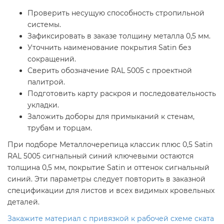
Проверить несущую способность стропильной
системы.
Зафиксировать в заказе толщину металла 0,5 мм.
Уточнить наименование покрытия Satin без
сокращений.
Сверить обозначение RAL 5005 с проектной
палитрой.
Подготовить карту раскроя и последовательность
укладки.
Заложить доборы для примыканий к стенам,
трубам и торцам.
При подборе Металлочерепица классик плюс 0,5 Satin
RAL 5005 сигнальный синий ключевыми остаются
толщина 0,5 мм, покрытие Satin и оттенок сигнальный
синий. Эти параметры следует повторить в заказной
спецификации для листов и всех видимых кровельных
деталей.
Закажите материал с привязкой к рабочей схеме ската