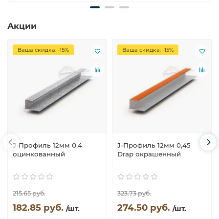
Акции
Ваша скидка: -15%
Ваша скидка: -15%
J-Профиль 12мм 0,4
J-Профиль 12мм 0,45
оцинкованный
Drap окрашенный
215.65 руб.
323.73 руб.
182.85 руб.
274.50 руб.
/шт.
/шт.