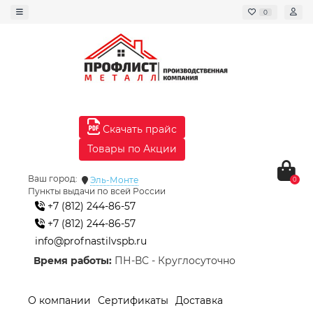
0
Скачать прайс
Товары по Акции
Ваш город:
Эль-Монте
0
Пункты выдачи по всей России
+7 (812) 244-86-57
+7 (812) 244-86-57
info@profnastilvspb.ru
Время работы:
ПН-ВС - Круглосуточно
О компании
Сертификаты
Доставка