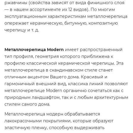
ржавчины (свойства зависят от вида финишного слоя
— в нашем ассортименте их 12 видов). По многим
эксплуатационным характеристикам металлочерепица
опережает керамическую, битумную, композитную
черепицу и т. д.
Металлочерепица Modern
имеет распространенный
тип профиля, геометрия которого приближена к
профилю классической керамической черепицы. Эта
металлочерепица в скандинавском стиле станет
отличным акцентом Вашего дома. Красивый и
гармоничный внешний вид, классика линий позволяют
металлочерепице Modern органично сочетаться как с
природным ландшафтом, так и с любым архитектурным
стилем самого дома.
Металлочерепица модерн обрабатывается
лакокрасочными покрытиями, которые образуют
эластичную пленку, способную выдерживать