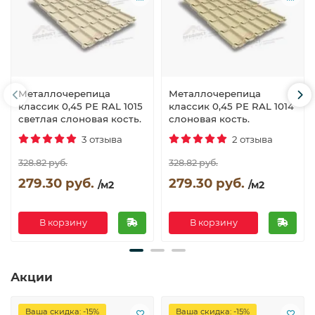
Металлочерепица
Металлочерепица
классик 0,45 PE RAL 1015
классик 0,45 PE RAL 1014
светлая слоновая кость.
слоновая кость.
3 отзыва
2 отзыва
328.82 руб.
328.82 руб.
279.30 руб.
279.30 руб.
/м2
/м2
В корзину
В корзину
Акции
Ваша скидка: -15%
Ваша скидка: -15%