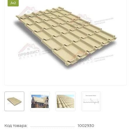
/м2
Код товара:
1002930