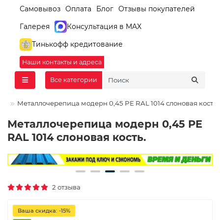
Самовывоз
Оплата
Блог
Отзывы покупателей
Галерея
Консультация в MAX
Тинькофф кредитование
Наши контакты и адреса
Все категории
Металлочерепица модерн 0,45 PE RAL 1014 слоновая кость.
Металлочерепица модерн 0,45 PE
RAL 1014 слоновая кость.
2 отзыва
Ваша скидка: -15%