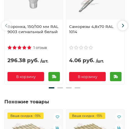
Воронка, 150/100 мм RAL
Саморезы 4,8х70 RAL
9003 сигнальный белый
1014
1 отзыв
296.38 руб.
4.06 руб.
/шт.
/шт.
В корзину
В корзину
Похожие товары
Ваша скидка: -15%
Ваша скидка: -15%