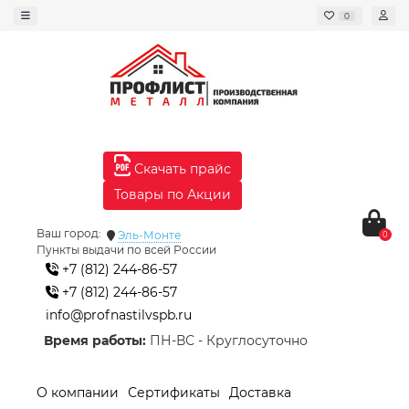
0
Скачать прайс
Товары по Акции
Ваш город:
Эль-Монте
0
Пункты выдачи по всей России
+7 (812) 244-86-57
+7 (812) 244-86-57
info@profnastilvspb.ru
Время работы:
ПН-ВС - Круглосуточно
О компании
Сертификаты
Доставка