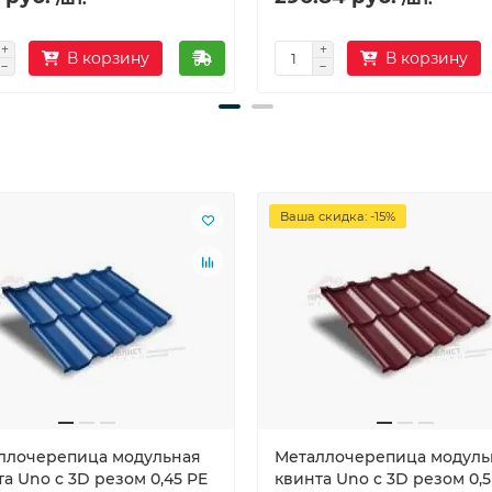
В корзину
В корзину
Ваша скидка: -15%
ллочерепица модульная
Металлочерепица модуль
а Uno c 3D резом 0,45 PE
квинта Uno c 3D резом 0,5