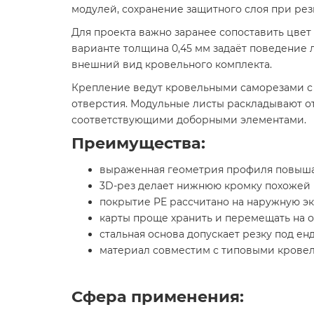
модулей, сохранение защитного слоя при рез
Для проекта важно заранее сопоставить цвет
варианте толщина 0,45 мм задаёт поведение 
внешний вид кровельного комплекта.
Крепление ведут кровельными саморезами с 
отверстия. Модульные листы раскладывают от
соответствующими доборными элементами.
Преимущества:
выраженная геометрия профиля повышае
3D-рез делает нижнюю кромку похожей 
покрытие PE рассчитано на наружную эк
карты проще хранить и перемещать на 
стальная основа допускает резку под ен
материал совместим с типовыми крове
Сфера применения: