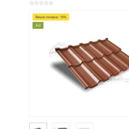
Ваша скидка: -15%
/м2