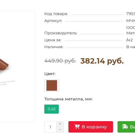
Код товара:
795
Артикул:
МЧК
ООО
Производитель:
Мет
Цена за:
/м2
Наличие:
В н
382.14 руб.
449.90 руб.
Цвет:
Толщина металла, мм:
0,45
Б
В корзину