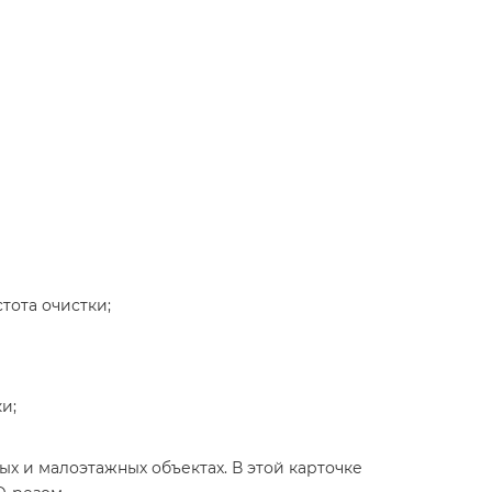
тота очистки;
и;
х и малоэтажных объектах. В этой карточке