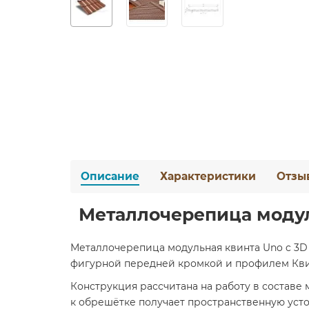
Описание
Характеристики
Отзы
Металлочерепица модуль
Металлочерепица модульная квинта Uno c 3D 
фигурной передней кромкой и профилем Квинт
Конструкция рассчитана на работу в составе
к обрешётке получает пространственную усто