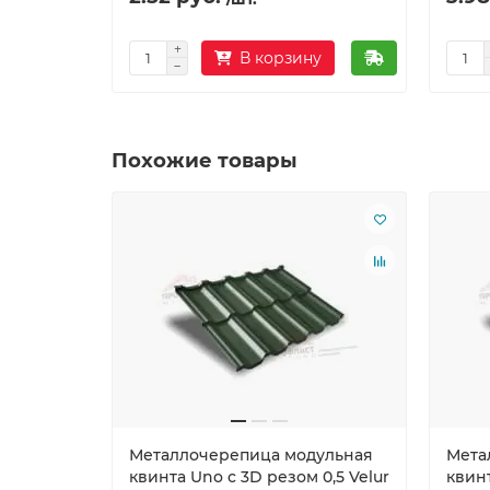
В корзину
Похожие товары
Металлочерепица модульная
Мета
квинта Uno c 3D резом 0,5 Velur
квинт