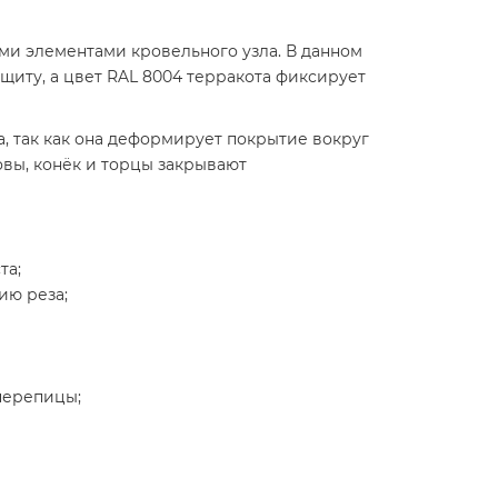
ми элементами кровельного узла. В данном
щиту, а цвет RAL 8004 терракота фиксирует
 так как она деформирует покрытие вокруг
овы, конёк и торцы закрывают
та;
ию реза;
черепицы;