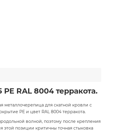
 PE RAL 8004 терракота.
ая металлочерепица для скатной кровли с
крытие PE и цвет RAL 8004 терракота.
 продольной волной, поэтому после крепления
я этой позиции критичны точная стыковка