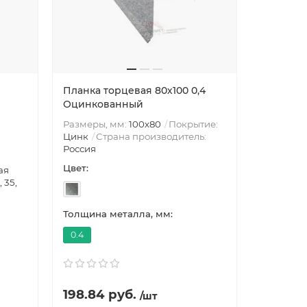
Планка торцевая 80х100 0,4
Оцинкованный
Размеры, мм:
100х80
Покрытие:
Цинк
Страна производитель:
Россия
Цвет:
ая
, 35,
Толщина металла, мм:
0.4
198.84 руб.
/шт