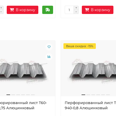
В корзину
В корзину
Ваша скидка: -15%
орированный лист Т60-
Перфорированный лист Т
0,75 Алюцинковый
940-0,8 Алюцинковый