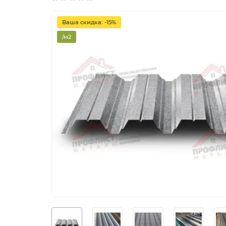
Ваша скидка: -15%
/м2