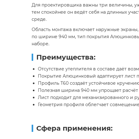
Для проектировщика важны три величины, уже
тем спокойнее он ведёт себя на длинных уча
среде.
Область монтажа включает наружные экраны,
по ширине 940 мм, тип покрытия Алюцинковы
наборе.
Преимущества:
Отсутствие утеплителя в составе даёт во
Покрытие Алюцинковый адаптирует лист п
Профиль Т60 создаёт устойчивое кручени
Полезная ширина 940 мм упрощает расчёт 
Лист подходит для механизированного и р
Геометрия профиля облегчает совмещение
Сфера применения: