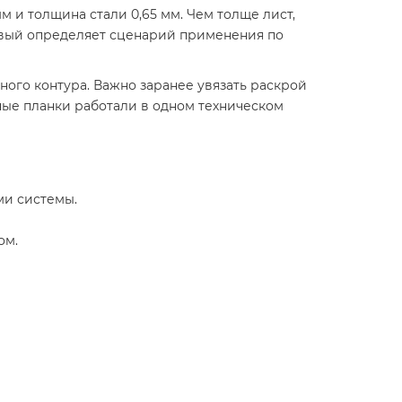
 и толщина стали 0,65 мм. Чем толще лист,
ковый определяет сценарий применения по
го контура. Важно заранее увязать раскрой
ные планки работали в одном техническом
ми системы.
ом.