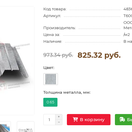
Код товара:
483
Артикул:
Т60
ООО
Производитель:
Мет
Цена за:
/м2
Наличие:
В н
825.32 руб.
973.34 руб.
Цвет:
Толщина металла, мм:
0.65
Б
В корзину