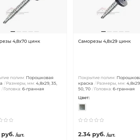
резы 4,8х70 цинк
Саморезы 4,8х29 цинк
ытие полим:
Порошковая
Покрытие полим:
Порошков
а
Размеры, мм:
4,8х29, 35,
краска
Размеры, мм:
4,8х29
Головка:
6-гранная
50, 70
Головка:
6-гранная
Цвет:
 руб.
2.34 руб.
/шт.
/шт.