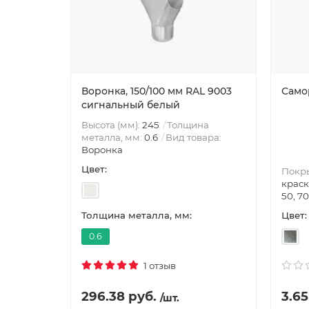
Воронка, 150/100 мм RAL 9003
Само
сигнальный белый
Высота (мм):
245
Толщина
металла, мм:
0.6
Вид товара:
Воронка
Цвет:
Покр
краск
50, 70
Цвет:
Толщина металла, мм:
0.6
1 отзыв
296.38 руб.
3.65
/шт.