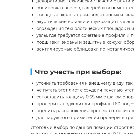
декоративно-технические панели с венти
облицовка навесов, галерей и вспомогат
фасадные экраны производственных и скла
акустические вставки и шумозащитные эл
ограждения технологических площадок и 
узлы, где требуется сочетание профиля и
подшивки, экраны и защитные кожухи обо
вентилируемые облицовки по металличес
Что учесть при выборе:
уточнить требования к внешнему виду, так 
не путать этот лист с сэндвич-панелью: ут
сопоставить толщину 0,65 мм с шагом опор
проверить, подходит ли профиль Т60 под 
оценить расположение крепежа относите
для наружного применения проверить тре
Итоговый выбор по данной позиции строят во