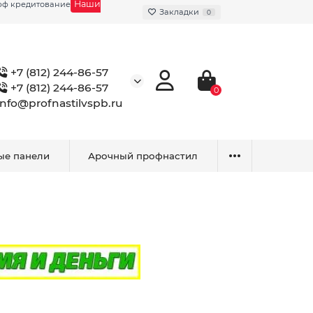
Наши
фф кредитование
Закладки
0
+7 (812) 244-86-57
+7 (812) 244-86-57
0
info@profnastilvspb.ru
ые панели
Арочный профнастил