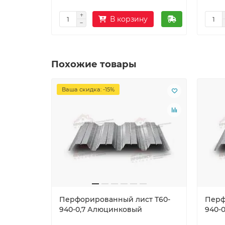
В корзину
Похожие товары
Ваша скидка: -15%
Перфорированный лист Т60-
Перф
940-0,7 Алюцинковый
940-