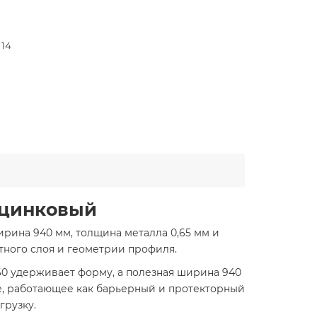
 14
юцинковый
рина 940 мм, толщина металла 0,65 мм и
тного слоя и геометрии профиля.
60 удерживает форму, а полезная ширина 940
е, работающее как барьерный и протекторный
грузку.