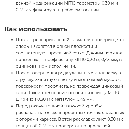
данной модификации МП10 параметры 0,30 м и
0,45 мм фиксируют в рабочем задании.
Как использовать
После предварительной разметки проверить, что
опоры находятся в одной плоскости и
соответствуют проектной сетке. Данный порядок
применяют к профнастилу МП10 0,30 м, 0,45 мм, в
оцинкованном исполнении.
После завершения ряда удалить металлическую
стружку, защитную плёнку и монтажный мусор с
поверхности профлиста, не повреждая цинковый
слой. Такое требование относится к листу МП10
шириной 0,30 м с металлом 0,45 мм.
Перед окончательной затяжкой крепёж
располагать только в проектных точках, связанных
с опорами каркаса. В этой раскладке лист 0,30 м с
толщиной 0,45 мм проверяют по проектной