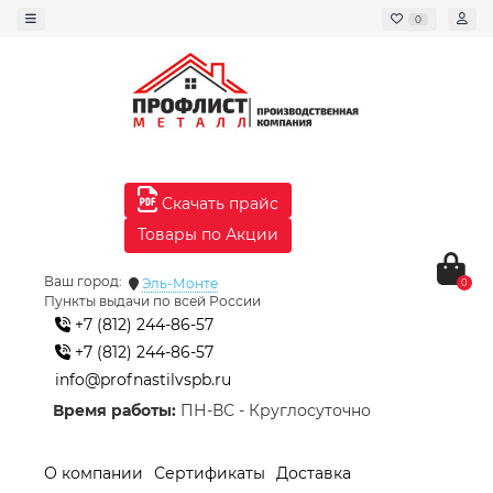
0
Скачать прайс
Товары по Акции
Ваш город:
Эль-Монте
0
Пункты выдачи по всей России
+7 (812) 244-86-57
+7 (812) 244-86-57
info@profnastilvspb.ru
Время работы:
ПН-ВС - Круглосуточно
О компании
Сертификаты
Доставка