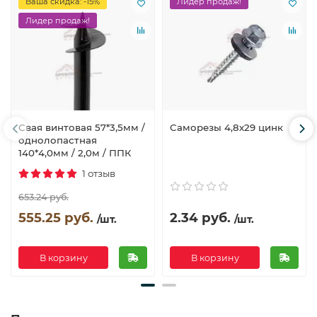
Ваша скидка: -15%
Лидер продаж!
Лидер продаж!
Свая винтовая 57*3,5мм /
Саморезы 4,8х29 цинк
однолопастная
140*4,0мм / 2,0м / ППК
1 отзыв
653.24 руб.
555.25 руб.
2.34 руб.
/шт.
/шт.
В корзину
В корзину