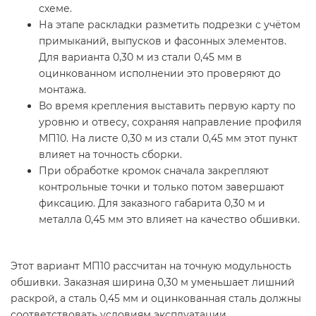
схеме.
На этапе раскладки разметить подрезки с учётом
примыканий, выпусков и фасонных элементов.
Для варианта 0,30 м из стали 0,45 мм в
оцинкованном исполнении это проверяют до
монтажа.
Во время крепления выставить первую карту по
уровню и отвесу, сохраняя направление профиля
МП10. На листе 0,30 м из стали 0,45 мм этот пункт
влияет на точность сборки.
При обработке кромок сначала закрепляют
контрольные точки и только потом завершают
фиксацию. Для заказного габарита 0,30 м и
металла 0,45 мм это влияет на качество обшивки.
Этот вариант МП10 рассчитан на точную модульность
обшивки. Заказная ширина 0,30 м уменьшает лишний
раскрой, а сталь 0,45 мм и оцинкованная сталь должны
соответствовать условиям эксплуатации.