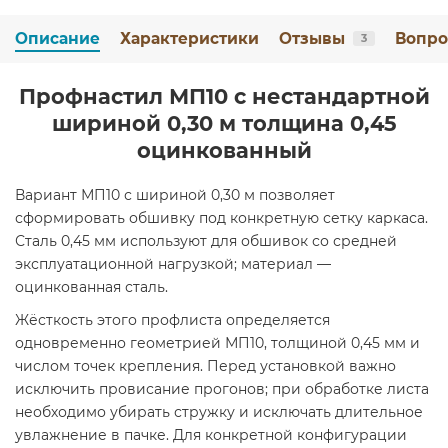
Описание
Характеристики
Отзывы
Вопро
3
Профнастил МП10 с нестандартной
шириной 0,30 м толщина 0,45
оцинкованный
Вариант МП10 с шириной 0,30 м позволяет
сформировать обшивку под конкретную сетку каркаса.
Сталь 0,45 мм используют для обшивок со средней
эксплуатационной нагрузкой; материал —
оцинкованная сталь.
Жёсткость этого профлиста определяется
одновременно геометрией МП10, толщиной 0,45 мм и
числом точек крепления. Перед установкой важно
исключить провисание прогонов; при обработке листа
необходимо убирать стружку и исключать длительное
увлажнение в пачке. Для конкретной конфигурации