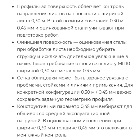
Профильная поверхность облегчает контроль
направления листов на плоскости с шириной
листа 0,30 м. В этой позиции сочетание 0,30 м,
0,45 мм и оцинкованной стали учитывают при
подготовке работ.
Финишная поверхность — оцинкованная сталь:
при обработке листа необходимо убирать
стружку и исключать длительное увлажнение в
пачке. Такое требование относится к листу МП10
шириной 0,30 м с металлом 0,45 мм.
Сетка облицовки может быть заранее увязана с
проёмами, стойками и линиями примыкания. Для
конкретной конфигурации 0,30 м / 0,45 мм важно
сохранить заданную геометрию профиля.
Конструктивный параметр 0,45 мм выбирают для
обшивок со средней эксплуатационной
нагрузкой. В оцинкованном исполнении при
ширине 0,30 м и толщине 0,45 мм это включают в
монтажный контроль.