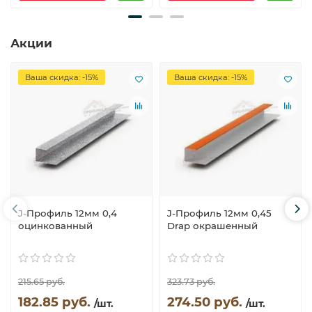
Акции
Ваша скидка: -15%
Ваша скидка: -15%
J-Профиль 12мм 0,4
J-Профиль 12мм 0,45
оцинкованный
Drap окрашенный
215.65 руб.
323.73 руб.
182.85 руб.
274.50 руб.
/шт.
/шт.