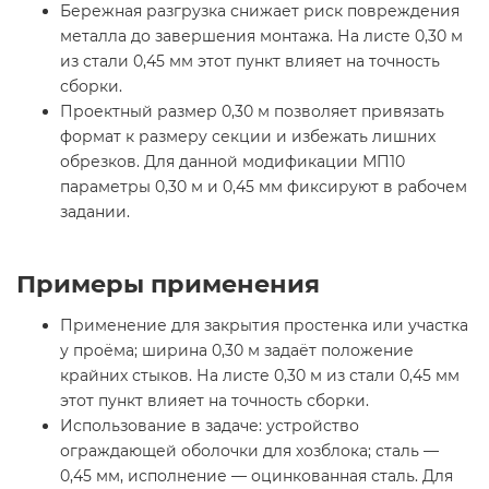
Бережная разгрузка снижает риск повреждения
металла до завершения монтажа. На листе 0,30 м
из стали 0,45 мм этот пункт влияет на точность
сборки.
Проектный размер 0,30 м позволяет привязать
формат к размеру секции и избежать лишних
обрезков. Для данной модификации МП10
параметры 0,30 м и 0,45 мм фиксируют в рабочем
задании.
Примеры применения
Применение для закрытия простенка или участка
у проёма; ширина 0,30 м задаёт положение
крайних стыков. На листе 0,30 м из стали 0,45 мм
этот пункт влияет на точность сборки.
Использование в задаче: устройство
ограждающей оболочки для хозблока; сталь —
0,45 мм, исполнение — оцинкованная сталь. Для