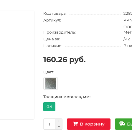
Код товара:
228
Артикул:
PPN
ООО
Производитель:
Мет
Цена за:
/м2
Наличие:
В н
160.26 руб.
Цвет:
Толщина металла, мм:
0.4
Б
В корзину