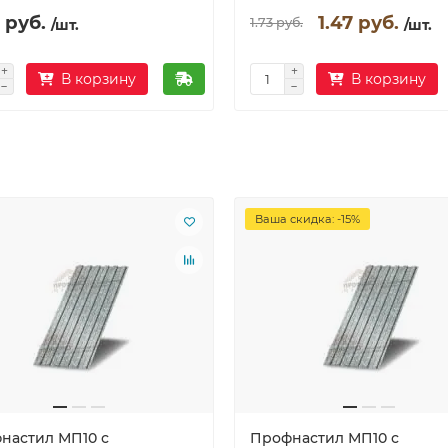
 руб.
1.47 руб.
1.73 руб.
/шт.
/шт.
В корзину
В корзину
Ваша скидка: -15%
настил МП10 с
Профнастил МП10 с