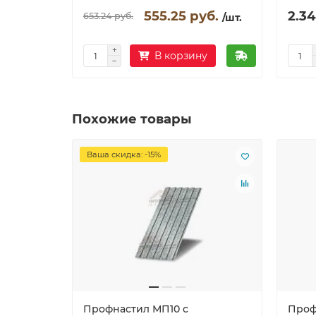
555.25 руб.
2.34
653.24 руб.
/шт.
В корзину
Похожие товары
Ваша скидка: -15%
Профнастил МП10 с
Проф