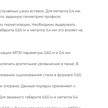
случайных узких вставок. Для металла 0,4 мм
нить заданную геометрию профиля.
ми герметизации. Необходимо выдержать
арита 0,60 м и металла 0,4 мм это влияет на
кации МП10 параметры 0,60 м и 0,4 мм
ключать длительное увлажнение в пачке. В
ьзовании оцинкованной стали в формате 0,60
ми опорами. Данный порядок применяют к
 заказного габарита 0,60 м и металла 0,4