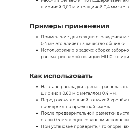
Рабочий рельеф МП10 поддерживает акку
шириной 0,60 м и толщиной 0,4 мм это 
Примеры применения
Применение для секции ограждения межд
0,4 мм это влияет на качество обшивки.
Использование в задаче: сборка заборно
рассматриваемой позиции МП10 с ширин
Как использовать
На этапе раскладки крепёж располагать 
шириной 0,60 м с металлом 0,4 мм.
Перед окончательной затяжкой крепёж н
проверяют по проектной схеме.
После предварительной разметки выстав
стали 0,4 мм в оцинкованном исполнени
При установке проверить, что опоры нахо