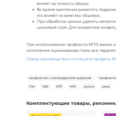
влияет на точность сборки.
Во время крепления разметить подрезки 
это влияет на качество обшивки.
При обработке кромок удалить металли
цинковый слой. Для конкретной конфигу
При использовании профлиста МП10 важно со
исполнение оцинкованная сталь; все парамет
Перед производством согласуйте профиль МП1
профнастил с нестандартной шириной
профнасти
С44
Н60
Н75
Н114
купить
цена
Комплектующие товары, рекомен