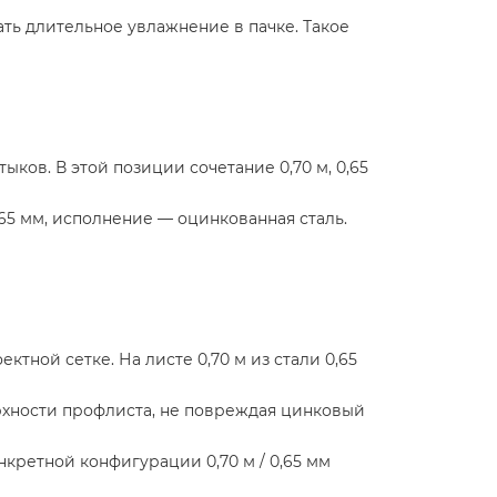
ть длительное увлажнение в пачке. Такое
ов. В этой позиции сочетание 0,70 м, 0,65
,65 мм, исполнение — оцинкованная сталь.
тной сетке. На листе 0,70 м из стали 0,65
рхности профлиста, не повреждая цинковый
нкретной конфигурации 0,70 м / 0,65 мм