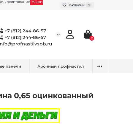
Наши
фф кредитование
Закладки
0
+7 (812) 244-86-57
+7 (812) 244-86-57
0
info@profnastilvspb.ru
ые панели
Арочный профнастил
ина 0,65 оцинкованный