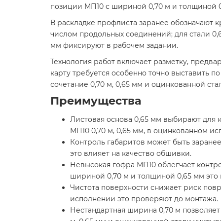
позиции МП10 с шириной 0,70 м и толщиной 0
В раскладке профлиста заранее обозначают к
числом продольных соединений; для стали 0,
мм фиксируют в рабочем задании.
Технология работ включает разметку, предв
карту требуется особенно точно выставить п
сочетание 0,70 м, 0,65 мм и оцинкованной ст
Преимущества
Листовая основа 0,65 мм выбирают для 
МП10 0,70 м, 0,65 мм, в оцинкованном и
Контроль габаритов может быть заранее 
это влияет на качество обшивки.
Невысокая гофра МП10 облегчает контро
шириной 0,70 м и толщиной 0,65 мм это
Чистота поверхности снижает риск повр
исполнении это проверяют до монтажа.
Нестандартная ширина 0,70 м позволяет