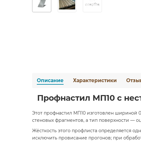
Описание
Характеристики
Отзы
Профнастил МП10 с нес
Этот профнастил МП10 изготовлен шириной 0,
стеновых фрагментов, а тип поверхности — о
Жёсткость этого профлиста определяется од
исключить провисание прогонов; при обрабо