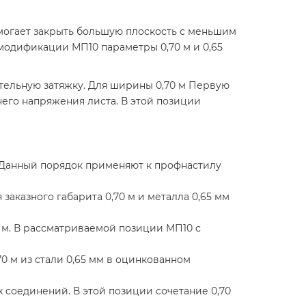
омогает закрыть большую плоскость с меньшим
модификации МП10 параметры 0,70 м и 0,65
тельную затяжку. Для ширины 0,70 м Первую
него напряжения листа. В этой позиции
. Данный порядок применяют к профнастилу
аказного габарита 0,70 м и металла 0,65 мм
 м. В рассматриваемой позиции МП10 с
0 м из стали 0,65 мм в оцинкованном
 соединений. В этой позиции сочетание 0,70