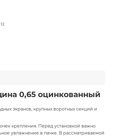
 12
щина 0,65 оцинкованный
адных экранов, крупных воротных секций и
точек крепления. Перед установкой важно
ьное увлажнение в пачке. В рассматриваемой