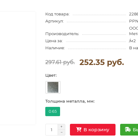
Код товара:
228
Артикул:
PPN
ООО
Производитель:
Мет
Цена за:
/м2
Наличие:
В н
252.35 руб.
297.61 руб.
Цвет:
Толщина металла, мм:
0.65
Б
В корзину