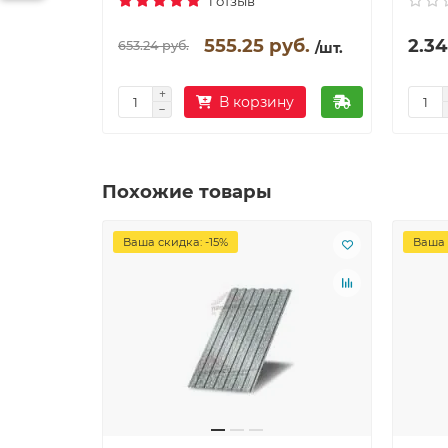
1 отзыв
555.25 руб.
2.34
653.24 руб.
/шт.
В корзину
Похожие товары
Ваша скидка: -15%
Ваша 