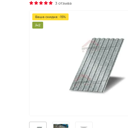
3 отзыва
Ваша скидка: -15%
/м2