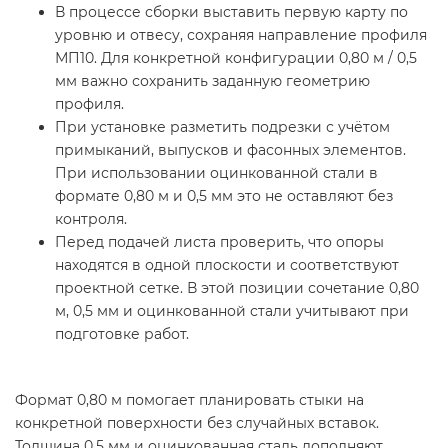
В процессе сборки выставить первую карту по
уровню и отвесу, сохраняя направление профиля
МП10. Для конкретной конфигурации 0,80 м / 0,5
мм важно сохранить заданную геометрию
профиля.
При установке разметить подрезки с учётом
примыканий, выпусков и фасонных элементов.
При использовании оцинкованной стали в
формате 0,80 м и 0,5 мм это не оставляют без
контроля.
Перед подачей листа проверить, что опоры
находятся в одной плоскости и соответствуют
проектной сетке. В этой позиции сочетание 0,80
м, 0,5 мм и оцинкованной стали учитывают при
подготовке работ.
Формат 0,80 м помогает планировать стыки на
конкретной поверхности без случайных вставок.
Толщина 0,5 мм и оцинкованная сталь дополняют