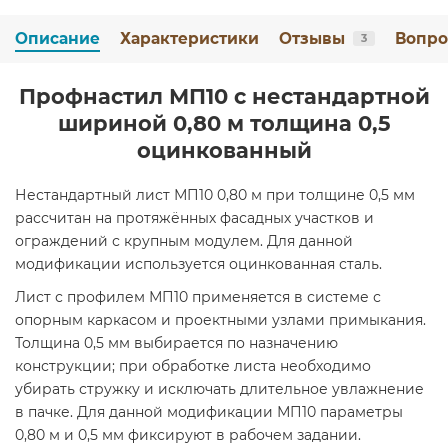
Описание
Характеристики
Отзывы
Вопро
3
Профнастил МП10 с нестандартной
шириной 0,80 м толщина 0,5
оцинкованный
Нестандартный лист МП10 0,80 м при толщине 0,5 мм
рассчитан на протяжённых фасадных участков и
ограждений с крупным модулем. Для данной
модификации используется оцинкованная сталь.
Лист с профилем МП10 применяется в системе с
опорным каркасом и проектными узлами примыкания.
Толщина 0,5 мм выбирается по назначению
конструкции; при обработке листа необходимо
убирать стружку и исключать длительное увлажнение
в пачке. Для данной модификации МП10 параметры
0,80 м и 0,5 мм фиксируют в рабочем задании.