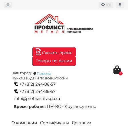
0
Скачать прайс
Товары по Акции
Ваш город:
Помона
0
Пункты выдачи по всей России
+7 (812) 244-86-57
+7 (812) 244-86-57
info@profnastilvspb.ru
Время работы:
ПН-ВС - Круглосуточно
О компании
Сертификаты
Доставка