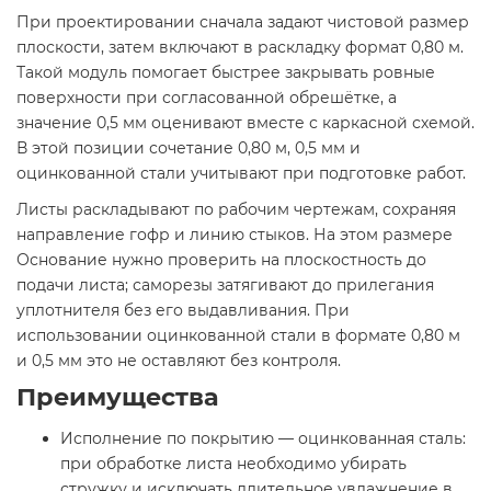
При проектировании сначала задают чистовой размер
плоскости, затем включают в раскладку формат 0,80 м.
Такой модуль помогает быстрее закрывать ровные
поверхности при согласованной обрешётке, а
значение 0,5 мм оценивают вместе с каркасной схемой.
В этой позиции сочетание 0,80 м, 0,5 мм и
оцинкованной стали учитывают при подготовке работ.
Листы раскладывают по рабочим чертежам, сохраняя
направление гофр и линию стыков. На этом размере
Основание нужно проверить на плоскостность до
подачи листа; саморезы затягивают до прилегания
уплотнителя без его выдавливания. При
использовании оцинкованной стали в формате 0,80 м
и 0,5 мм это не оставляют без контроля.
Преимущества
Исполнение по покрытию — оцинкованная сталь:
при обработке листа необходимо убирать
стружку и исключать длительное увлажнение в