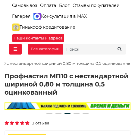
Самовывоз
Оплата
Блог
Отзывы покупателей
Галерея
Консультация в MAX
Тинькофф кредитование
Наши контакты и адреса
Все категории
10 с нестандартной шириной 0,80 м толщина 0,5 оцинкованный
Профнастил МП10 с нестандартной
шириной 0,80 м толщина 0,5
оцинкованный
3 отзыва