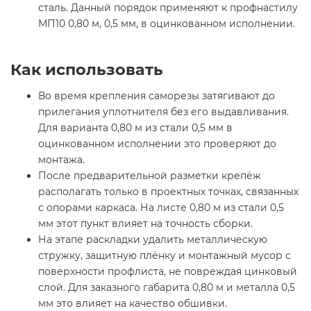
сталь. Данный порядок применяют к профнастилу
МП10 0,80 м, 0,5 мм, в оцинкованном исполнении.
Как использовать
Во время крепления саморезы затягивают до
прилегания уплотнителя без его выдавливания.
Для варианта 0,80 м из стали 0,5 мм в
оцинкованном исполнении это проверяют до
монтажа.
После предварительной разметки крепёж
располагать только в проектных точках, связанных
с опорами каркаса. На листе 0,80 м из стали 0,5
мм этот пункт влияет на точность сборки.
На этапе раскладки удалить металлическую
стружку, защитную плёнку и монтажный мусор с
поверхности профлиста, не повреждая цинковый
слой. Для заказного габарита 0,80 м и металла 0,5
мм это влияет на качество обшивки.