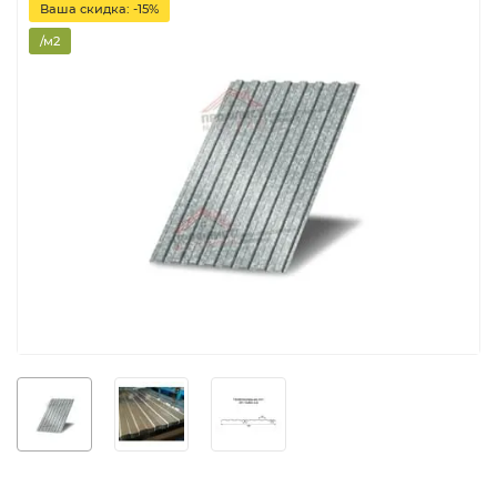
Ваша скидка: -15%
/м2