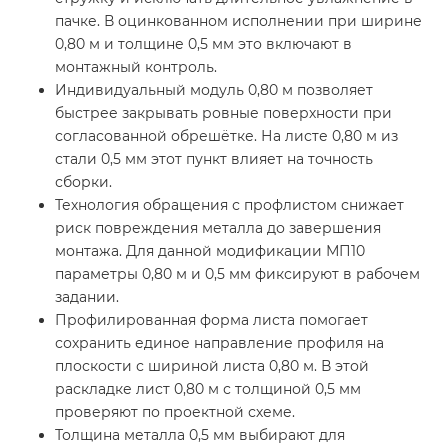
пачке. В оцинкованном исполнении при ширине
0,80 м и толщине 0,5 мм это включают в
монтажный контроль.
Индивидуальный модуль 0,80 м позволяет
быстрее закрывать ровные поверхности при
согласованной обрешётке. На листе 0,80 м из
стали 0,5 мм этот пункт влияет на точность
сборки.
Технология обращения с профлистом снижает
риск повреждения металла до завершения
монтажа. Для данной модификации МП10
параметры 0,80 м и 0,5 мм фиксируют в рабочем
задании.
Профилированная форма листа помогает
сохранить единое направление профиля на
плоскости с шириной листа 0,80 м. В этой
раскладке лист 0,80 м с толщиной 0,5 мм
проверяют по проектной схеме.
Толщина металла 0,5 мм выбирают для