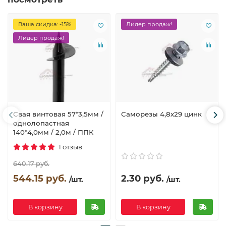
Ваша скидка: -15%
Лидер продаж!
Лидер продаж!
Свая винтовая 57*3,5мм /
Саморезы 4,8х29 цинк
однолопастная
140*4,0мм / 2,0м / ППК
1 отзыв
640.17 руб.
544.15 руб.
2.30 руб.
/шт.
/шт.
В корзину
В корзину