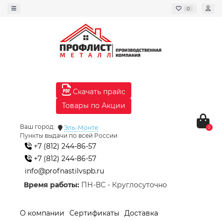
0
Скачать прайс
Товары по Акции
Ваш город:
Эль-Монте
0
Пункты выдачи по всей России
+7 (812) 244-86-57
+7 (812) 244-86-57
info@profnastilvspb.ru
Время работы:
ПН-ВС - Круглосуточно
О компании
Сертификаты
Доставка