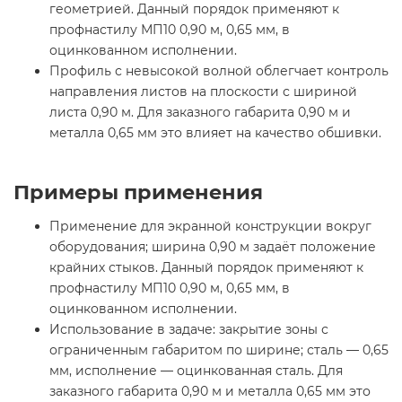
геометрией. Данный порядок применяют к
профнастилу МП10 0,90 м, 0,65 мм, в
оцинкованном исполнении.
Профиль с невысокой волной облегчает контроль
направления листов на плоскости с шириной
листа 0,90 м. Для заказного габарита 0,90 м и
металла 0,65 мм это влияет на качество обшивки.
Примеры применения
Применение для экранной конструкции вокруг
оборудования; ширина 0,90 м задаёт положение
крайних стыков. Данный порядок применяют к
профнастилу МП10 0,90 м, 0,65 мм, в
оцинкованном исполнении.
Использование в задаче: закрытие зоны с
ограниченным габаритом по ширине; сталь — 0,65
мм, исполнение — оцинкованная сталь. Для
заказного габарита 0,90 м и металла 0,65 мм это