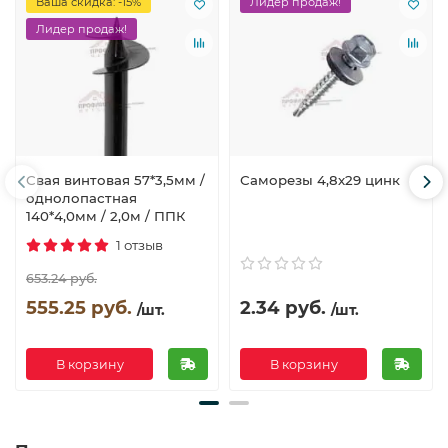
Ваша скидка: -15%
Лидер продаж!
Лидер продаж!
Свая винтовая 57*3,5мм /
Саморезы 4,8х29 цинк
однолопастная
140*4,0мм / 2,0м / ППК
1 отзыв
653.24 руб.
555.25 руб.
2.34 руб.
/шт.
/шт.
В корзину
В корзину