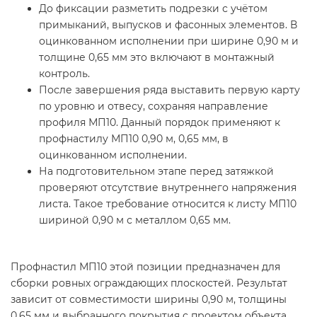
До фиксации разметить подрезки с учётом
примыканий, выпусков и фасонных элементов. В
оцинкованном исполнении при ширине 0,90 м и
толщине 0,65 мм это включают в монтажный
контроль.
После завершения ряда выставить первую карту
по уровню и отвесу, сохраняя направление
профиля МП10. Данный порядок применяют к
профнастилу МП10 0,90 м, 0,65 мм, в
оцинкованном исполнении.
На подготовительном этапе перед затяжкой
проверяют отсутствие внутреннего напряжения
листа. Такое требование относится к листу МП10
шириной 0,90 м с металлом 0,65 мм.
Профнастил МП10 этой позиции предназначен для
сборки ровных ограждающих плоскостей. Результат
зависит от совместимости ширины 0,90 м, толщины
0,65 мм и выбранного покрытия с проектом объекта.