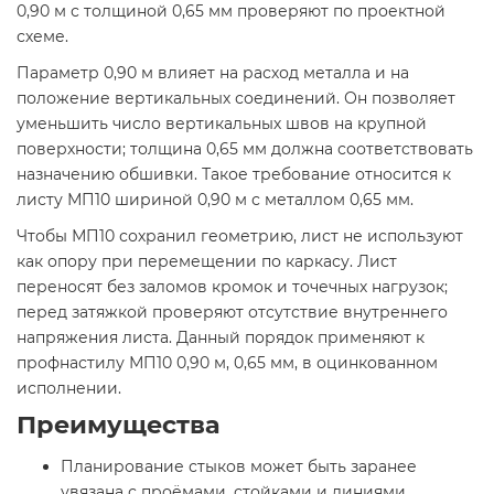
0,90 м с толщиной 0,65 мм проверяют по проектной
схеме.
Параметр 0,90 м влияет на расход металла и на
положение вертикальных соединений. Он позволяет
уменьшить число вертикальных швов на крупной
поверхности; толщина 0,65 мм должна соответствовать
назначению обшивки. Такое требование относится к
листу МП10 шириной 0,90 м с металлом 0,65 мм.
Чтобы МП10 сохранил геометрию, лист не используют
как опору при перемещении по каркасу. Лист
переносят без заломов кромок и точечных нагрузок;
перед затяжкой проверяют отсутствие внутреннего
напряжения листа. Данный порядок применяют к
профнастилу МП10 0,90 м, 0,65 мм, в оцинкованном
исполнении.
Преимущества
Планирование стыков может быть заранее
увязана с проёмами, стойками и линиями