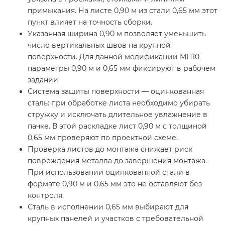
примыкания. На листе 0,90 м из стали 0,65 мм этот
пункт влияет на точность сборки.
Указанная ширина 0,90 м позволяет уменьшить
число вертикальных швов на крупной
поверхности. Для данной модификации МП10
параметры 0,90 м и 0,65 мм фиксируют в рабочем
задании.
Система защиты поверхности — оцинкованная
сталь: при обработке листа необходимо убирать
стружку и исключать длительное увлажнение в
пачке. В этой раскладке лист 0,90 м с толщиной
0,65 мм проверяют по проектной схеме.
Проверка листов до монтажа снижает риск
повреждения металла до завершения монтажа.
При использовании оцинкованной стали в
формате 0,90 м и 0,65 мм это не оставляют без
контроля.
Сталь в исполнении 0,65 мм выбирают для
крупных панелей и участков с требовательной