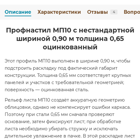
Описание
Характеристики
Отзывы
Вопро
4
Профнастил МП10 с нестандартной
шириной 0,90 м толщина 0,65
оцинкованный
Этот профиль МП10 выполнен в ширине 0,90 м, чтобы
подстроить раскладку под фактический габарит
конструкции. Толщина 0,65 мм соответствует крупных
панелей и участков с требовательной геометрией;
поверхность — оцинкованная сталь.
Рельеф листа МП10 создаёт аккуратную геометрию
облицовки, однако не компенсирует ошибки каркаса.
Поэтому при стали 0,65 мм сначала проверяют
основание, затем фиксируют лист; при обработке
листа необходимо убирать стружку и исключать
длительное увлажнение в пачке. В этой раскладке лист