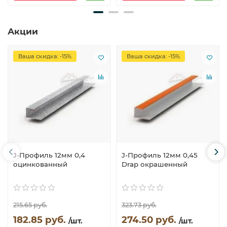
Акции
Ваша скидка: -15%
Ваша скидка: -15%
J-Профиль 12мм 0,4
J-Профиль 12мм 0,45
оцинкованный
Drap окрашенный
215.65 руб.
323.73 руб.
182.85 руб.
274.50 руб.
/шт.
/шт.