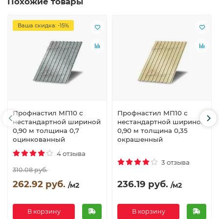
Похожие товары
Ваша скидка: -15%
Профнастил МП10 с
Профнастил МП10 с
нестандартной шириной
нестандартной шириной
0,90 м толщина 0,7
0,90 м толщина 0,35
оцинкованный
окрашенный
4 отзыва
3 отзыва
310.08 руб.
262.92 руб.
236.19 руб.
/м2
/м2
В корзину
В корзину