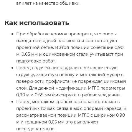
влияет на качество обшивки.
Как использовать
При обработке кромок проверить, что опоры
находятся в одной плоскости и соответствуют
проектной сетке. В этой позиции сочетание 0,90
м, 0,65 мм и оцинкованной стали учитывают при
подготовке работ.
Перед подачей листа удалить металлическую
стружку, защитную плёнку и монтажный мусор с
поверхности профлиста, не повреждая цинковый
слой. Для данной модификации МП10 параметры
0,90 м и 0,65 мм фиксируют в рабочем задании.
Перед монтажом крепёж располагать только в
проектных точках, связанных с опорами каркаса. В
рассматриваемой позиции МП10 с шириной 0,90
м и толщиной 0,65 мм это выполняют
последовательно.