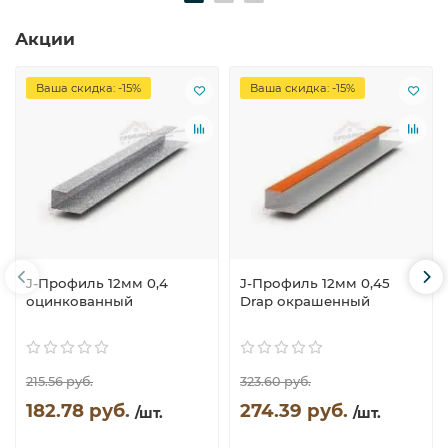
Акции
Ваша скидка: -15%
Ваша скидка: -15%
J-Профиль 12мм 0,4
J-Профиль 12мм 0,45
оцинкованный
Drap окрашенный
215.56 руб.
323.60 руб.
182.78 руб.
274.39 руб.
/шт.
/шт.