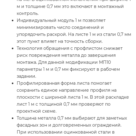
м и толщине 0,7 мм это включают в монтажный
контроль.
Индивидуальный модуль 1 м позволяет
минимизировать число соединений и
упорядочить раскрой. На листе 1 м из стали 0,7 мм
этот пункт влияет на точность сборки.
Технология обращения с профлистом снижает
риск повреждения металла до завершения
монтажа. Для данной модификации МП10
параметры 1 м и 0,7 мм фиксируют в рабочем
задании.
Профилированная форма листа помогает
сохранить единое направление профиля на
плоскости с шириной листа 1 м. В этой раскладке
лист 1 м с толщиной 0,7 мм проверяют по
проектной схеме.
Толщина металла 0,7 мм выбирают для заметных
фасадных зон и долговременных ограждений.
При использовании оцинкованной стали в