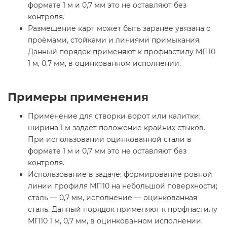
формате 1 м и 0,7 мм это не оставляют без
контроля.
Размещение карт может быть заранее увязана с
проёмами, стойками и линиями примыкания.
Данный порядок применяют к профнастилу МП10
1 м, 0,7 мм, в оцинкованном исполнении.
Примеры применения
Применение для створки ворот или калитки;
ширина 1 м задаёт положение крайних стыков.
При использовании оцинкованной стали в
формате 1 м и 0,7 мм это не оставляют без
контроля.
Использование в задаче: формирование ровной
линии профиля МП10 на небольшой поверхности;
сталь — 0,7 мм, исполнение — оцинкованная
сталь. Данный порядок применяют к профнастилу
МП10 1 м, 0,7 мм, в оцинкованном исполнении.