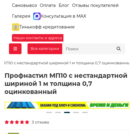
Самовывоз
Оплата
Блог
Отзывы покупателей
Галерея
Консультация в MAX
Тинькофф кредитование
Наши контакты и адреса
Все категории
 МП10 с нестандартной шириной 1 м толщина 0,7 оцинкованный
Профнастил МП10 с нестандартной
шириной 1 м толщина 0,7
оцинкованный
3 отзыва