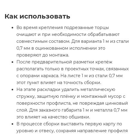
Как использовать
Во время крепления подрезанные торцы
очищают и при необходимости обрабатывают
совместимым составом. Для варианта 1 м из стали
0,7 мм в оцинкованном исполнении это
проверяют до монтажа.
После предварительной разметки крепёж
располагать только в проектных точках, связанных
с опорами каркаса. На листе 1 м из стали 0,7 мм
этот пункт влияет на точность сборки.
На этапе раскладки удалить металлическую
стружку, защитную плёнку и монтажный мусор с
поверхности профлиста, не повреждая цинковый
слой. Для заказного габарита 1 м и металла 0,7 мм
это влияет на качество обшивки.
В процессе сборки выставить первую карту по
уровню и отвесу, сохраняя направление профиля