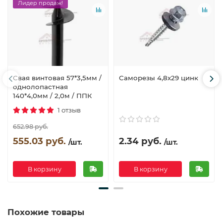
Лидер продаж!
Свая винтовая 57*3,5мм /
Саморезы 4,8х29 цинк
однолопастная
140*4,0мм / 2,0м / ППК
1 отзыв
652.98 руб.
555.03 руб.
2.34 руб.
/шт.
/шт.
В корзину
В корзину
Похожие товары