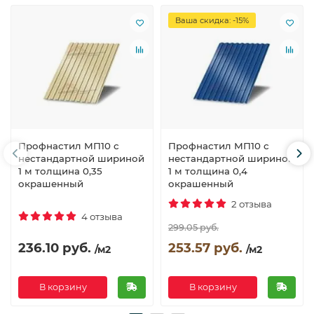
Ваша скидка: -15%
Профнастил МП10 с
Профнастил МП10 с
нестандартной шириной
нестандартной шириной
1 м толщина 0,35
1 м толщина 0,4
окрашенный
окрашенный
2 отзыва
4 отзыва
299.05 руб.
236.10 руб.
253.57 руб.
/м2
/м2
В корзину
В корзину