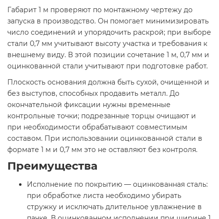
Габарит 1 м проверяют по монтажному чертежу до
запуска в производство. Он помогает минимизировать
число соединений и упорядочить раскрой; при выборе
стали 0,7 мм учитывают высоту участка и требования к
внешнему виду. В этой позиции сочетание 1 м, 0,7 мм и
оцинкованной стали учитывают при подготовке работ.
Плоскость основания должна быть сухой, очищенной и
без выступов, способных продавить металл. До
окончательной фиксации нужны временные
контрольные точки; подрезанные торцы очищают и
при необходимости обрабатывают совместимым
составом. При использовании оцинкованной стали в
формате 1 м и 0,7 мм это не оставляют без контроля.
Преимущества
Исполнение по покрытию — оцинкованная сталь:
при обработке листа необходимо убирать
стружку и исключать длительное увлажнение в
пачке. В оцинкованном исполнении при ширине 1