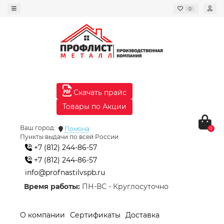
0
Скачать прайс
Товары по Акции
Ваш город:
Помона
0
Пункты выдачи по всей России
+7 (812) 244-86-57
+7 (812) 244-86-57
info@profnastilvspb.ru
Время работы:
ПН-ВС - Круглосуточно
О компании
Сертификаты
Доставка