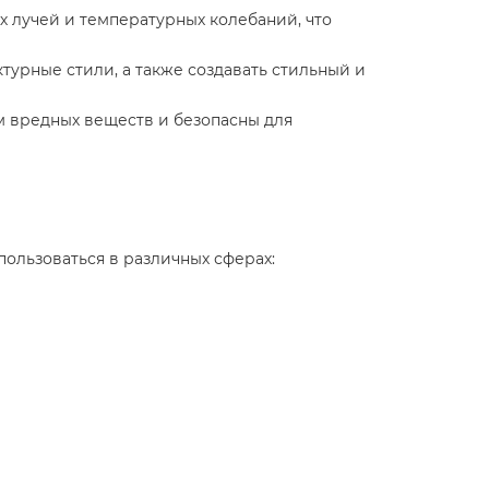
х лучей и температурных колебаний, что
урные стили, а также создавать стильный и
м вредных веществ и безопасны для
ользоваться в различных сферах: