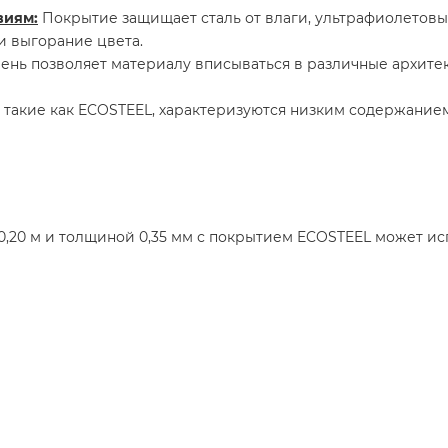
виям:
Покрытие защищает сталь от влаги, ультрафиолетовы
 выгорание цвета.
нь позволяет материалу вписываться в различные архитект
такие как ECOSTEEL, характеризуются низким содержание
20 м и толщиной 0,35 мм с покрытием ECOSTEEL может исп