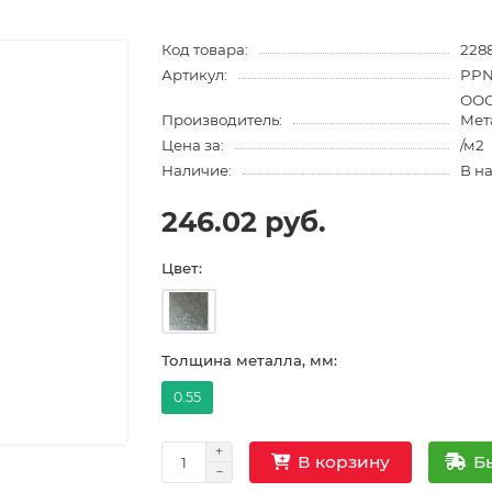
Код товара:
228
Артикул:
PPN
ООО
Производитель:
Мет
Цена за:
/м2
Наличие:
В н
246.02 руб.
Цвет:
Толщина металла, мм:
0.55
Б
В корзину