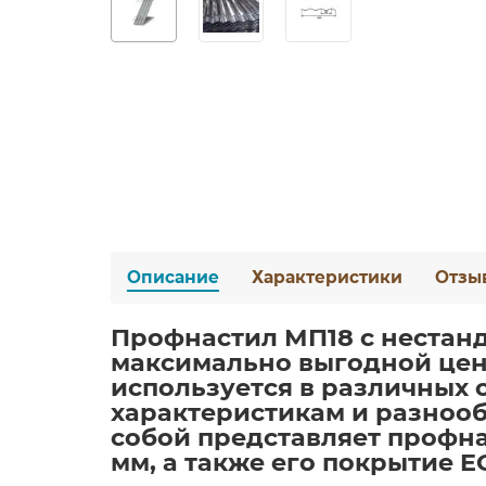
Описание
Характеристики
Отзы
Профнастил МП18 с нестан
максимально выгодной цен
используется в различных 
характеристикам и разноо
собой представляет профна
мм, а также его покрытие E