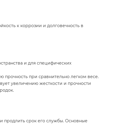
йкость к коррозии и долговечность в
остранства и для специфических
ю прочность при сравнительно легком весе.
вует увеличению жесткости и прочности
родок.
и продлить срок его службы. Основные