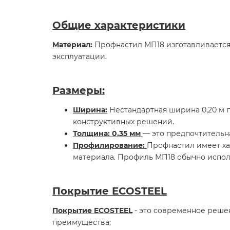
Общие характеристики
Материал:
Профнастил МП18 изготавливается 
эксплуатации.
Размеры:
Ширина:
Нестандартная ширина 0,20 м п
конструктивных решений.
Толщина: 0,35 мм
— это предпочтительн
Профилирование:
Профнастил имеет ха
материала. Профиль МП18 обычно исполь
Покрытие ECOSTEEL
Покрытие ECOSTEEL
- это современное реше
преимущества: