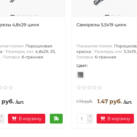
резы 4,8х29 цинк
Саморезы 5,5х19 цинк
ытие полим:
Порошковая
Покрытие полим:
Порошков
а
Размеры, мм:
4,8х29, 35,
краска
Размеры, мм:
5,5х19,
Головка:
6-гранная
Головка:
6-гранная
Цвет:
 руб.
1.47 руб.
1.73 руб.
/шт.
/шт.
В корзину
В корзину