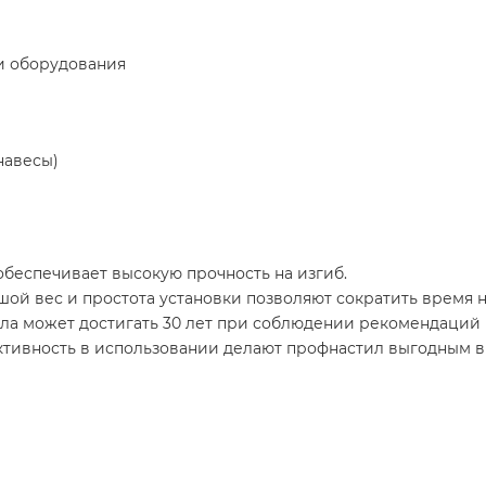
и оборудования
навесы)
беспечивает высокую прочность на изгиб.
шой вес и простота установки позволяют сократить время 
а может достигать 30 лет при соблюдении рекомендаций 
ктивность в использовании делают профнастил выгодным в