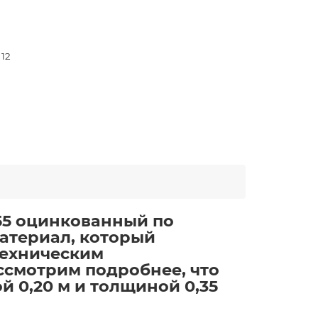
 12
55 оцинкованный по
атериал, который
техническим
ссмотрим подробнее, что
 0,20 м и толщиной 0,35