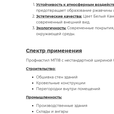
Устойчивость к атмосферным воздейст
предотвращает образование ржавчины и
Эстетические качества:
Цвет Белый Каме
современный внешний вид.
Экологичность:
Современные покрытия, 
окружающей среды.
Спектр применения
Профнастил МП18 с нестандартной шириной 0,
Строительство:
Обшивка стен зданий
Кровельные конструкции
Перегородки внутри помещений
Промышленность:
Производственные здания
Склады и ангары