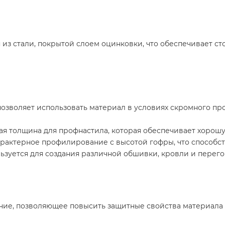
из стали, покрытой слоем оцинковки, что обеспечивает сто
озволяет использовать материал в условиях скромного пр
ая толщина для профнастила, которая обеспечивает хорошу
рактерное профилирование с высотой гофры, что способст
зуется для создания различной обшивки, кровли и перего
ние, позволяющее повысить защитные свойства материала 