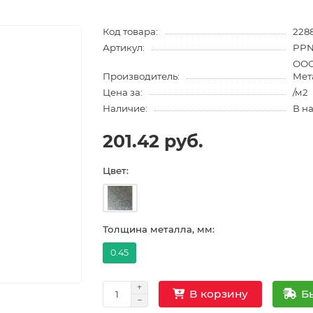
Код товара:
228
Артикул:
PPN
ООО
Производитель:
Мет
Цена за:
/м2
Наличие:
В н
201.42 руб.
Цвет:
Толщина металла, мм:
0.45
Б
В корзину