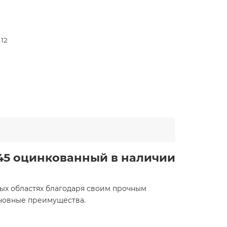
 12
5
45 оцинкованный в наличии
ых областях благодаря своим прочным
сновные преимущества.