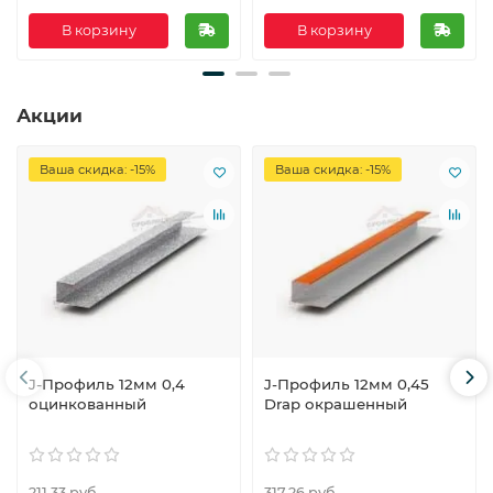
В корзину
В корзину
Акции
Ваша скидка: -15%
Ваша скидка: -15%
J-Профиль 12мм 0,4
J-Профиль 12мм 0,45
оцинкованный
Drap окрашенный
211.33 руб.
317.26 руб.