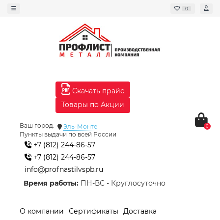
0
Скачать прайс
Товары по Акции
Ваш город:
Эль-Монте
0
Пункты выдачи по всей России
+7 (812) 244-86-57
+7 (812) 244-86-57
info@profnastilvspb.ru
Время работы:
ПН-ВС - Круглосуточно
О компании
Сертификаты
Доставка