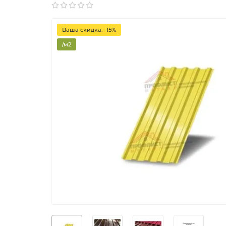
Ваша скидка: -15%
/м2