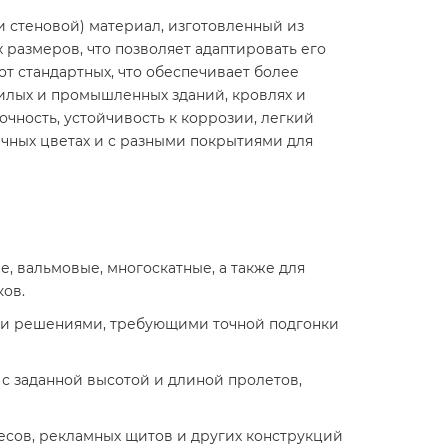
 стеновой) материал, изготовленный из
размеров, что позволяет адаптировать его
т стандартных, что обеспечивает более
илых и промышленных зданий, кровлях и
очность, устойчивость к коррозии, легкий
ичных цветах и с разными покрытиями для
, вальмовые, многоскатные, а также для
ков.
ми решениями, требующими точной подгонки
 с заданной высотой и длиной пролетов,
есов, рекламных щитов и других конструкций