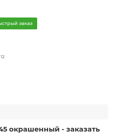
ыстрый заказ
 12
5
45 окрашенный - заказать