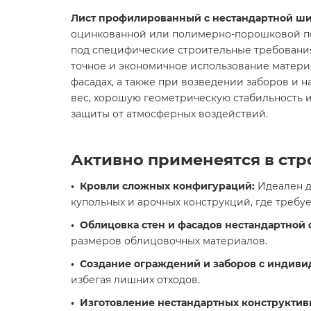
Лист профилированный с нестандартной 
оцинкованной или полимерно-порошковой покр
под специфические строительные требования
точное и экономичное использование матери
фасадах, а также при возведении заборов и н
вес, хорошую геометрическую стабильность и
защиты от атмосферных воздействий.
Активно применеятся в ст
• Кровли сложных конфигураций:
Идеален дл
купольных и арочных конструкций, где требу
• Облицовка стен и фасадов нестандартной
размеров облицовочных материалов.
• Создание ограждений и заборов с индив
избегая лишних отходов.
• Изготовление нестандартных конструктив