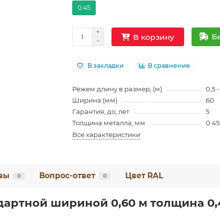
0.45
Б
В корзину
В закладки
В сравнение
Режем длину в размер, (м)
0,5 -
Ширина (мм)
60
Гарантия, до, лет
5
Толщина металла, мм
0.4
Все характеристики
вы
Вопрос-ответ
Цвет RAL
0
0
артной шириной 0,60 м толщина 0,