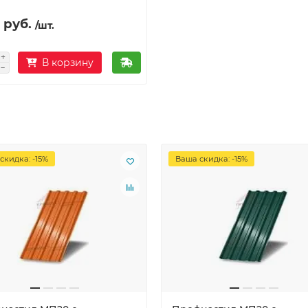
 руб.
/шт.
В корзину
скидка: -15%
Ваша скидка: -15%