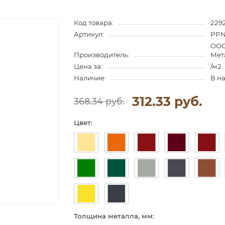
Код товара:
229
Артикул:
PPN
ООО
Производитель:
Мет
Цена за:
/м2
Наличие:
В н
312.33 руб.
368.34 руб.
Цвет:
Толщина металла, мм: