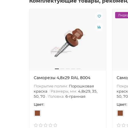
Комплектующие товары, рекомен
Лидер
Саморезы 4,8х29 RAL 8004
Само
Покрытие полим:
Порошковая
Покр
краска
Размеры, мм:
4,8х29, 35,
краск
50, 70
Головка:
6-гранная
50, 70
Цвет:
Цвет: