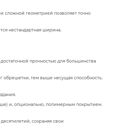
ли сложной геометрией позволяет точно
тся нестандартная ширина.
 достаточной прочностью для большинства
г обрешетки, тем выше несущая способность.
здания.
ше) и, опционально, полимерным покрытием.
десятилетий, сохраняя свои