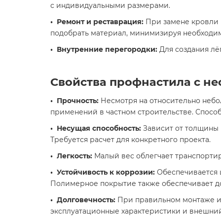
с индивидуальными размерами.
• Ремонт и реставрация:
При замене кровли 
подобрать материал, минимизируя необходим
• Внутренние перегородки:
Для создания лё
Свойства профнастила с н
• Прочность:
Несмотря на относительно небо
применений в частном строительстве. Спосо
• Несущая способность:
Зависит от толщины 
Требуется расчет для конкретного проекта.
• Легкость:
Малый вес облегчает транспортир
• Устойчивость к коррозии:
Обеспечивается 
Полимерное покрытие также обеспечивает д
• Долговечность:
При правильном монтаже и 
эксплуатационные характеристики и внешний