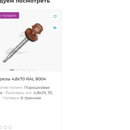
дуем посмотреть
 продаж!
резы 4,8х70 RAL 8004
ытие полим:
Порошковая
а
Размеры, мм:
4,8х29, 35,
Головка:
6-гранная