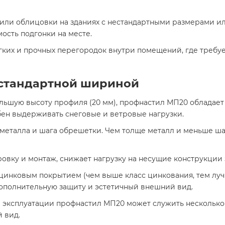
или облицовки на зданиях с нестандартными размерами и
ость подгонки на месте.
гких и прочных перегородок внутри помещений, где требуе
естандартной шириной
льшую высоту профиля (20 мм), профнастил МП20 обладает
бен выдерживать снеговые и ветровые нагрузки.
металла и шага обрешетки. Чем толще металл и меньше ша
овку и монтаж, снижает нагрузку на несущие конструкции 
цинковым покрытием (чем выше класс цинкования, тем луч
ополнительную защиту и эстетичный внешний вид.
эксплуатации профнастил МП20 может служить несколько 
 вид.