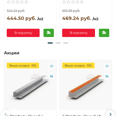
524.22 руб.
553.39 руб.
444.50 руб.
469.24 руб.
/м2
/м2
В корзину
В корзину
Акции
Ваша скидка: -15%
Ваша скидка: -15%
J-Профиль 12мм 0,4
J-Профиль 12мм 0,45