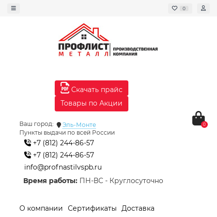
0
Скачать прайс
Товары по Акции
Ваш город:
Эль-Монте
0
Пункты выдачи по всей России
+7 (812) 244-86-57
+7 (812) 244-86-57
info@profnastilvspb.ru
Время работы:
ПН-ВС - Круглосуточно
О компании
Сертификаты
Доставка