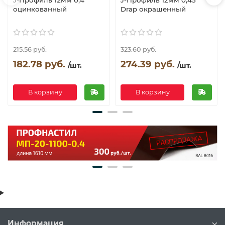
оцинкованный
Drap окрашенный
215.56 руб.
323.60 руб.
182.78 руб.
274.39 руб.
/шт.
/шт.
В корзину
В корзину
Информация