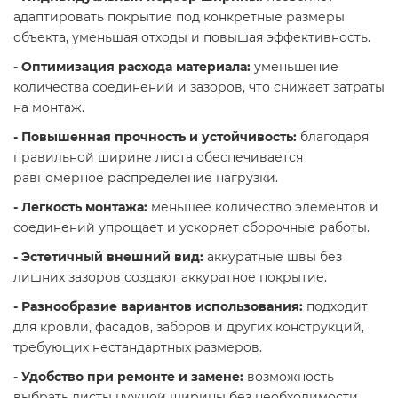
адаптировать покрытие под конкретные размеры
объекта, уменьшая отходы и повышая эффективность.
- Оптимизация расхода материала:
уменьшение
количества соединений и зазоров, что снижает затраты
на монтаж.
- Повышенная прочность и устойчивость:
благодаря
правильной ширине листа обеспечивается
равномерное распределение нагрузки.
- Легкость монтажа:
меньшее количество элементов и
соединений упрощает и ускоряет сборочные работы.
- Эстетичный внешний вид:
аккуратные швы без
лишних зазоров создают аккуратное покрытие.
- Разнообразие вариантов использования:
подходит
для кровли, фасадов, заборов и других конструкций,
требующих нестандартных размеров.
- Удобство при ремонте и замене:
возможность
выбрать листы нужной ширины без необходимости