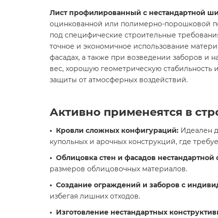
Лист профилированный с нестандартной 
оцинкованной или полимерно-порошковой покр
под специфические строительные требования
точное и экономичное использование матери
фасадах, а также при возведении заборов и н
вес, хорошую геометрическую стабильность и
защиты от атмосферных воздействий.
Активно применеятся в ст
• Кровли сложных конфигураций:
Идеален дл
купольных и арочных конструкций, где требу
• Облицовка стен и фасадов нестандартной
размеров облицовочных материалов.
• Создание ограждений и заборов с индив
избегая лишних отходов.
• Изготовление нестандартных конструктив