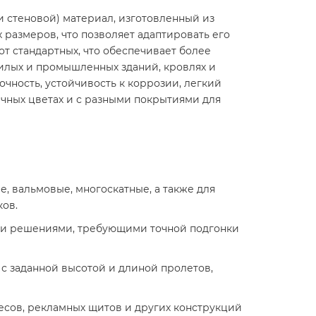
 стеновой) материал, изготовленный из
размеров, что позволяет адаптировать его
т стандартных, что обеспечивает более
илых и промышленных зданий, кровлях и
очность, устойчивость к коррозии, легкий
ичных цветах и с разными покрытиями для
, вальмовые, многоскатные, а также для
ков.
ми решениями, требующими точной подгонки
 с заданной высотой и длиной пролетов,
есов, рекламных щитов и других конструкций