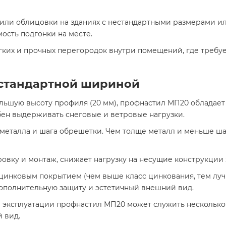
или облицовки на зданиях с нестандартными размерами и
ость подгонки на месте.
гких и прочных перегородок внутри помещений, где требуе
естандартной шириной
льшую высоту профиля (20 мм), профнастил МП20 обладает
бен выдерживать снеговые и ветровые нагрузки.
металла и шага обрешетки. Чем толще металл и меньше ша
овку и монтаж, снижает нагрузку на несущие конструкции 
цинковым покрытием (чем выше класс цинкования, тем луч
ополнительную защиту и эстетичный внешний вид.
эксплуатации профнастил МП20 может служить несколько 
 вид.