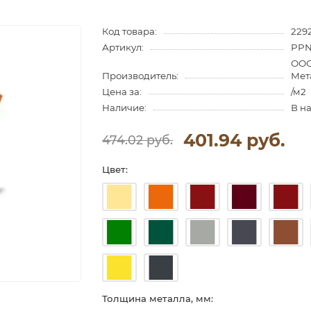
Код товара:
229
Артикул:
PPN
ООО
Производитель:
Мет
Цена за:
/м2
Наличие:
В н
401.94 руб.
474.02 руб.
Цвет:
Толщина металла, мм: