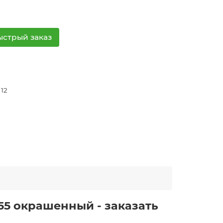
ыстрый заказ
 12
55 окрашенный - заказать