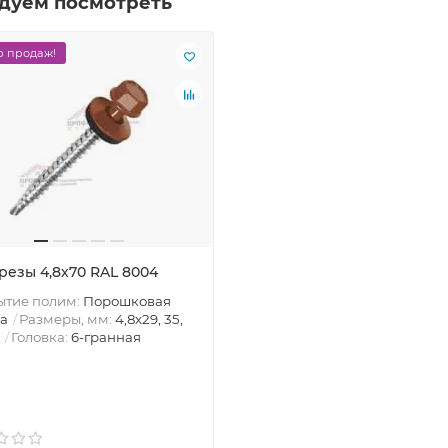
дуем посмотреть
 продаж!
резы 4,8х70 RAL 8004
ытие полим:
Порошковая
а
Размеры, мм:
4,8х29, 35,
Головка:
6-гранная