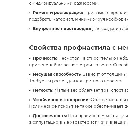
с индивидуальными размерами.
• Ремонт и реставрация:
При замене кровли 
подобрать материал, минимизируя необходим
• Внутренние перегородки:
Для создания лё
Свойства профнастила с н
• Прочность:
Несмотря на относительно небо
применений в частном строительстве. Спосо
• Несущая способность:
Зависит от толщины 
Требуется расчет для конкретного проекта.
• Легкость:
Малый вес облегчает транспортир
• Устойчивость к коррозии:
Обеспечивается 
Полимерное покрытие также обеспечивает д
• Долговечность:
При правильном монтаже и 
эксплуатационные характеристики и внешний