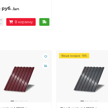
 руб.
/шт.
В корзину
Ваша скидка: -15%