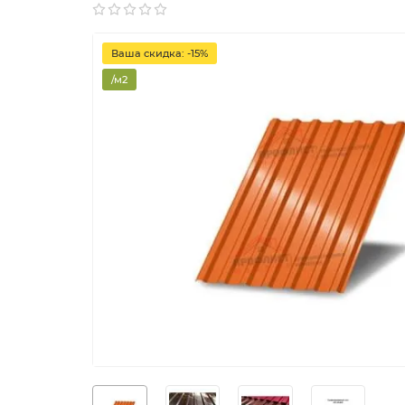
Ваша скидка: -15%
/м2