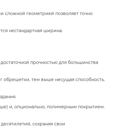
ли сложной геометрией позволяет точно
тся нестандартная ширина.
 достаточной прочностью для большинства
г обрешетки, тем выше несущая способность.
здания.
ше) и, опционально, полимерным покрытием.
десятилетий, сохраняя свои