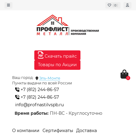
0
Скачать прайс
Товары по Акции
Ваш город:
Эль-Монте
0
Пункты выдачи по всей России
+7 (812) 244-86-57
+7 (812) 244-86-57
info@profnastilvspb.ru
Время работы:
ПН-ВС - Круглосуточно
О компании
Сертификаты
Доставка