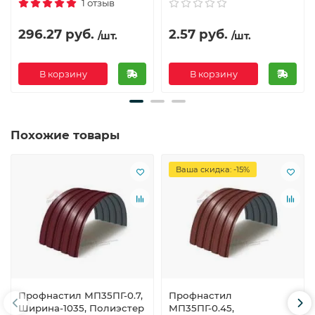
1 отзыв
296.27 руб.
2.57 руб.
/шт.
/шт.
В корзину
В корзину
Похожие товары
Ваша скидка: -15%
Профнастил МП35ПГ-0.7,
Профнастил
Ширина-1035, Полиэстер
МП35ПГ-0.45,