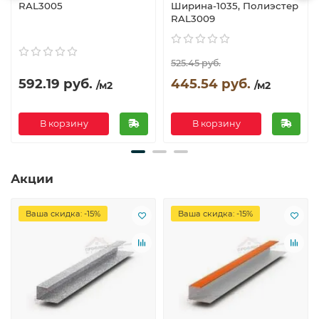
RAL3005
Ширина-1035, Полиэстер
RAL3009
525.45 руб.
592.19 руб.
445.54 руб.
/м2
/м2
В корзину
В корзину
Акции
Ваша скидка: -15%
Ваша скидка: -15%