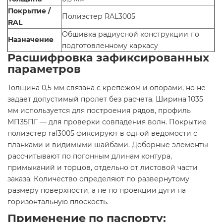
Покрытие /
Полиэстер RAL3005
RAL
Обшивка радиусной конструкции по
Назначение
подготовленному каркасу
Расшифровка зафиксированных
параметров
Толщина 0,5 мм связана с крепежом и опорами, но не
задает допустимый пролет без расчета. Ширина 1035
мм используется для построения рядов, профиль
МП35ПГ — для проверки совпадения волн. Покрытие
полиэстер ral3005 фиксируют в одной ведомости с
планками и видимыми шайбами. Доборные элементы
рассчитывают по погонным длинам контура,
примыканий и торцов, отдельно от листовой части
заказа. Количество определяют по развернутому
размеру поверхности, а не по проекции дуги на
горизонтальную плоскость.
Применение по паспорту: