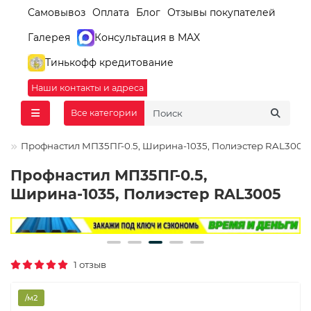
Самовывоз
Оплата
Блог
Отзывы покупателей
Галерея
Консультация в MAX
Тинькофф кредитование
Наши контакты и адреса
Все категории
Профнастил МП35ПГ-0.5, Ширина-1035, Полиэстер RAL3005
Профнастил МП35ПГ-0.5,
Ширина-1035, Полиэстер RAL3005
1 отзыв
/м2