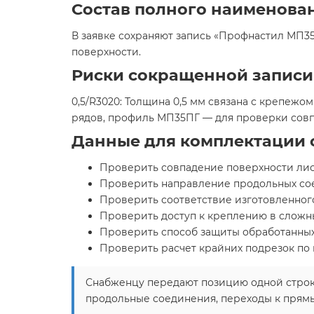
Состав полного наименова
В заявке сохраняют запись «Профнастил МП35
поверхности.
Риски сокращенной записи
0,5/R3020: Толщина 0,5 мм связана с крепежо
рядов, профиль МП35ПГ — для проверки совп
Данные для комплектации 
Проверить совпадение поверхности лист
Проверить направление продольных сое
Проверить соответствие изготовленного
Проверить доступ к креплению в сложны
Проверить способ защиты обработанных 
Проверить расчет крайних подрезок по 
Снабженцу передают позицию одной строко
продольные соединения, переходы к прямы