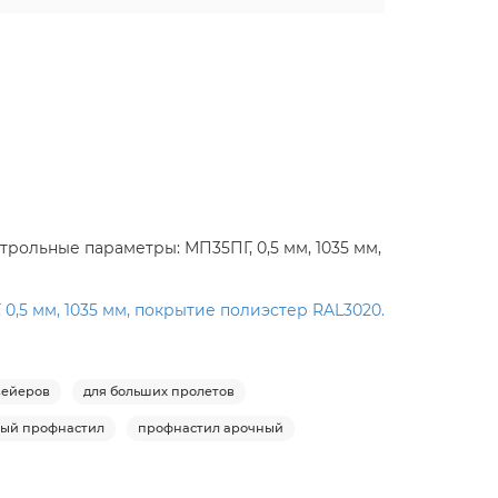
рольные параметры: МП35ПГ, 0,5 мм, 1035 мм,
,5 мм, 1035 мм, покрытие полиэстер RAL3020.
вейеров
для больших пролетов
ый профнастил
профнастил арочный