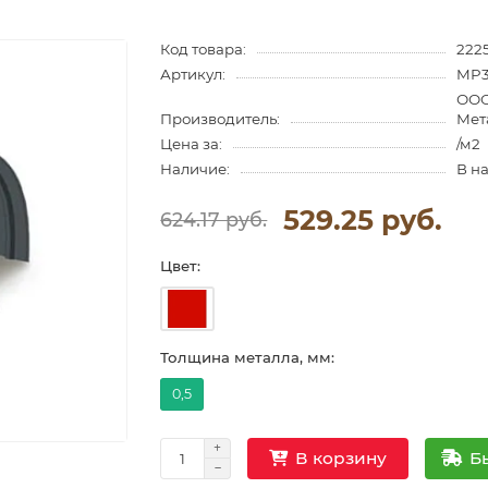
Код товара:
2225
Артикул:
MP3
ООО
Производитель:
Мет
Цена за:
/м2
Наличие:
В н
529.25 руб.
624.17 руб.
Цвет:
Толщина металла, мм:
0,5
Б
В корзину