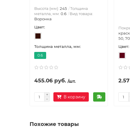
Высота (мм):
245
Толщина
металла, мм:
0.6
Вид товара:
Воронка
Цвет:
Покр
краск
50, 70
Цвет:
Толщина металла, мм:
0.6
455.06 руб.
2.57
/шт.
В корзину
Похожие товары