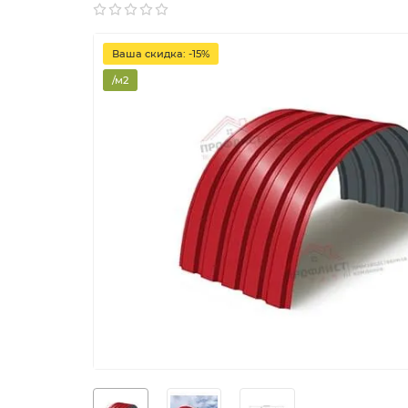
Ваша скидка: -15%
/м2