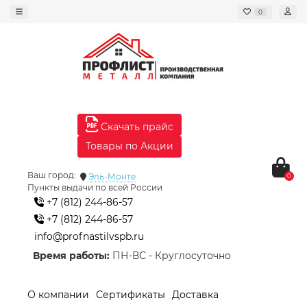
0
Скачать прайс
Товары по Акции
Ваш город:
Эль-Монте
0
Пункты выдачи по всей России
+7 (812) 244-86-57
+7 (812) 244-86-57
info@profnastilvspb.ru
Время работы:
ПН-ВС - Круглосуточно
О компании
Сертификаты
Доставка