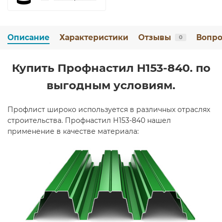
Описание
Характеристики
Отзывы
Вопро
0
Купить Профнастил Н153-840. по
выгодным условиям.
Профлист широко используется в различных отраслях
строительства. Профнастил Н153-840 нашел
применение в качестве материала: