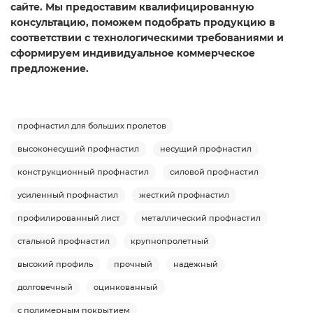
сайте. Мы предоставим квалифицированную
консультацию, поможем подобрать продукцию в
соответствии с технологическими требованиями и
сформируем индивидуальное коммерческое
предложение.
профнастил для больших пролетов
высоконесущий профнастил
несущий профнастил
конструкционный профнастил
силовой профнастил
усиленный профнастил
жесткий профнастил
профилированный лист
металлический профнастил
стальной профнастил
крупнопролетный
высокий профиль
прочный
надежный
долговечный
оцинкованный
с полимерным покрытием