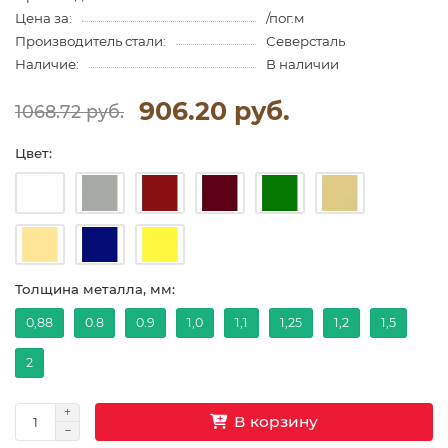
Цена за:
/пог.м
Производитель стали:
Северсталь
Наличие:
В наличии
906.20 руб.
1068.72 руб.
Цвет:
Толщина металла, мм:
0,88
0.8
0.9
1,0
1,1
1,25
1,2
1,5
2
В корзину