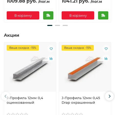
1009.88 руб.
1041.21 руб.
/пог.м
/пог.м
В корзину
В корзину
Акции
Ваша скидка: -15%
Ваша скидка: -15%
J-Профиль 12мм 0,4
J-Профиль 12мм 0,45
оцинкованный
Drap окрашенный