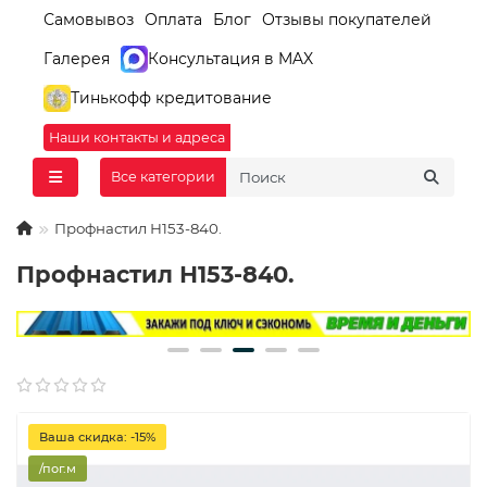
Самовывоз
Оплата
Блог
Отзывы покупателей
Галерея
Консультация в MAX
Тинькофф кредитование
Наши контакты и адреса
Все категории
Профнастил Н153-840.
Профнастил Н153-840.
Ваша скидка: -15%
/пог.м