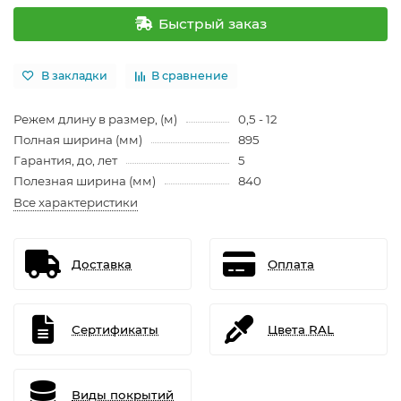
Быстрый заказ
В закладки
В сравнение
Режем длину в размер, (м)
0,5 - 12
Полная ширина (мм)
895
Гарантия, до, лет
5
Полезная ширина (мм)
840
Все характеристики
Доставка
Оплата
Сертификаты
Цвета RAL
Виды покрытий