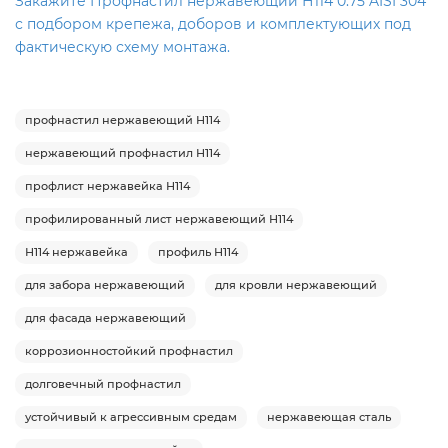
Закажите Профнастил нержавеющий Н114 0.75 AISI 304
с подбором крепежа, доборов и комплектующих под
фактическую схему монтажа.
профнастил нержавеющий Н114
нержавеющий профнастил Н114
профлист нержавейка Н114
профилированный лист нержавеющий Н114
Н114 нержавейка
профиль Н114
для забора нержавеющий
для кровли нержавеющий
для фасада нержавеющий
коррозионностойкий профнастил
долговечный профнастил
устойчивый к агрессивным средам
нержавеющая сталь