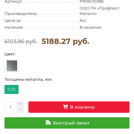
Артикул:
PRNEY0385
ООО ПК «Профлист
Производитель:
Металл»
Цена за:
/м2
Наличие:
В наличии
5188.27 руб.
6103.86 руб.
Цвет:
Толщина металла, мм:
0,75
В корзину
Быстрый заказ