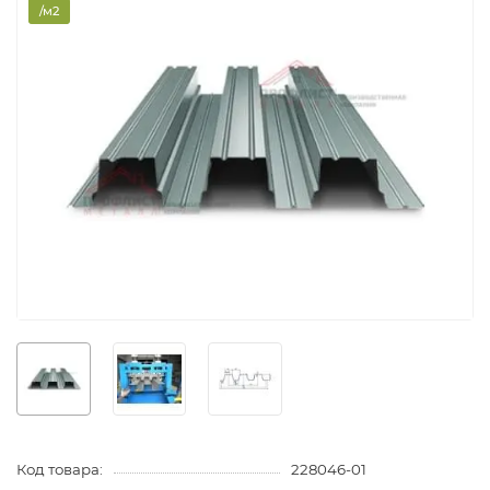
/м2
Код товара:
228046-01