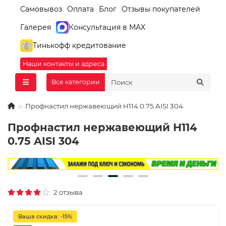
Самовывоз
Оплата
Блог
Отзывы покупателей
Галерея
Консультация в MAX
Тинькофф кредитование
Наши контакты и адреса
Все категории
Профнастил нержавеющий Н114 0.75 AISI 304
Профнастил нержавеющий Н114
0.75 AISI 304
2 отзыва
Ваша скидка: -15%