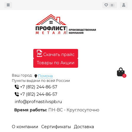
0
Скачать прайс
Товары по Акции
Ваш город:
Помона
0
Пункты выдачи по всей России
+7 (812) 244-86-57
+7 (812) 244-86-57
info@profnastilvspb.ru
Время работы:
ПН-ВС - Круглосуточно
О компании
Сертификаты
Доставка