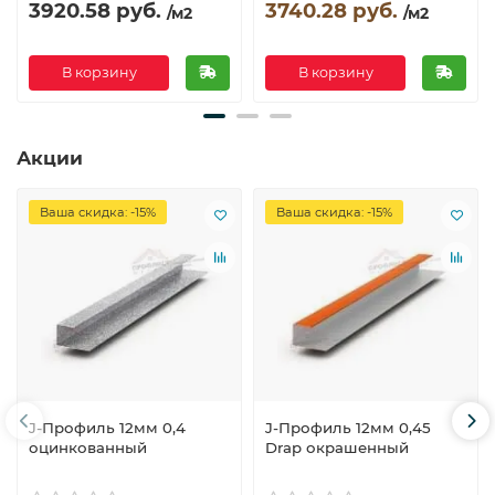
3920.58 руб.
3740.28 руб.
/м2
/м2
В корзину
В корзину
Акции
Ваша скидка: -15%
Ваша скидка: -15%
J-Профиль 12мм 0,4
J-Профиль 12мм 0,45
оцинкованный
Drap окрашенный