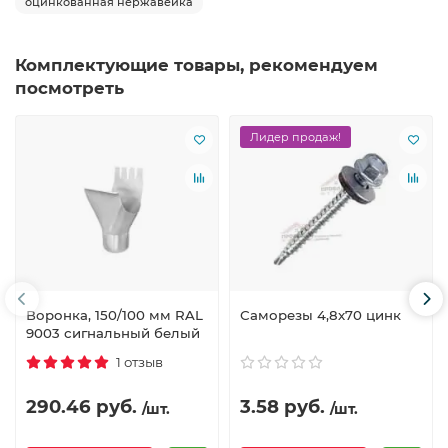
оцинкованная нержавейка
Комплектующие товары, рекомендуем
посмотреть
Лидер продаж!
Воронка, 150/100 мм RAL
Саморезы 4,8х70 цинк
9003 сигнальный белый
1 отзыв
290.46 руб.
3.58 руб.
/шт.
/шт.