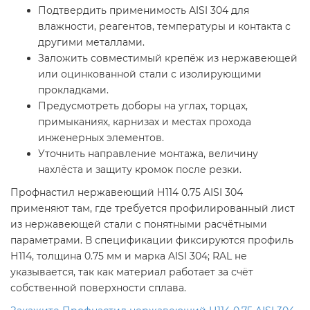
Подтвердить применимость AISI 304 для
влажности, реагентов, температуры и контакта с
другими металлами.
Заложить совместимый крепёж из нержавеющей
или оцинкованной стали с изолирующими
прокладками.
Предусмотреть доборы на углах, торцах,
примыканиях, карнизах и местах прохода
инженерных элементов.
Уточнить направление монтажа, величину
нахлёста и защиту кромок после резки.
Профнастил нержавеющий Н114 0.75 AISI 304
применяют там, где требуется профилированный лист
из нержавеющей стали с понятными расчётными
параметрами. В спецификации фиксируются профиль
Н114, толщина 0.75 мм и марка AISI 304; RAL не
указывается, так как материал работает за счёт
собственной поверхности сплава.