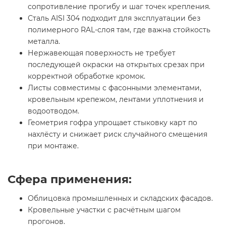
сопротивление прогибу и шаг точек крепления.
Сталь AISI 304 подходит для эксплуатации без
полимерного RAL-слоя там, где важна стойкость
металла.
Нержавеющая поверхность не требует
последующей окраски на открытых срезах при
корректной обработке кромок.
Листы совместимы с фасонными элементами,
кровельным крепежом, лентами уплотнения и
водоотводом.
Геометрия гофра упрощает стыковку карт по
нахлёсту и снижает риск случайного смещения
при монтаже.
Сфера применения:
Облицовка промышленных и складских фасадов.
Кровельные участки с расчётным шагом
прогонов.