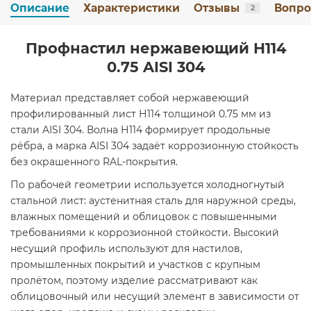
Описание
Характеристики
Отзывы
Вопро
2
Профнастил нержавеющий Н114
0.75 AISI 304
Материал представляет собой нержавеющий
профилированный лист Н114 толщиной 0.75 мм из
стали AISI 304. Волна Н114 формирует продольные
рёбра, а марка AISI 304 задаёт коррозионную стойкость
без окрашенного RAL-покрытия.
По рабочей геометрии используется холодногнутый
стальной лист: аустенитная сталь для наружной среды,
влажных помещений и облицовок с повышенными
требованиями к коррозионной стойкости. Высокий
несущий профиль используют для настилов,
промышленных покрытий и участков с крупным
пролётом, поэтому изделие рассматривают как
облицовочный или несущий элемент в зависимости от