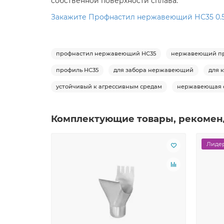
собственной поверхности сплава.
Закажите Профнастил нержавеющий НС35 0.5 
профнастил нержавеющий НС35
нержавеющий пр
профиль НС35
для забора нержавеющий
для 
устойчивый к агрессивным средам
нержавеющая 
Комплектующие товары, рекомен
Лидер