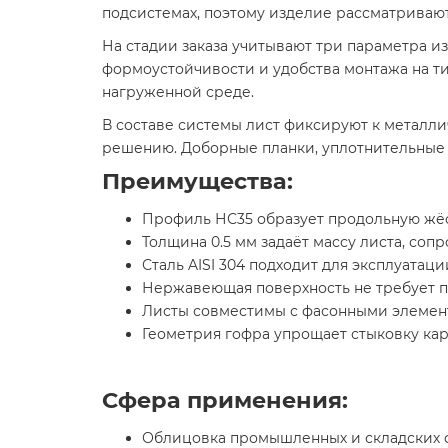
подсистемах, поэтому изделие рассматривают
На стадии заказа учитывают три параметра из 
формоустойчивости и удобства монтажа на т
нагруженной среде.
В составе системы лист фиксируют к металл
решению. Доборные планки, уплотнительные 
Преимущества:
Профиль НС35 образует продольную жёст
Толщина 0.5 мм задаёт массу листа, соп
Сталь AISI 304 подходит для эксплуатаци
Нержавеющая поверхность не требует п
Листы совместимы с фасонными элемент
Геометрия гофра упрощает стыковку кар
Сфера применения:
Облицовка промышленных и складских 