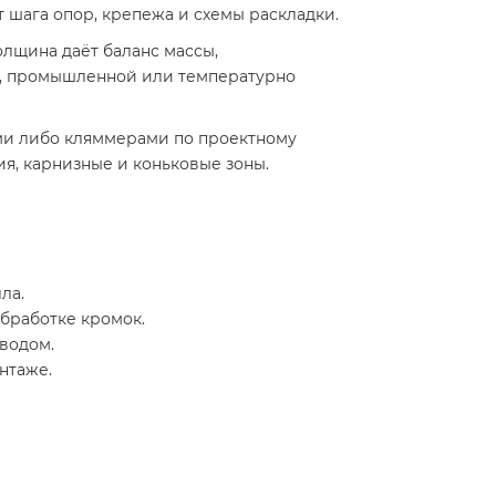
 шага опор, крепежа и схемы раскладки.
Толщина даёт баланс массы,
ой, промышленной или температурно
ами либо кляммерами по проектному
я, карнизные и коньковые зоны.
ла.
бработке кромок.
водом.
нтаже.