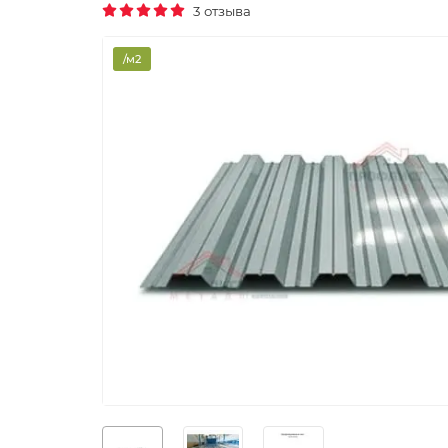
3 отзыва
/м2