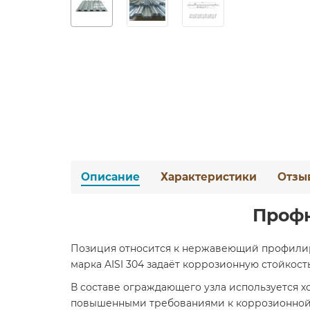
Описание
Характеристики
Отзы
Профн
Позиция относится к нержавеющий профилиро
марка AISI 304 задаёт коррозионную стойкост
В составе ограждающего узла используется х
повышенными требованиями к коррозионной с