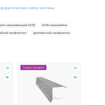
од фактическую схему монтажа.
лист нержавеющий НС35
НС35 нержавейка
ойкий профнастил
долговечный профнастил
Лидер продаж!