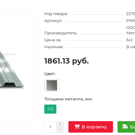
Код товара:
2278
Артикул:
PRN
ООО
Производитель:
Мет
Цена за:
/м2
Наличие:
В н
1861.13 руб.
Цвет:
Толщина металла, мм:
0.5
Б
В корзину