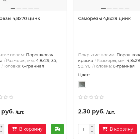
резы 4,8х70 цинк
Саморезы 4,8х29 цинк
ытие полим:
Порошковая
Покрытие полим:
Порошков
а
Размеры, мм:
4,8х29, 35,
краска
Размеры, мм:
4,8х29
Головка:
6-гранная
50, 70
Головка:
6-гранная
Цвет:
 руб.
2.30 руб.
/шт.
/шт.
В корзину
В корзину