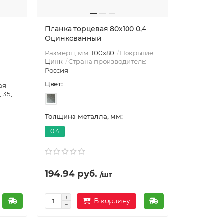
Планка торцевая 80х100 0,4
Оцинкованный
Размеры, мм:
100х80
Покрытие:
Цинк
Страна производитель:
Россия
Цвет:
ая
, 35,
Толщина металла, мм:
0.4
194.94 руб.
/шт
В корзину