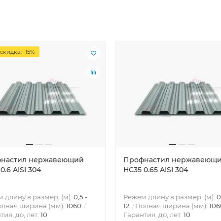
скидка: -15%
настил нержавеющий
Профнастил нержавеющ
0.6 AISI 304
НС35 0.65 AISI 304
 длину в размер, (м):
0,5 -
Режем длину в размер, (м):
0
лная ширина (мм):
1060
12
Полная ширина (мм):
106
тия, до, лет:
10
Гарантия, до, лет:
10