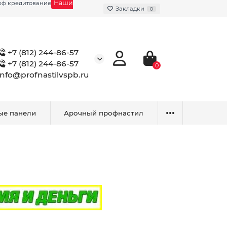
Наши
фф кредитование
Закладки
0
+7 (812) 244-86-57
+7 (812) 244-86-57
0
info@profnastilvspb.ru
ые панели
Арочный профнастил