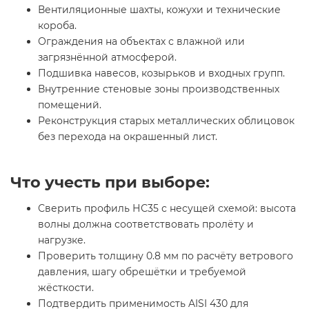
Вентиляционные шахты, кожухи и технические
короба.
Ограждения на объектах с влажной или
загрязнённой атмосферой.
Подшивка навесов, козырьков и входных групп.
Внутренние стеновые зоны производственных
помещений.
Реконструкция старых металлических облицовок
без перехода на окрашенный лист.
Что учесть при выборе:
Сверить профиль НС35 с несущей схемой: высота
волны должна соответствовать пролёту и
нагрузке.
Проверить толщину 0.8 мм по расчёту ветрового
давления, шагу обрешётки и требуемой
жёсткости.
Подтвердить применимость AISI 430 для