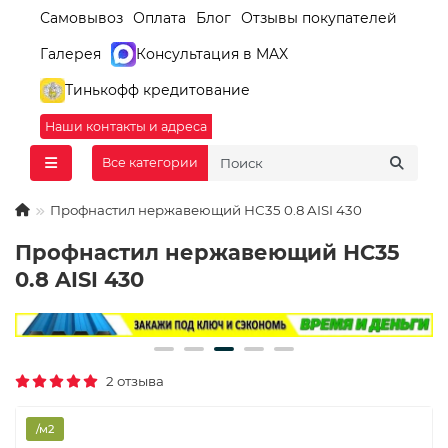
Самовывоз
Оплата
Блог
Отзывы покупателей
Галерея
Консультация в MAX
Тинькофф кредитование
Наши контакты и адреса
Все категории
Профнастил нержавеющий НС35 0.8 AISI 430
Профнастил нержавеющий НС35
0.8 AISI 430
2 отзыва
/м2