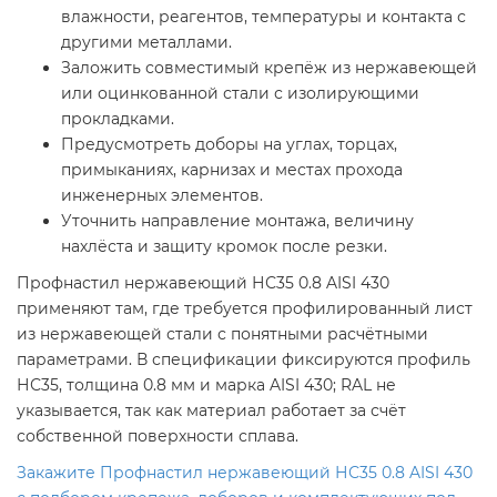
влажности, реагентов, температуры и контакта с
другими металлами.
Заложить совместимый крепёж из нержавеющей
или оцинкованной стали с изолирующими
прокладками.
Предусмотреть доборы на углах, торцах,
примыканиях, карнизах и местах прохода
инженерных элементов.
Уточнить направление монтажа, величину
нахлёста и защиту кромок после резки.
Профнастил нержавеющий НС35 0.8 AISI 430
применяют там, где требуется профилированный лист
из нержавеющей стали с понятными расчётными
параметрами. В спецификации фиксируются профиль
НС35, толщина 0.8 мм и марка AISI 430; RAL не
указывается, так как материал работает за счёт
собственной поверхности сплава.
Закажите Профнастил нержавеющий НС35 0.8 AISI 430