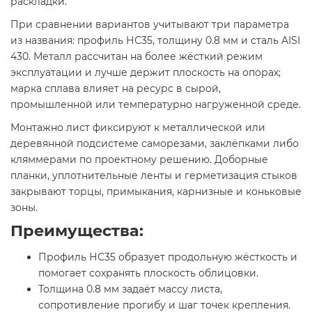
раскладки.
При сравнении вариантов учитывают три параметра
из названия: профиль НС35, толщину 0.8 мм и сталь AISI
430. Металл рассчитан на более жёсткий режим
эксплуатации и лучше держит плоскость на опорах;
марка сплава влияет на ресурс в сырой,
промышленной или температурно нагруженной среде.
Монтажно лист фиксируют к металлической или
деревянной подсистеме саморезами, заклёпками либо
кляммерами по проектному решению. Доборные
планки, уплотнительные ленты и герметизация стыков
закрывают торцы, примыкания, карнизные и коньковые
зоны.
Преимущества:
Профиль НС35 образует продольную жёсткость и
помогает сохранять плоскость облицовки.
Толщина 0.8 мм задаёт массу листа,
сопротивление прогибу и шаг точек крепления.