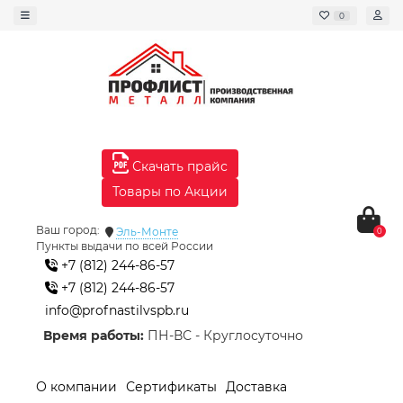
0
Скачать прайс
Товары по Акции
Ваш город:
Эль-Монте
0
Пункты выдачи по всей России
+7 (812) 244-86-57
+7 (812) 244-86-57
info@profnastilvspb.ru
Время работы:
ПН-ВС - Круглосуточно
О компании
Сертификаты
Доставка