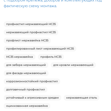
с подбором крепежа, доборов и комплектующих под
фактическую схему монтажа.
профнастил нержавеющий НС35
нержавеющий профнастил НС35
профлист нержавейка НС35
профилированный лист нержавеющий НС35
НС35 нержавейка
профиль НС35
для забора нержавеющий
для кровли нержавеющий
для фасада нержавеющий
коррозионностойкий профнастил
долговечный профнастил
устойчивый к агрессивным средам
нержавеющая сталь
оцинкованная нержавейка