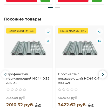
Похожие товары
Ваша скидка: -15%
Ваша скидка: -15%
Профнастил
Профнастил
нержавеющий НС44 0.35
нержавеющий НС44 0.4
AISI 321
AISI 321
2365.09 руб.
4026.63 руб.
2010.32 руб.
3422.62 руб.
/м2
/м2