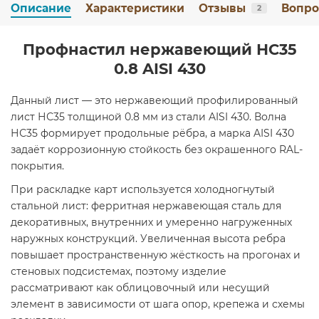
Описание
Характеристики
Отзывы
Вопро
2
Профнастил нержавеющий НС35
0.8 AISI 430
Данный лист — это нержавеющий профилированный
лист НС35 толщиной 0.8 мм из стали AISI 430. Волна
НС35 формирует продольные рёбра, а марка AISI 430
задаёт коррозионную стойкость без окрашенного RAL-
покрытия.
При раскладке карт используется холодногнутый
стальной лист: ферритная нержавеющая сталь для
декоративных, внутренних и умеренно нагруженных
наружных конструкций. Увеличенная высота ребра
повышает пространственную жёсткость на прогонах и
стеновых подсистемах, поэтому изделие
рассматривают как облицовочный или несущий
элемент в зависимости от шага опор, крепежа и схемы