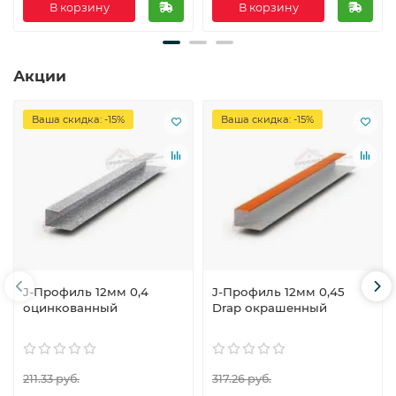
В корзину
В корзину
Акции
Ваша скидка: -15%
Ваша скидка: -15%
J-Профиль 12мм 0,4
J-Профиль 12мм 0,45
оцинкованный
Drap окрашенный
211.33 руб.
317.26 руб.