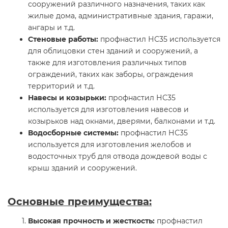
сооружений различного назначения, таких как
жилые дома, административные здания, гаражи,
ангары и т.д.
Стеновые работы:
профнастил НС35 используется
для облицовки стен зданий и сооружений, а
также для изготовления различных типов
ограждений, таких как заборы, ограждения
территорий и т.д.
Навесы и козырьки:
профнастил НС35
используется для изготовления навесов и
козырьков над окнами, дверями, балконами и т.д.
Водосборные системы:
профнастил НС35
используется для изготовления желобов и
водосточных труб для отвода дождевой воды с
крыш зданий и сооружений.
Основные преимущества:
Высокая прочность и жесткость:
профнастил