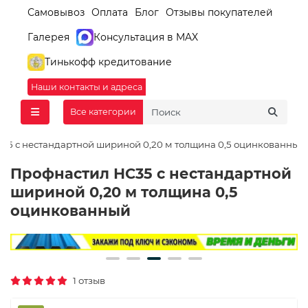
Самовывоз
Оплата
Блог
Отзывы покупателей
Галерея
Консультация в MAX
Тинькофф кредитование
Наши контакты и адреса
Все категории
35 с нестандартной шириной 0,20 м толщина 0,5 оцинкованный
Профнастил НС35 с нестандартной
шириной 0,20 м толщина 0,5
оцинкованный
1 отзыв