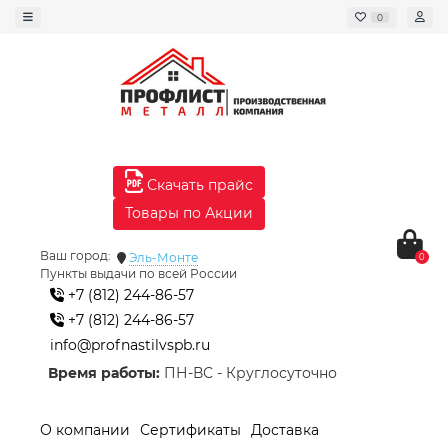
0
Скачать прайс
Товары по Акции
Ваш город:
Эль-Монте
0
Пункты выдачи по всей России
+7 (812) 244-86-57
+7 (812) 244-86-57
info@profnastilvspb.ru
Время работы:
ПН-ВС - Круглосуточно
О компании
Сертификаты
Доставка