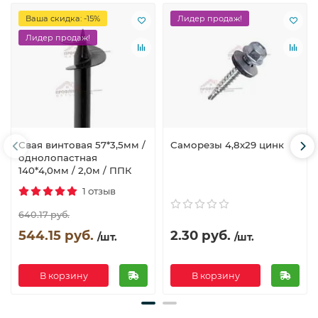
Ваша скидка: -15%
Лидер продаж!
Лидер продаж!
Свая винтовая 57*3,5мм /
Саморезы 4,8х29 цинк
однолопастная
140*4,0мм / 2,0м / ППК
1 отзыв
640.17 руб.
544.15 руб.
2.30 руб.
/шт.
/шт.
В корзину
В корзину