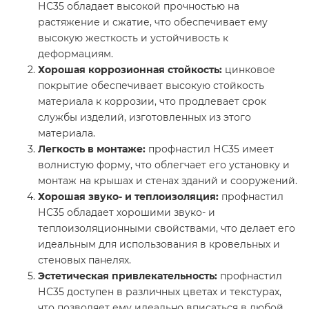
НС35 обладает высокой прочностью на
растяжение и сжатие, что обеспечивает ему
высокую жесткость и устойчивость к
деформациям.
Хорошая коррозионная стойкость:
цинковое
покрытие обеспечивает высокую стойкость
материала к коррозии, что продлевает срок
службы изделий, изготовленных из этого
материала.
Легкость в монтаже:
профнастил НС35 имеет
волнистую форму, что облегчает его установку и
монтаж на крышах и стенах зданий и сооружений.
Хорошая звуко- и теплоизоляция:
профнастил
НС35 обладает хорошими звуко- и
теплоизоляционными свойствами, что делает его
идеальным для использования в кровельных и
стеновых панелях.
Эстетическая привлекательность:
профнастил
НС35 доступен в различных цветах и текстурах,
что позволяет ему идеально вписаться в любой