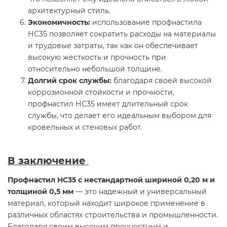
архитектурный стиль.
Экономичность:
использование профнастила
НС35 позволяет сократить расходы на материалы
и трудовые затраты, так как он обеспечивает
высокую жесткость и прочность при
относительно небольшой толщине.
Долгий срок службы:
благодаря своей высокой
коррозионной стойкости и прочности,
профнастил НС35 имеет длительный срок
службы, что делает его идеальным выбором для
кровельных и стеновых работ.
В заключение
Профнастил НС35 с нестандартной шириной 0,20 м и
толщиной 0,5 мм
— это надежный и универсальный
материал, который находит широкое применение в
различных областях строительства и промышленности.
Благодаря своим высоким прочностным и