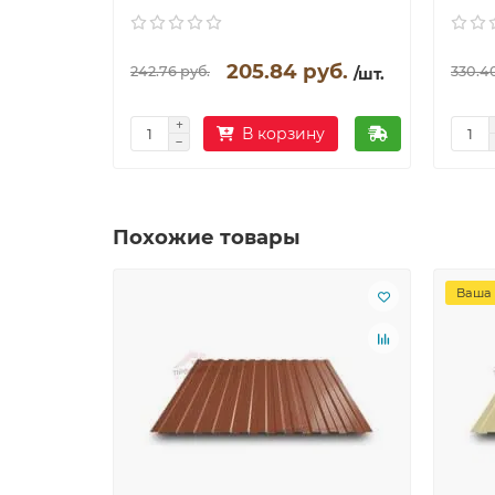
205.84 руб.
242.76 руб.
330.4
/шт.
В корзину
Похожие товары
Ваша 