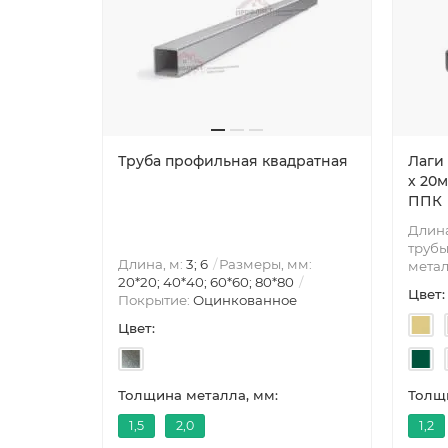
Труба профильная квадратная
Лаги
х 20м
ППК
Длина
трубы
Длина, м:
3; 6
Размеры, мм:
метал
20*20; 40*40; 60*60; 80*80
Цвет:
Покрытие:
Оцинкованное
Цвет:
Толщина металла, мм:
Толщи
1,5
2,0
1,2