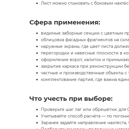
Лист можно стыковать с боковым нахлёс
Сфера применения:
видимые заборные секции с цветным п
облицовка фасадных фрагментов на скла
наружные экраны, где цвет листа долж
перегородки и навесные плоскости в ко
оформление ворот, калиток и примыкаю
закрытие каркаса при реконструкции б
частные и производственные объекты с
комплектование партий, где важна един
Что учесть при выборе:
Проверьте шаг лаг или обрешётки: для 
Учитывайте способ расчёта — по погонн
Заранее задайте направление нахлёста, 