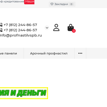
Наши
фф кредитование
Закладки
0
+7 (812) 244-86-57
+7 (812) 244-86-57
0
info@profnastilvspb.ru
ые панели
Арочный профнастил