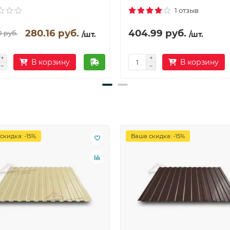
1 отзыв
280.16 руб.
404.99 руб.
0 руб.
/шт.
/шт.
В корзину
В корзину
скидка: -15%
Ваша скидка: -15%