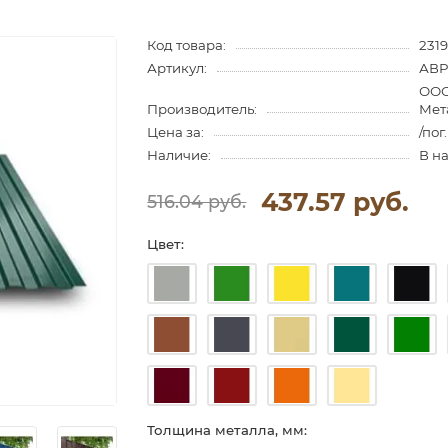
Код товара:
2319
Артикул:
АВP
ООО
Производитель:
Мет
Цена за:
/пог
Наличие:
В н
437.57 руб.
516.04 руб.
Цвет:
Толщина металла, мм: