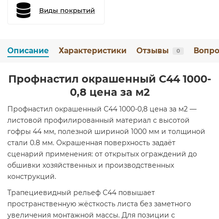
Виды покрытий
Описание
Характеристики
Отзывы
Вопро
0
Профнастил окрашенный С44 1000-
0,8 цена за м2
Профнастил окрашенный С44 1000-0,8 цена за м2 —
листовой профилированный материал с высотой
гофры 44 мм, полезной шириной 1000 мм и толщиной
стали 0.8 мм. Окрашенная поверхность задаёт
сценарий применения: от открытых ограждений до
обшивки хозяйственных и производственных
конструкций.
Трапециевидный рельеф С44 повышает
пространственную жёсткость листа без заметного
увеличения монтажной массы. Для позиции с