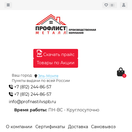
0
Скачать прайс
Товары по Акции
Ваш город:
Эль-Монте
0
Пункты выдачи по всей России
+7 (812) 244-86-57
+7 (812) 244-86-57
info@profnastilvspb.ru
Время работы:
ПН-ВС - Круглосуточно
О компании
Сертификаты
Доставка
Самовывоз