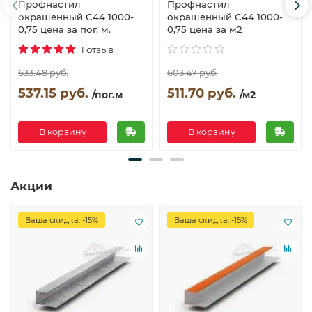
Профнастил
Профнастил
окрашенный С44 1000-
окрашенный С44 1000-
0,75 цена за пог. м.
0,75 цена за м2
1 отзыв
633.48 руб.
603.47 руб.
537.15 руб.
511.70 руб.
/пог.м
/м2
В корзину
В корзину
Акции
Ваша скидка: -15%
Ваша скидка: -15%