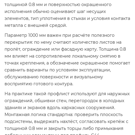
толщиной 0.8 мм и поверхностью окрашенного
исполнения обычно оценивают шаг несущих
элементов, тип уплотнения в стыках и условия контакта
металла с внешней средой.
Параметр 1000 мм важен при расчёте полезного
перекрытия: по нему считают количество листов на
пролёт, ограждение или фасадную карту. Толщина 0.8
мм влияет на сопротивление локальному смятию в
точках крепления, а обозначение окрашенное помогает
сравнить варианты по условиям эксплуатации,
обслуживанию поверхности и визуальному
восприятию готового контура.
На практике такой профлист используют для наружных
ограждений, обшивки стен, перегородок в холодных
зданиях и экранов вдоль каркасных сооружений.
Монтажная логика стандартна: проверить плоскость
подсистемы, выдержать нахлёст, согласовать крепёж с
толщиной 0.8 мм и закрыть торцы либо примыкания