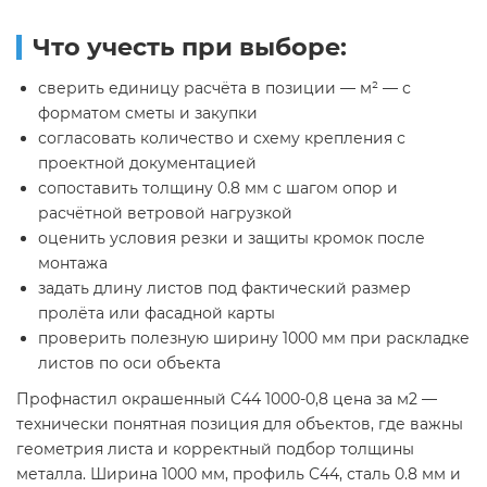
Что учесть при выборе:
сверить единицу расчёта в позиции — м² — с
форматом сметы и закупки
согласовать количество и схему крепления с
проектной документацией
сопоставить толщину 0.8 мм с шагом опор и
расчётной ветровой нагрузкой
оценить условия резки и защиты кромок после
монтажа
задать длину листов под фактический размер
пролёта или фасадной карты
проверить полезную ширину 1000 мм при раскладке
листов по оси объекта
Профнастил окрашенный С44 1000-0,8 цена за м2 —
технически понятная позиция для объектов, где важны
геометрия листа и корректный подбор толщины
металла. Ширина 1000 мм, профиль С44, сталь 0.8 мм и