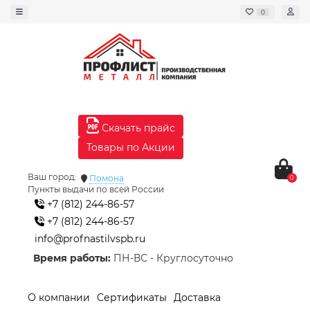
0
Скачать прайс
Товары по Акции
Ваш город:
Помона
0
Пункты выдачи по всей России
+7 (812) 244-86-57
+7 (812) 244-86-57
info@profnastilvspb.ru
Время работы:
ПН-ВС - Круглосуточно
О компании
Сертификаты
Доставка