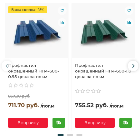
Ваша скидка: -15%
Профнастил
Профнастил
окрашенный H114-600-
окрашенный H114-600-1.0
0.95 цена за пог.м
цена за пог.м
837.30 руб.
711.70 руб.
755.52 руб.
/пог.м
/пог.м
В корзину
В корзину