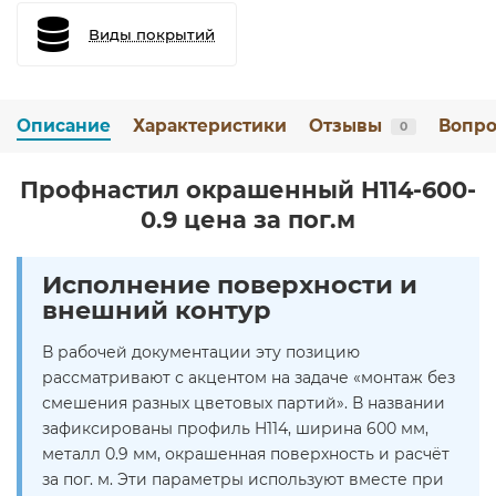
Виды покрытий
Описание
Характеристики
Отзывы
Вопро
0
Профнастил окрашенный H114-600-
0.9 цена за пог.м
Исполнение поверхности и
внешний контур
В рабочей документации эту позицию
рассматривают с акцентом на задаче «монтаж без
смешения разных цветовых партий». В названии
зафиксированы профиль H114, ширина 600 мм,
металл 0.9 мм, окрашенная поверхность и расчёт
за пог. м. Эти параметры используют вместе при