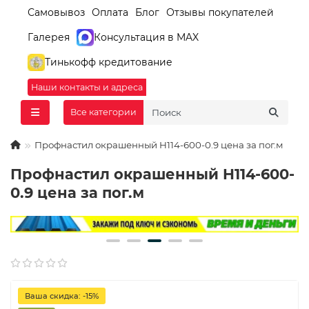
Самовывоз
Оплата
Блог
Отзывы покупателей
Галерея
Консультация в MAX
Тинькофф кредитование
Наши контакты и адреса
Все категории
Профнастил окрашенный H114-600-0.9 цена за пог.м
Профнастил окрашенный H114-600-
0.9 цена за пог.м
Ваша скидка: -15%