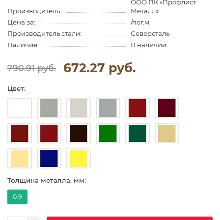
ООО ПК «Профлист
Производитель:
Металл»
Цена за:
/пог.м
Производитель стали:
Северсталь
Наличие:
В наличии
672.27 руб.
790.91 руб.
Цвет:
Толщина металла, мм:
0.9