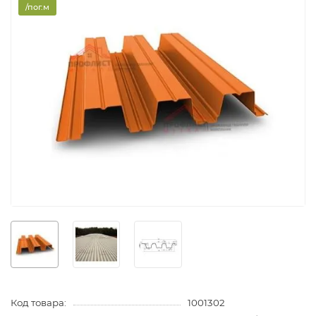
/пог.м
Код товара:
1001302