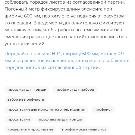
соблюдать порядок листов из согласованной партии.
Погонный метр фиксирует длину элемента при
ширине 600 мм, поэтому его не подменяют расчётом
по площади. В ведомости дополнительно фиксируют
монтажную зону, чтобы работы по теме «монтаж без
смешения разных цветовых партий» выполнялись без
устных уточнений.
Передайте профиль H114, ширину 600 мм, металл 0.9
мм и окрашенное исполнение; затем можно соблюдать
порядок листов из согласованной партии.
профлист для крыши
профлист для забора
забор из профлиста
профнастил для монолитного перекрытия
профлист
профнастил
профнастил для крыши
кровельный профнастил
профилированный лист