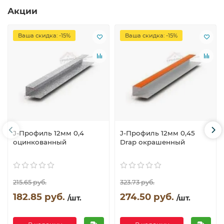
Акции
Ваша скидка: -15%
Ваша скидка: -15%
J-Профиль 12мм 0,4
J-Профиль 12мм 0,45
оцинкованный
Drap окрашенный
215.65 руб.
323.73 руб.
182.85 руб.
274.50 руб.
/шт.
/шт.