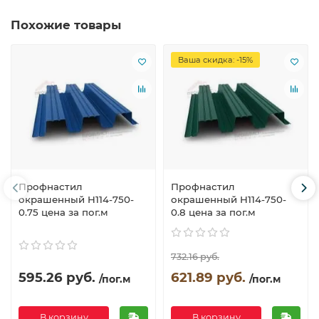
Похожие товары
Ваша скидка: -15%
Профнастил
Профнастил
окрашенный H114-750-
окрашенный H114-750-
0.75 цена за пог.м
0.8 цена за пог.м
732.16 руб.
595.26 руб.
621.89 руб.
/пог.м
/пог.м
В корзину
В корзину