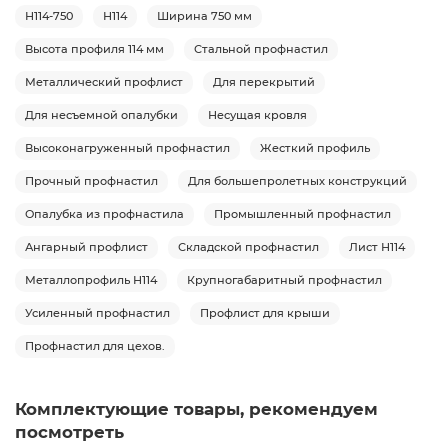
Н114-750
Н114
Ширина 750 мм
Высота профиля 114 мм
Стальной профнастил
Металлический профлист
Для перекрытий
Для несъемной опалубки
Несущая кровля
Высоконагруженный профнастил
Жесткий профиль
Прочный профнастил
Для большепролетных конструкций
Опалубка из профнастила
Промышленный профнастил
Ангарный профлист
Складской профнастил
Лист Н114
Металлопрофиль Н114
Крупногабаритный профнастил
Усиленный профнастил
Профлист для крыши
Профнастил для цехов.
Комплектующие товары, рекомендуем
посмотреть