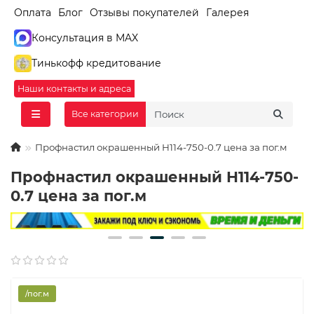
Оплата
Блог
Отзывы покупателей
Галерея
Консультация в MAX
Тинькофф кредитование
Наши контакты и адреса
Все категории
Профнастил окрашенный H114-750-0.7 цена за пог.м
Профнастил окрашенный H114-750-
0.7 цена за пог.м
/пог.м