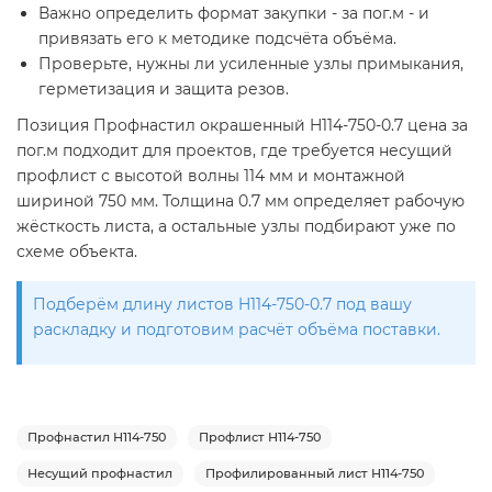
Важно определить формат закупки - за пог.м - и
привязать его к методике подсчёта объёма.
Проверьте, нужны ли усиленные узлы примыкания,
герметизация и защита резов.
Позиция Профнастил окрашенный H114-750-0.7 цена за
пог.м подходит для проектов, где требуется несущий
профлист с высотой волны 114 мм и монтажной
шириной 750 мм. Толщина 0.7 мм определяет рабочую
жёсткость листа, а остальные узлы подбирают уже по
схеме объекта.
Подберём длину листов H114-750-0.7 под вашу
раскладку и подготовим расчёт объёма поставки.
Профнастил Н114-750
Профлист Н114-750
Несущий профнастил
Профилированный лист Н114-750