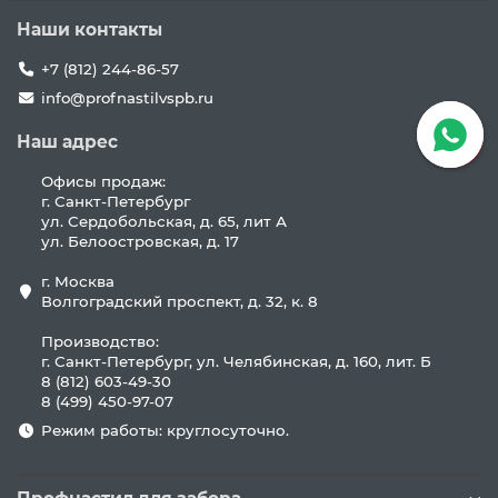
Наши контакты
+7 (812) 244-86-57
info@profnastilvspb.ru
Наш адрес
Офисы продаж:
г. Санкт-Петербург
ул. Сердобольская, д. 65, лит А
ул. Белоостровская, д. 17
г. Москва
Волгоградский проспект, д. 32, к. 8
Производство:
г. Санкт-Петербург, ул. Челябинская, д. 160, лит. Б
8 (812) 603-49-30
8 (499) 450-97-07
Режим работы: круглосуточно.