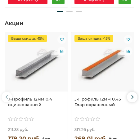
Акции
Ваша скидка: -15%
Ваша скидка: -15%
J-Профиль 12мм 0,4
J-Профиль 12мм 0,45
оцинкованный
Drap окрашенный
211.33 руб.
317.26 руб.
179.20 руб.
269.01 руб.