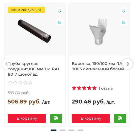
Ваша скидка: -15%
Труба круглая
Воронка, 150/100 мм RAL
соединит,100 мм 1 м RAL
9003 сигнальный белый
8017 шоколад
1 отзыв
597.80 руб.
506.89 руб.
290.46 руб.
/шт.
/шт.
В корзину
В корзину