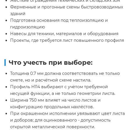
Жёсткие ограждения технических и складских зон
Ферменные и прогонные схемы быстровозводимых
зданий
Подготовка основания под теплоизоляцию и
гидроизоляцию
Навесы для техники, материалов и оборудования
Проекты, где требуется лист повышенного профиля
Что учесть при выборе:
Толщина 0.7 мм должна соответствовать не только
смете, но и расчётной схеме настила.
Профиль H114 выбирают с учётом требуемой
несущей функции, а не только геометрии листа.
Ширина 750 мм влияет на число листов и
конфигурацию продольных нахлёстов.
При окрашенном исполнении увязывают цвет листа
и доборов; для оцинкованного - допустимость
открытой металлической поверхности.