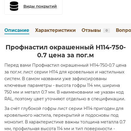
Виды покрытий
Описание
Характеристики
Отзывы
Вопро
0
Профнастил окрашенный H114-750-
0.7 цена за пог.м
Перед вами Профнастил окрашенный H114-750-0.7 цена
за пог.м: лист серии H114 для кровельных и настильных
систем. В самом названии уже зафиксированы
ключевые параметры - высота гофры 114 мм, ширина
750 мм и металл 0.7 мм. В наименовании не указан код
RAL, поэтому цвет уточняют отдельно в спецификации.
За счёт глубокой гофры лист серии H114 пригоден для
кровельного настила, перекрытий и подосновы под
монолит. В характеристике важны толщина металла 0.7
мм, профильная высота 114 мм и тип поверхности -