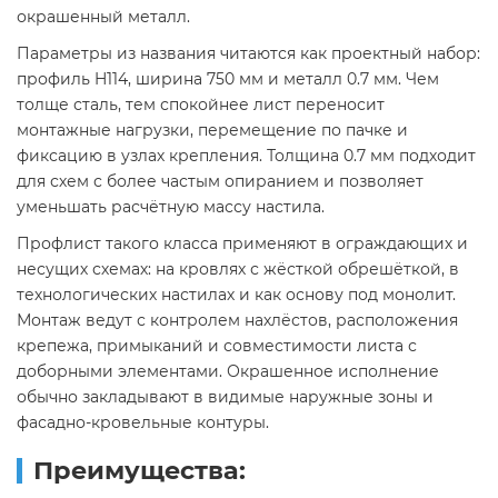
окрашенный металл.
Параметры из названия читаются как проектный набор:
профиль H114, ширина 750 мм и металл 0.7 мм. Чем
толще сталь, тем спокойнее лист переносит
монтажные нагрузки, перемещение по пачке и
фиксацию в узлах крепления. Толщина 0.7 мм подходит
для схем с более частым опиранием и позволяет
уменьшать расчётную массу настила.
Профлист такого класса применяют в ограждающих и
несущих схемах: на кровлях с жёсткой обрешёткой, в
технологических настилах и как основу под монолит.
Монтаж ведут с контролем нахлёстов, расположения
крепежа, примыканий и совместимости листа с
доборными элементами. Окрашенное исполнение
обычно закладывают в видимые наружные зоны и
фасадно-кровельные контуры.
Преимущества: