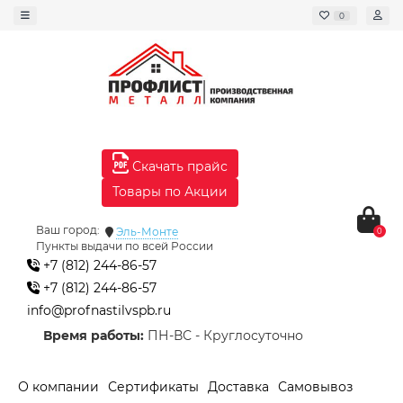
0
Скачать прайс
Товары по Акции
Ваш город:
Эль-Монте
0
Пункты выдачи по всей России
+7 (812) 244-86-57
+7 (812) 244-86-57
info@profnastilvspb.ru
Время работы:
ПН-ВС - Круглосуточно
О компании
Сертификаты
Доставка
Самовывоз