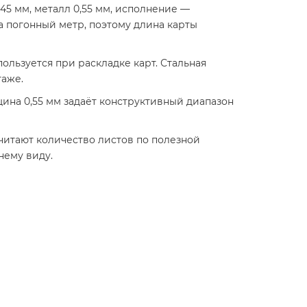
45 мм, металл 0,55 мм, исполнение —
а погонный метр, поэтому длина карты
ользуется при раскладке карт. Стальная
таже.
ина 0,55 мм задаёт конструктивный диапазон
считают количество листов по полезной
нему виду.