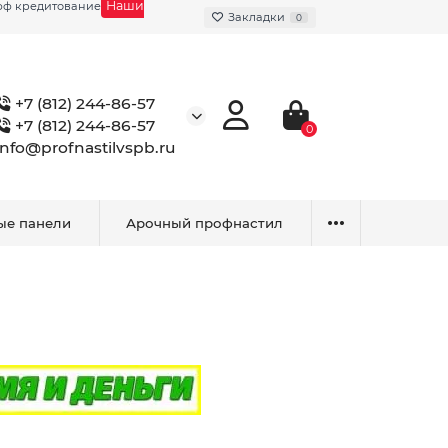
Наши
фф кредитование
Закладки
0
+7 (812) 244-86-57
+7 (812) 244-86-57
0
info@profnastilvspb.ru
ые панели
Арочный профнастил