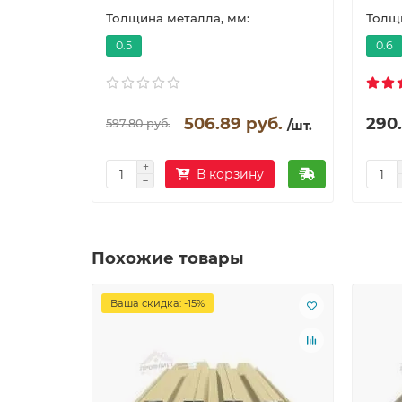
Толщина металла, мм:
Толщи
0.5
0.6
506.89 руб.
290
597.80 руб.
/шт.
В корзину
Похожие товары
Ваша скидка: -15%