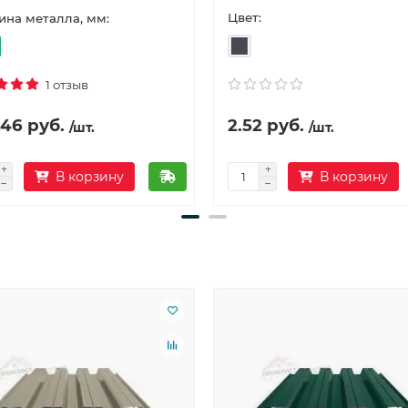
Цвет:
на металла, мм:
1 отзыв
.46 руб.
2.52 руб.
/шт.
/шт.
В корзину
В корзину