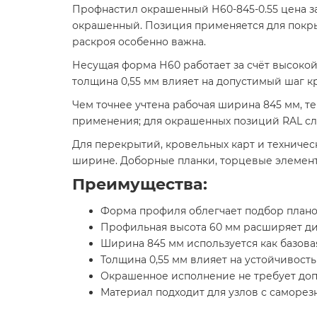
Профнастил окрашенный Н60-845-0.55 цена за
окрашенный. Позиция применяется для покрыт
раскроя особенно важна.
Несущая форма Н60 работает за счёт высокой
толщина 0,55 мм влияет на допустимый шаг 
Чем точнее учтена рабочая ширина 845 мм, т
применения; для окрашенных позиций RAL сле
Для перекрытий, кровельных карт и техничес
ширине. Доборные планки, торцевые элемент
Преимущества:
Форма профиля облегчает подбор плано
Профильная высота 60 мм расширяет ди
Ширина 845 мм используется как базова
Толщина 0,55 мм влияет на устойчивост
Окрашенное исполнение не требует допо
Материал подходит для узлов с саморез