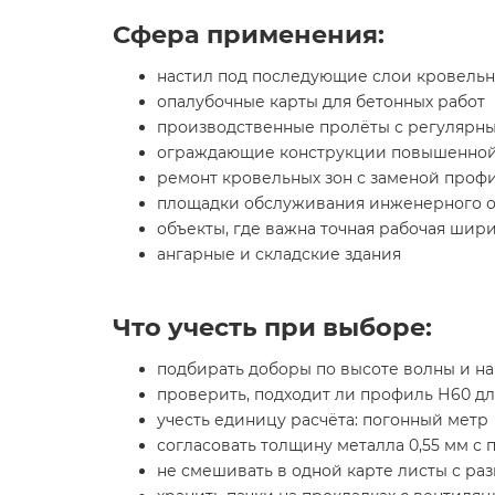
Сфера применения:
настил под последующие слои кровельн
опалубочные карты для бетонных работ
производственные пролёты с регулярн
ограждающие конструкции повышенной
ремонт кровельных зон с заменой проф
площадки обслуживания инженерного 
объекты, где важна точная рабочая шир
ангарные и складские здания
Что учесть при выборе:
подбирать доборы по высоте волны и н
проверить, подходит ли профиль Н60 д
учесть единицу расчёта: погонный метр
согласовать толщину металла 0,55 мм 
не смешивать в одной карте листы с р