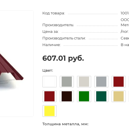
Код товара:
100
ООО
Производитель:
Мет
Цена за:
/пог
Производитель стали:
Сев
Наличие:
В н
607.01 руб.
Цвет:
Толщина металла, мм: