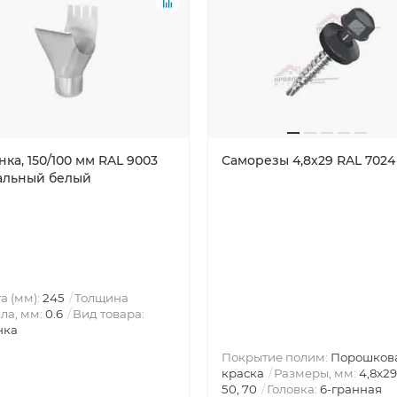
ка, 150/100 мм RAL 9003
Саморезы 4,8х29 RAL 7024
альный белый
а (мм):
245
Толщина
ла, мм:
0.6
Вид товара:
нка
Покрытие полим:
Порошков
краска
Размеры, мм:
4,8х29
50, 70
Головка:
6-гранная