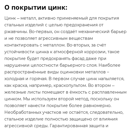
О покрытии цинк:
Цинк ― металл, активно применяемый для покрытия
стальных изделий с целью предохранения от
ржавчины. Во-первых, он создаёт механический барьер
и не позволяет агрессивным веществам
контактировать с металлом. Во-вторых, за счёт
устойчивости цинка к атмосферной коррозии, такое
покрытие будет предохранять фасад даже при
нарушении целостности барьерного слоя. Наиболее
распространённые виды оцинковки металлов –
холодная и горячая. В первом случае цинк напыляется,
как краска, например, краскопультом. Во втором ―
железные листы помещают в ёмкость с расплавленным
цинком. Мы используем второй метод, поскольку он
позволяет нанести покрытие более равномерно.
Необработанных участков не остаётся, следовательно,
стальное изделие полностью защищено от влияния
агрессивной среды. Гарантированная защита и