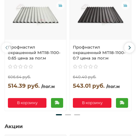
Профнастил
Профнастил
окрашенный МП18-1100-
окрашенный МП18-1100-
0.65 цена за пог.м
0.7 цена за пог.м
606.64 руб.
640.40 руб.
514.39 руб.
543.01 руб.
/пог.м
/пог.м
В корзину
В корзину
Акции