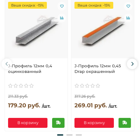
Ваша скидка: -15%
Ваша скидка: -15%
J-Профиль 12мм 0,4
J-Профиль 12мм 0,45
оцинкованный
Drap окрашенный
211.33 руб.
317.26 руб.
179.20 руб.
269.01 руб.
/шт.
/шт.
В корзину
В корзину