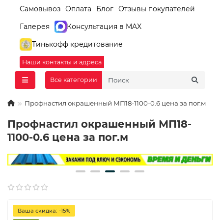
Самовывоз
Оплата
Блог
Отзывы покупателей
Галерея
Консультация в MAX
Тинькофф кредитование
Наши контакты и адреса
Все категории
Профнастил окрашенный МП18-1100-0.6 цена за пог.м
Профнастил окрашенный МП18-
1100-0.6 цена за пог.м
Ваша скидка: -15%