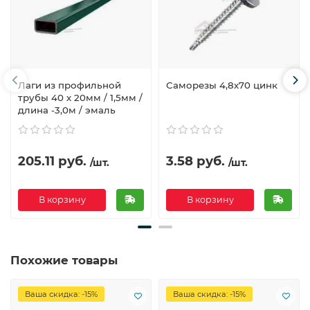
Лаги из профильной
Саморезы 4,8х70 цинк
трубы 40 х 20мм / 1,5мм /
длина -3,0м / эмаль
205.11 руб.
3.58 руб.
/шт.
/шт.
В корзину
В корзину
Похожие товары
Ваша скидка: -15%
Ваша скидка: -15%