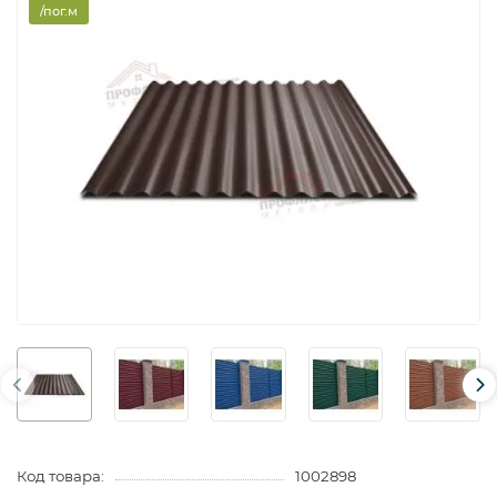
/пог.м
Код товара:
1002898