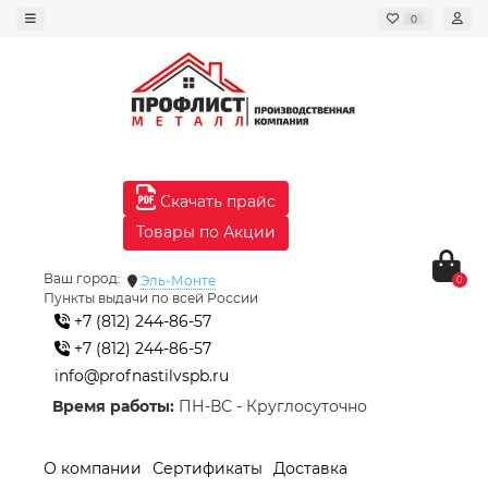
0
Скачать прайс
Товары по Акции
Ваш город:
Эль-Монте
0
Пункты выдачи по всей России
+7 (812) 244-86-57
+7 (812) 244-86-57
info@profnastilvspb.ru
Время работы:
ПН-ВС - Круглосуточно
О компании
Сертификаты
Доставка