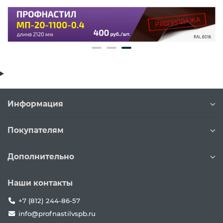
Информация
Покупателям
Дополнительно
Наши контакты
+7 (812) 244-86-57
info@profnastilvspb.ru