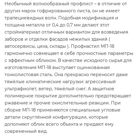
Необычный волнообразный профлист – в отличие от
других марок гофрированного листа, он не имеет
трапециевидных волн. Подобная модификация и
толщина металла от 0,4 до 0,7 мм делают этот
стройматериал отличным вариантом для возведения
заборов и отделки фасадов нежилых зданий (
автосервисы, цеха, склады ). Профнастил МП-18
гармонично совмещает в себе прочностные параметры
с эффектным обликом. В качестве исходного сырья для
изготовления МП-18 выступает оцинкованная
тонколистовая сталь. Она прекрасно переносит даже
тяжёлые климатические нагрузки: агрессивный
ультрафиолет, ветер, тяжёлый снег. А защитное
полимерное покрытие дополнительно предотвращает
ржавение и прочие окислительные реакции. При
сборке МП-18 применяются специальные угловые
детали скруглённой конфигурации, которые
дополняют облик всего объекта и придают ему
современный вид.