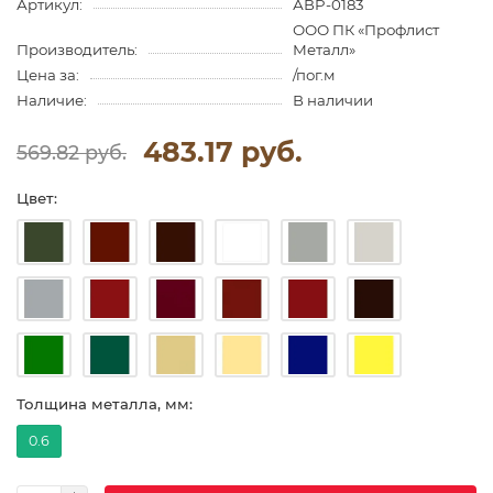
Артикул:
АВP-0183
ООО ПК «Профлист
Производитель:
Металл»
Цена за:
/пог.м
Наличие:
В наличии
483.17 руб.
569.82 руб.
Цвет:
Толщина металла, мм:
0.6