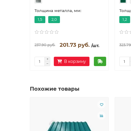
Толщина металла, мм:
Толщи
1,5
2,0
1,2
201.73 руб.
237.90 руб.
323.79
/шт.
В корзину
Похожие товары