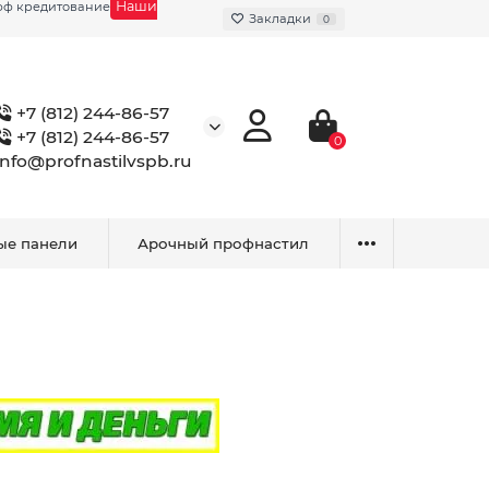
Наши
фф кредитование
Закладки
0
+7 (812) 244-86-57
+7 (812) 244-86-57
0
info@profnastilvspb.ru
ые панели
Арочный профнастил