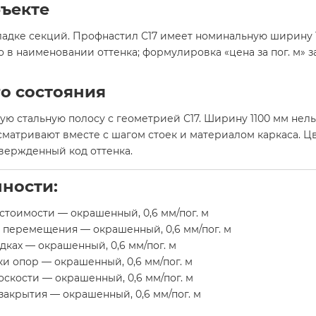
бъекте
адке секций. Профнастил С17 имеет номинальную ширину 1
в наименовании оттенка; формулировка «цена за пог. м» з
о состояния
 стальную полосу с геометрией С17. Ширину 1100 мм нельз
ссматривают вместе с шагом стоек и материалом каркаса. 
твержденный код оттенка.
ности:
стоимости — окрашенный, 0,6 мм/пог. м
 перемещения — окрашенный, 0,6 мм/пог. м
дках — окрашенный, 0,6 мм/пог. м
и опор — окрашенный, 0,6 мм/пог. м
оскости — окрашенный, 0,6 мм/пог. м
акрытия — окрашенный, 0,6 мм/пог. м