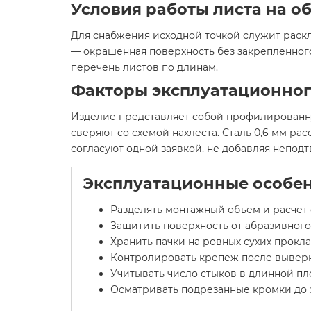
Условия работы листа на о
Для снабжения исходной точкой служит раскл
— окрашенная поверхность без закрепленного 
перечень листов по длинам.
Факторы эксплуатационног
Изделие представляет собой профилированную
сверяют со схемой нахлеста. Сталь 0,6 мм ра
согласуют одной заявкой, не добавляя непод
Эксплуатационные особен
Разделять монтажный объем и расчет 
Защитить поверхность от абразивного
Хранить пачки на ровных сухих прокла
Контролировать крепеж после выверк
Учитывать число стыков в длинной пл
Осматривать подрезанные кромки до з