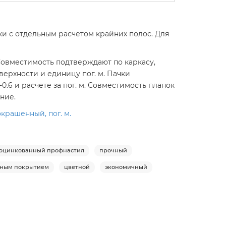
ки с отдельным расчетом крайних полос. Для
 Совместимость подтверждают по каркасу,
верхности и единицу пог. м. Пачки
.6 и расчете за пог. м. Совместимость планок
ние.
крашенный, пог. м.
оцинкованный профнастил
прочный
рным покрытием
цветной
экономичный