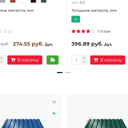
мм:
3,5
на металла, мм:
Толщина металла, мм:
4
1 отзыв
274.55 руб.
396.89 руб.
 руб.
/шт.
/шт.
В корзину
В корзину