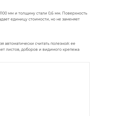
100 мм и толщину стали 0,6 мм. Поверхность
адает единицу стоимости, но не заменяет
я автоматически считать полезной: ее
Цвет листов, доборов и видимого крепежа