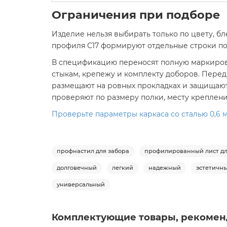
Ограничения при подборе
Изделие нельзя выбирать только по цвету, бл
профиля С17 формируют отдельные строки по 
В спецификацию переносят полную маркировку
стыкам, крепежу и комплекту доборов. Перед 
размещают на ровных прокладках и защищают о
проверяют по размеру полки, месту креплен
Проверьте параметры каркаса со сталью 0,6 мм
профнастил для забора
профилированный лист дл
долговечный
легкий
надежный
эстетичн
универсальный
Комплектующие товары, рекомен