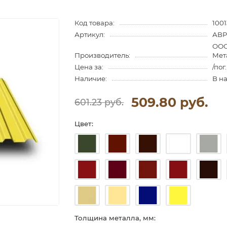
Код товара:
100
Артикул:
АВP
ООО
Производитель:
Мет
Цена за:
/пог
Наличие:
В н
509.80 руб.
601.23 руб.
Цвет:
Толщина металла, мм: