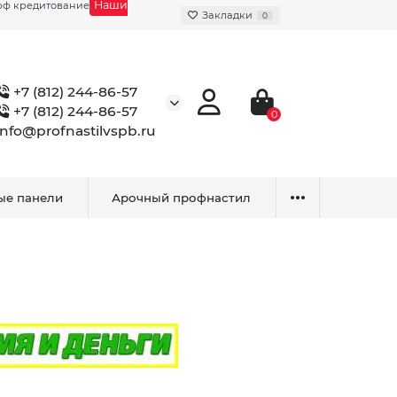
Наши
фф кредитование
Закладки
0
+7 (812) 244-86-57
+7 (812) 244-86-57
0
info@profnastilvspb.ru
ые панели
Арочный профнастил