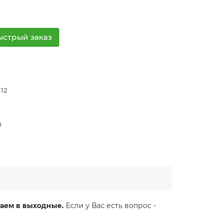
ыстрый заказ
 12
0
аем в выходные.
Если у Вас есть вопрос -