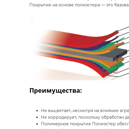
Покрытие на основе полиэстера — это базовая
Преимущества:
Не выцветает, несмотря на влияние агр
Не корродирует, поскольку обработан 
Полимерное покрытие Полиэстер обеспе