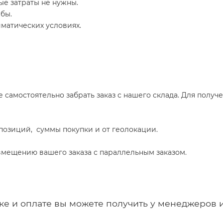
е затраты не нужны.
бы.
матических условиях.
е самостоятельно забрать заказ с нашего склада. Для получ
а позиций, суммы покупки и от геолокации.
мещению вашего заказа с параллельным заказом.
е и оплате вы можете получить у менеджеров 