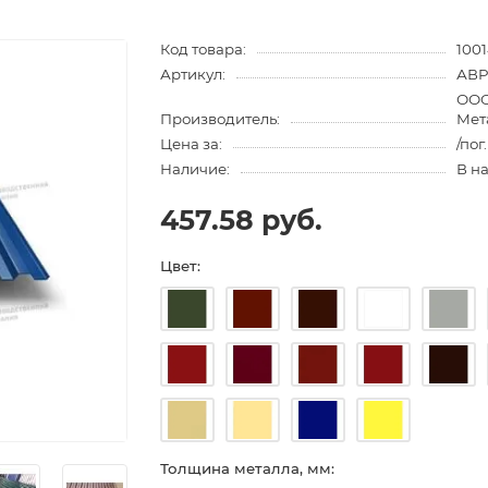
Код товара:
1001
Артикул:
АВP
ООО
Производитель:
Мет
Цена за:
/пог
Наличие:
В н
457.58 руб.
Цвет:
Толщина металла, мм: