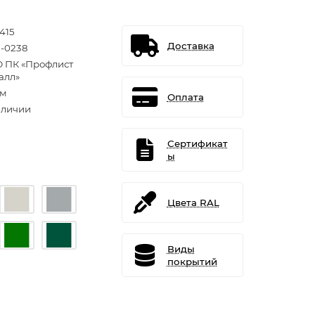
415
Доставка
-0238
 ПК «Профлист
алл»
.м
Оплата
аличии
Сертификат
ы
Цвета RAL
Виды
покрытий