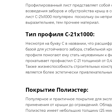
Профилированный лист представляет собой с
возведения заборов и обустройства крыш в 
лист C-21х1000 популярен поскольку он неп
выразительнее, тем прочнее материал.
Тип профиля C-21х1000:
Несмотря на букву С в названии, что расшиф
базой для устойчивого забора, стабильной к
профиля помогают ему стать неуязвимым к ф
прокатывает профнастил С-21 толщиной от 0,4
Также жизнеспособность строительных конст
является более эстетически привлекательны
Покрытие Полиэстер:
Популярное и практичное покрытие для экспл
применения от крыши до ограждений. Облада
Полиэстер имеет небольшую толщину (25 мкм)