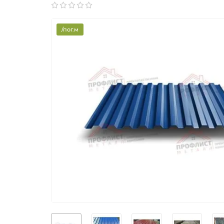
/пог.м