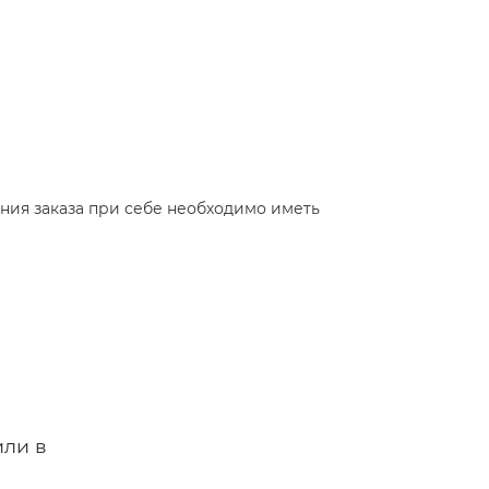
ения заказа при себе необходимо иметь
или в