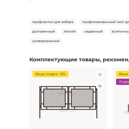
профнастил для забора
профилированный лист дл
долговечный
легкий
надежный
эстетичн
универсальный
Комплектующие товары, рекомен
Ваша скидка: -15%
Ваша 
Лидер