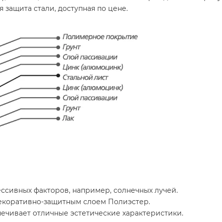
 защита стали, доступная по цене.
ессивных факторов, например, солнечных лучей.
декоративно-защитным слоем Полиэстер.
чивает отличные эстетические характеристики.