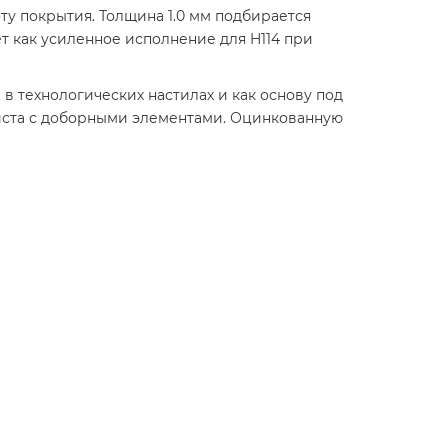
ту покрытия. Толщина 1.0 мм подбирается
ет как усиленное исполнение для H114 при
в технологических настилах и как основу под
листа с доборными элементами. Оцинкованную