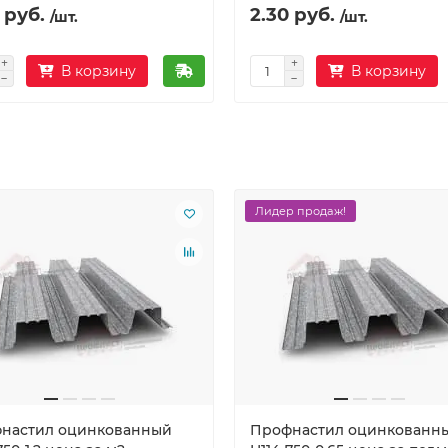
 руб.
2.30 руб.
/шт.
/шт.
В корзину
В корзину
Лидер продаж!
настил оцинкованный
Профнастил оцинкованн