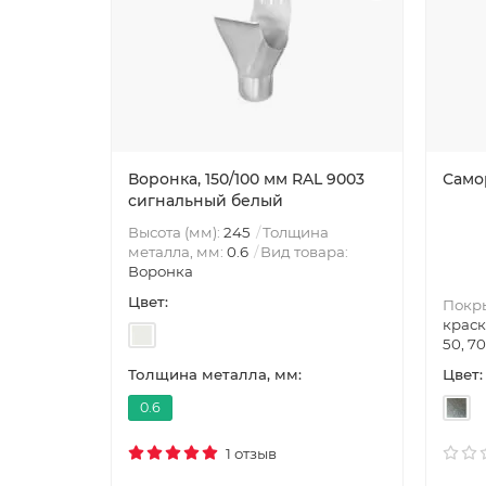
Воронка, 150/100 мм RAL 9003
Само
сигнальный белый
Высота (мм):
245
Толщина
металла, мм:
0.6
Вид товара:
Воронка
Цвет:
Покр
краск
50, 70
Цвет:
Толщина металла, мм:
0.6
1 отзыв