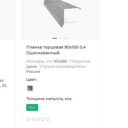
Планка торцевая 80х100 0,4
Оцинкованный
Размеры, мм:
100х80
Покрытие:
Цинк
Страна производитель:
Россия
Цвет:
ая
, 35,
Толщина металла, мм:
0.4