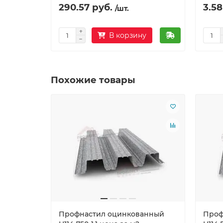
290.57 руб.
3.58
/шт.
В корзину
Похожие товары
Профнастил оцинкованный
Проф