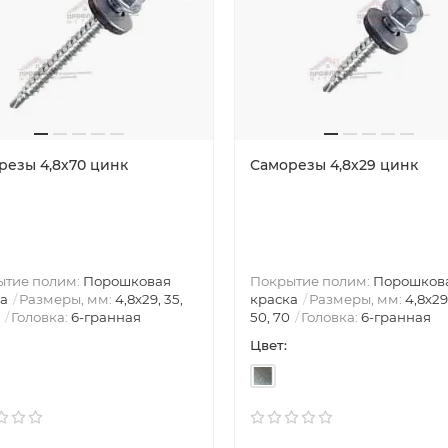
резы 4,8х70 цинк
Саморезы 4,8х29 цинк
ытие полим:
Порошковая
Покрытие полим:
Порошков
а
Размеры, мм:
4,8х29, 35,
краска
Размеры, мм:
4,8х29
Головка:
6-гранная
50, 70
Головка:
6-гранная
Цвет: