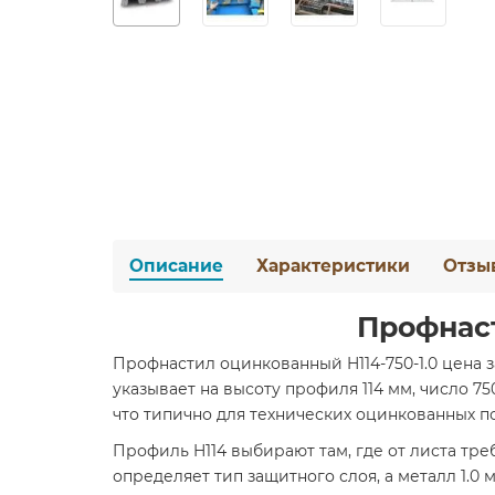
Описание
Характеристики
Отзы
Профнаст
Профнастил оцинкованный H114-750-1.0 цена 
указывает на высоту профиля 114 мм, число 75
что типично для технических оцинкованных п
Профиль H114 выбирают там, где от листа тре
определяет тип защитного слоя, а металл 1.0