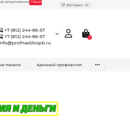
Наши
фф кредитование
Закладки
0
+7 (812) 244-86-57
+7 (812) 244-86-57
0
info@profnastilvspb.ru
ые панели
Арочный профнастил