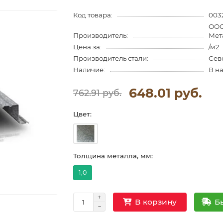
Код товара:
003
ООО
Производитель:
Мет
Цена за:
/м2
Производитель стали:
Сев
Наличие:
В н
648.01 руб.
762.91 руб.
Цвет:
Толщина металла, мм:
1,0
Б
В корзину