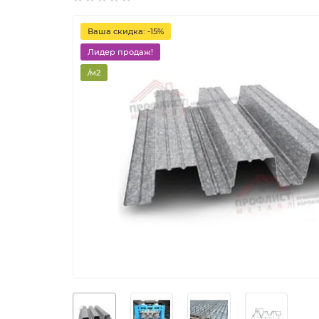
Ваша скидка: -15%
Лидер продаж!
/м2