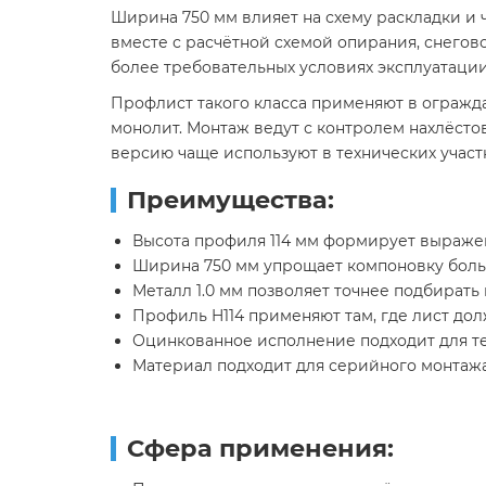
Ширина 750 мм влияет на схему раскладки и ч
вместе с расчётной схемой опирания, снегово
более требовательных условиях эксплуатации
Профлист такого класса применяют в огражда
монолит. Монтаж ведут с контролем нахлёст
версию чаще используют в технических участк
Преимущества:
Высота профиля 114 мм формирует выражен
Ширина 750 мм упрощает компоновку боль
Металл 1.0 мм позволяет точнее подбирать 
Профиль H114 применяют там, где лист дол
Оцинкованное исполнение подходит для тех
Материал подходит для серийного монтажа
Сфера применения: