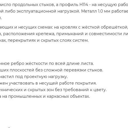
исло продольных стыков, а профиль H114 - на несущую рабо
й либо эксплуатационной нагрузкой. Металл 1.0 мм работа
.
ющих и несущих схемах: на кровлях с жёсткой обрешёткой, 
ов, расположения крепежа, примыканий и совместимости 
ах, перекрытиях и скрытых слоях систем.
ное ребро жёсткости по всей длине листа.
ших плоскостей без сложной перевязки стыков.
настил под проектную нагрузку.
жен участвовать в несущей работе покрытия.
нических и скрытых зон без требований к цвету.
 на промышленных и каркасных объектах.