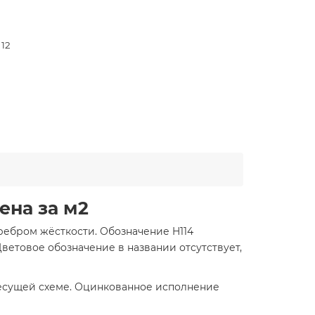
 12
ена за м2
ребром жёсткости. Обозначение H114
 Цветовое обозначение в названии отсутствует,
 несущей схеме. Оцинкованное исполнение