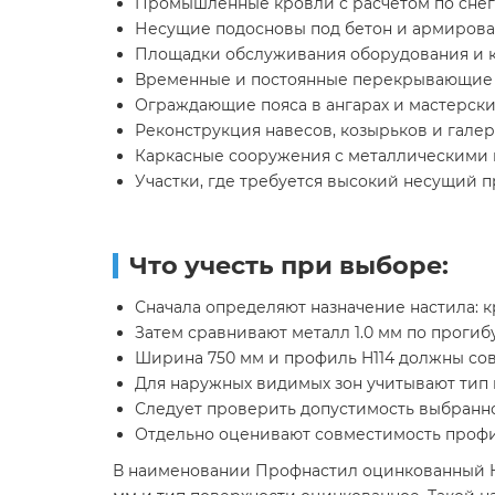
Промышленные кровли с расчётом по снег
Несущие подосновы под бетон и армиров
Площадки обслуживания оборудования и
Временные и постоянные перекрывающие
Ограждающие пояса в ангарах и мастерски
Реконструкция навесов, козырьков и гале
Каркасные сооружения с металлическими
Участки, где требуется высокий несущий 
Что учесть при выборе:
Сначала определяют назначение настила: к
Затем сравнивают металл 1.0 мм по прогиб
Ширина 750 мм и профиль H114 должны совп
Для наружных видимых зон учитывают тип п
Следует проверить допустимость выбранно
Отдельно оценивают совместимость профи
В наименовании Профнастил оцинкованный H114