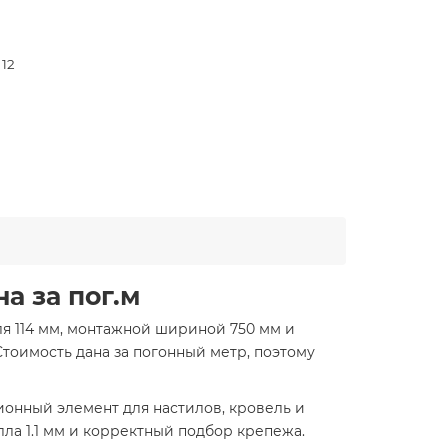
 12
а за пог.м
ля 114 мм, монтажной шириной 750 мм и
Стоимость дана за погонный метр, поэтому
ционный элемент для настилов, кровель и
а 1.1 мм и корректный подбор крепежа.