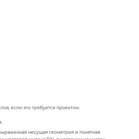
оя, если это требуется проектом.
.
я выраженная несущая геометрия и понятная