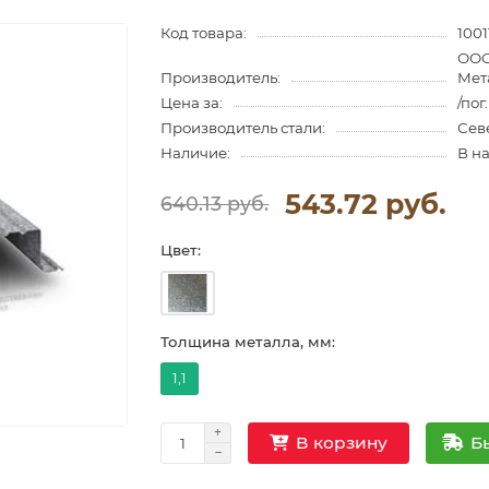
Код товара:
1001
ООО
Производитель:
Мет
Цена за:
/пог
Производитель стали:
Сев
Наличие:
В н
543.72 руб.
640.13 руб.
Цвет:
Толщина металла, мм:
1,1
Б
В корзину