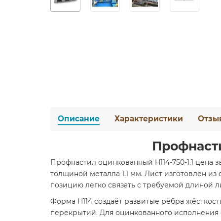
Описание
Характеристики
Отзы
Профнасти
Профнастил оцинкованный H114-750-1.1 цена 
толщиной металла 1.1 мм. Лист изготовлен из
позицию легко связать с требуемой длиной л
Форма H114 создаёт развитые рёбра жёсткости
перекрытий. Для оцинкованного исполнения 