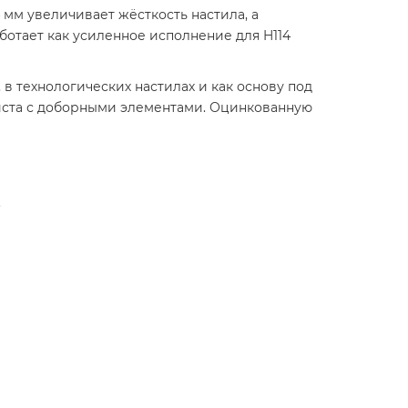
 мм увеличивает жёсткость настила, а
ботает как усиленное исполнение для H114
в технологических настилах и как основу под
листа с доборными элементами. Оцинкованную
.