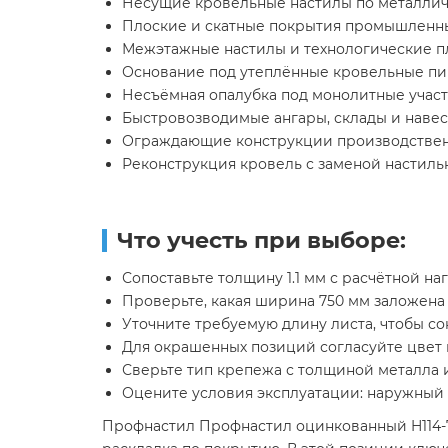
Несущие кровельные настилы по металли
Плоские и скатные покрытия промышленн
Межэтажные настилы и технологические 
Основание под утеплённые кровельные п
Несъёмная опалубка под монолитные учас
Быстровозводимые ангары, склады и наве
Ограждающие конструкции производствен
Реконструкция кровель с заменой настиль
Что учесть при выборе:
Сопоставьте толщину 1.1 мм с расчётной на
Проверьте, какая ширина 750 мм заложена
Уточните требуемую длину листа, чтобы со
Для окрашенных позиций согласуйте цвет и
Сверьте тип крепежа с толщиной металла 
Оцените условия эксплуатации: наружный к
Профнастил Профнастил оцинкованный H114-750