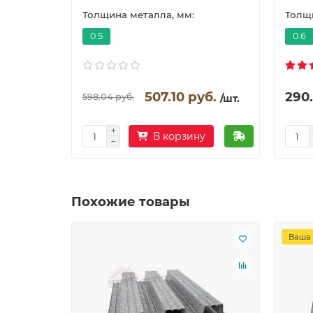
Толщина металла, мм:
Толщи
0.5
0.6
507.10 руб.
290.
598.04 руб.
/шт.
В корзину
Похожие товары
Ваша 