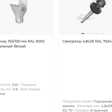
ка, 150/100 мм RAL 9003
Саморезы 4,8х29 RAL 7024
альный белый
а (мм):
245
Толщина
ла, мм:
0.6
Вид товара:
нка
Покрытие полим:
Порошков
краска
Размеры, мм:
4,8х29
50, 70
Головка:
6-гранная