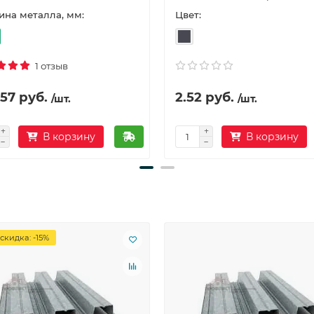
Цвет:
на металла, мм:
1 отзыв
57 руб.
2.52 руб.
/шт.
/шт.
В корзину
В корзину
скидка: -15%