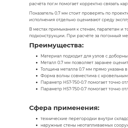
расчёта пог.м помогает корректно связать ка
Показатель 0.7 мм стоит проверять по проек
исполнения отдельно оценивают среду экспл
В местах примыкания к стенам, парапетам и 
подконструкции. При расчёте за погонный мет
Преимущества:
Материал подходит для узлов с доборн
Металл 0.7 мм позволяет заранее оценит
Толщина металла 0.7 мм прямо указана 
Форма волны совместима с кровельными
Параметр Н57-750-0.7 помогает точно о
Параметр Н57-750-0.7 помогает точно о
Сфера применения:
технические перегородки внутри складс
наружные стены неотапливаемых сооруж