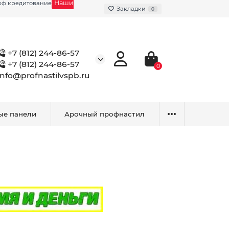
Наши
фф кредитование
Закладки
0
+7 (812) 244-86-57
+7 (812) 244-86-57
0
info@profnastilvspb.ru
ые панели
Арочный профнастил