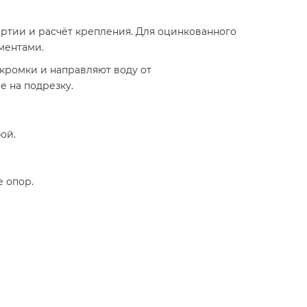
артии и расчёт крепления. Для оцинкованного
ментами.
кромки и направляют воду от
е на подрезку.
ой.
 опор.