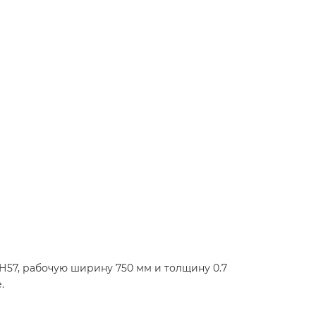
Н57, рабочую ширину 750 мм и толщину 0.7
.