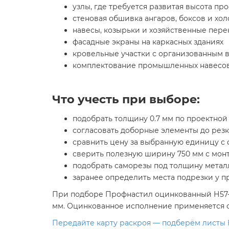
узлы, где требуется развитая высота пр
стеновая обшивка ангаров, боксов и хо
навесы, козырьки и хозяйственные пер
фасадные экраны на каркасных зданиях
кровельные участки с организованным 
комплектование промышленных навесов
Что учесть при выборе:
подобрать толщину 0.7 мм по проектной 
согласовать доборные элементы до рез
сравнить цену за выбранную единицу с
сверить полезную ширину 750 мм с мон
подобрать саморезы под толщину метал
заранее определить места подрезки у 
При подборе Профнастил оцинкованный Н57-75
мм. Оцинкованное исполнение применяется с
Передайте карту раскроя — подберём листы 