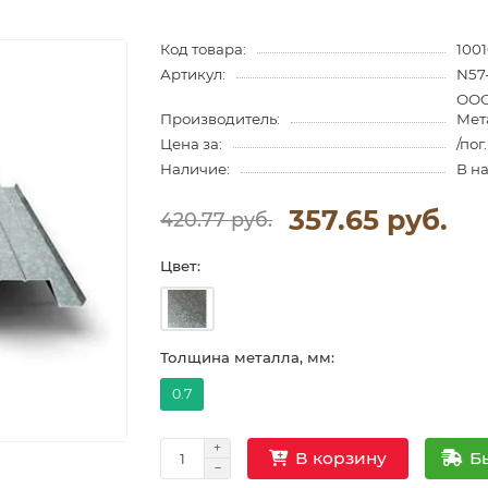
Код товара:
100
Артикул:
N57
ООО
Производитель:
Мет
Цена за:
/пог
Наличие:
В н
357.65 руб.
420.77 руб.
Цвет:
Толщина металла, мм:
0.7
Б
В корзину