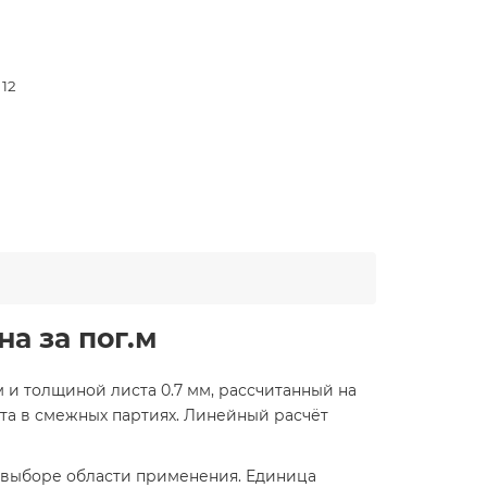
 12
а за пог.м
 и толщиной листа 0.7 мм, рассчитанный на
ета в смежных партиях. Линейный расчёт
 выборе области применения. Единица