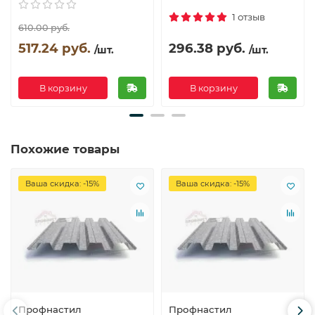
1 отзыв
610.00 руб.
517.24 руб.
296.38 руб.
/шт.
/шт.
В корзину
В корзину
Похожие товары
Ваша скидка: -15%
Ваша скидка: -15%
Профнастил
Профнастил