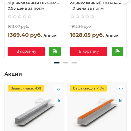
оцинкованный Н60-845-
оцинкованный Н60-845-
0.95 цена за пог.м
1.0 цена за пог.м
1611.07 руб.
1915.36 руб.
1369.40 руб.
1628.05 руб.
/пог.м
/пог.м
В корзину
В корзину
Акции
Ваша скидка: -15%
Ваша скидка: -15%