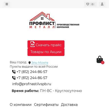
0
Скачать прайс
Товары по Акции
Ваш город:
Эль-Монте
0
Пункты выдачи по всей России
+7 (812) 244-86-57
+7 (812) 244-86-57
info@profnastilvspb.ru
Время работы:
ПН-ВС - Круглосуточно
О компании
Сертификаты
Доставка