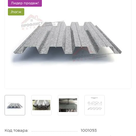
Лидер продаж!
/пог.м
Код товара:
1001093