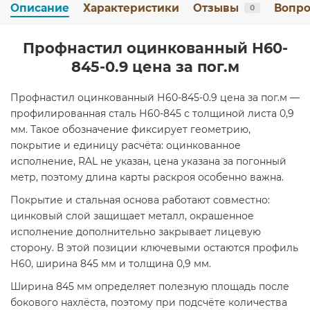
Описание
Характеристики
Отзывы
Вопро
0
Профнастил оцинкованный Н60-
845-0.9 цена за пог.м
Профнастил оцинкованный Н60-845-0.9 цена за пог.м —
профилированная сталь Н60-845 с толщиной листа 0,9
мм. Такое обозначение фиксирует геометрию,
покрытие и единицу расчёта: оцинкованное
исполнение, RAL не указан, цена указана за погонный
метр, поэтому длина карты раскроя особенно важна.
Покрытие и стальная основа работают совместно:
цинковый слой защищает металл, окрашенное
исполнение дополнительно закрывает лицевую
сторону. В этой позиции ключевыми остаются профиль
Н60, ширина 845 мм и толщина 0,9 мм.
Ширина 845 мм определяет полезную площадь после
бокового нахлёста, поэтому при подсчёте количества