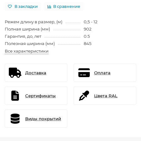
В закладки
В сравнение
Режем длину в размер, (м)
0,5 - 12
Полная ширина (мм)
902
Гарантия, до, лет
0.5
Полезная ширина (мм)
845
Все характеристики
Доставка
Оплата
Сертификаты
Цвета RAL
Виды покрытий