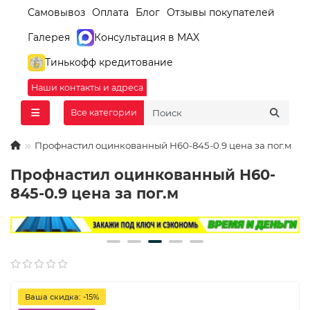
Самовывоз
Оплата
Блог
Отзывы покупателей
Галерея
Консультация в MAX
Тинькофф кредитование
Наши контакты и адреса
Все категории
Профнастил оцинкованный Н60-845-0.9 цена за пог.м
Профнастил оцинкованный Н60-
845-0.9 цена за пог.м
Ваша скидка: -15%