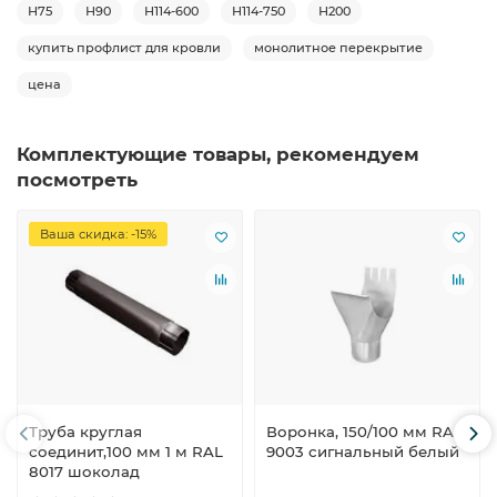
Н75
Н90
Н114-600
Н114-750
Н200
купить профлист для кровли
монолитное перекрытие
цена
Комплектующие товары, рекомендуем
посмотреть
Ваша скидка: -15%
Труба круглая
Воронка, 150/100 мм RAL
соединит,100 мм 1 м RAL
9003 сигнальный белый
8017 шоколад