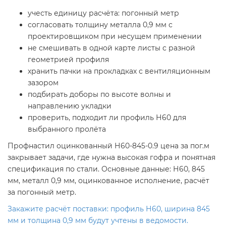
учесть единицу расчёта: погонный метр
согласовать толщину металла 0,9 мм с
проектировщиком при несущем применении
не смешивать в одной карте листы с разной
геометрией профиля
хранить пачки на прокладках с вентиляционным
зазором
подбирать доборы по высоте волны и
направлению укладки
проверить, подходит ли профиль Н60 для
выбранного пролёта
Профнастил оцинкованный Н60-845-0.9 цена за пог.м
закрывает задачи, где нужна высокая гофра и понятная
спецификация по стали. Основные данные: Н60, 845
мм, металл 0,9 мм, оцинкованное исполнение, расчёт
за погонный метр.
Закажите расчёт поставки: профиль Н60, ширина 845
мм и толщина 0,9 мм будут учтены в ведомости.