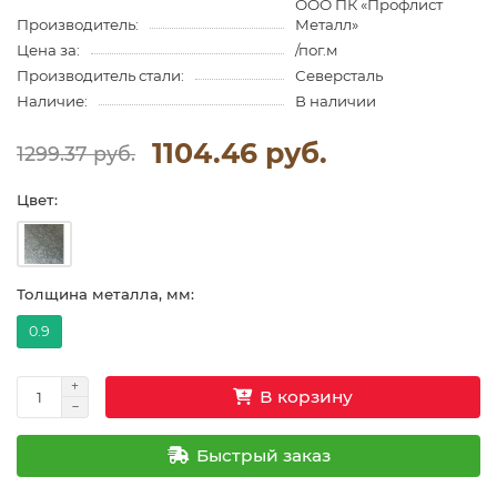
ООО ПК «Профлист
Производитель:
Металл»
Цена за:
/пог.м
Производитель стали:
Северсталь
Наличие:
В наличии
1104.46 руб.
1299.37 руб.
Цвет:
Толщина металла, мм:
0.9
В корзину
Быстрый заказ