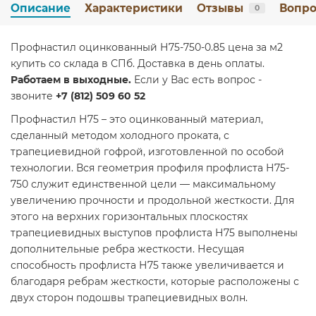
Описание
Характеристики
Отзывы
Вопро
0
Профнастил оцинкованный Н75-750-0.85 цена за м2
купить со склада в СПб. Доставка в день оплаты.
Работаем в выходные.
Если у Вас есть вопрос -
звоните
+7 (812) 509 60 52
Профнастил Н75 – это оцинкованный материал,
сделанный методом холодного проката, с
трапециевидной гофрой, изготовленной по особой
технологии. Вся геометрия профиля профлиста Н75-
750 служит единственной цели — максимальному
увеличению прочности и продольной жесткости. Для
этого на верхних горизонтальных плоскостях
трапециевидных выступов профлиста Н75 выполнены
дополнительные ребра жесткости. Несущая
способность профлиста Н75 также увеличивается и
благодаря ребрам жесткости, которые расположены с
двух сторон подошвы трапециевидных волн.