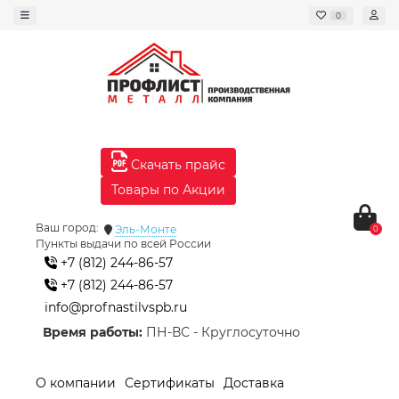
0
Скачать прайс
Товары по Акции
Ваш город:
Эль-Монте
0
Пункты выдачи по всей России
+7 (812) 244-86-57
+7 (812) 244-86-57
info@profnastilvspb.ru
Время работы:
ПН-ВС - Круглосуточно
О компании
Сертификаты
Доставка