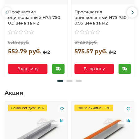
Профнастил
Профнастил
оцинкованный Н75-750-
оцинкованный Н75-750-
0.9 цена за м2
0.95 цена за м2
651.93 руб.
678.80 руб.
552.79 руб.
575.57 руб.
/м2
/м2
В корзину
В корзину
Акции
Ваша скидка: -15%
Ваша скидка: -15%