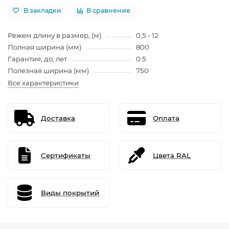
В закладки
В сравнение
Режем длину в размер, (м)
0,5 - 12
Полная ширина (мм)
800
Гарантия, до, лет
0.5
Полезная ширина (мм)
750
Все характеристики
Доставка
Оплата
Сертификаты
Цвета RAL
Виды покрытий