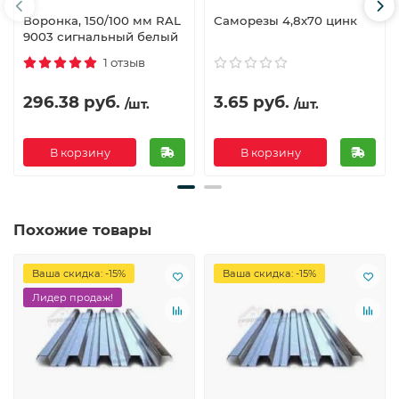
Воронка, 150/100 мм RAL
Саморезы 4,8х70 цинк
9003 сигнальный белый
1 отзыв
296.38 руб.
3.65 руб.
/шт.
/шт.
В корзину
В корзину
Похожие товары
Ваша скидка: -15%
Ваша скидка: -15%
Лидер продаж!