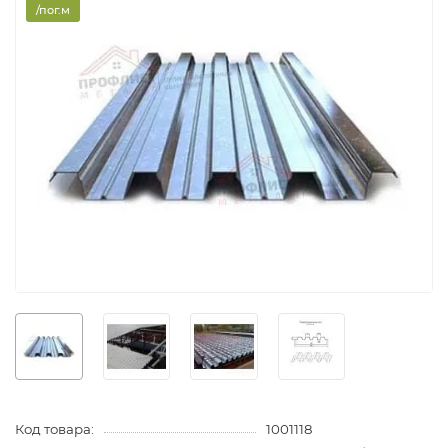
/пог.м
Код товара:
1001118