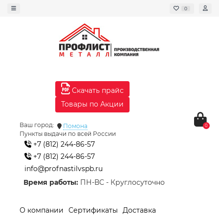
0
Скачать прайс
Товары по Акции
Ваш город:
Помона
0
Пункты выдачи по всей России
+7 (812) 244-86-57
+7 (812) 244-86-57
info@profnastilvspb.ru
Время работы:
ПН-ВС - Круглосуточно
О компании
Сертификаты
Доставка