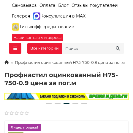
Самовывоз
Оплата
Блог
Отзывы покупателей
Галерея
Консультация в MAX
Тинькофф кредитование
Наши контакты и адреса
Все категории
Профнастил оцинкованный Н75-750-0.9 цена за пог.м
Профнастил оцинкованный Н75-
750-0.9 цена за пог.м
Лидер продаж!