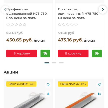
Профнастил
Профнастил
оцинкованный Н75-750-
оцинкованный Н75-750-
0.95 цена за пог.м
1.0 цена за пог.м
531.48 руб.
558.01 руб.
450.65 руб.
473.16 руб.
/пог.м
/пог.м
В корзину
В корзину
Акции
Ваша скидка: -15%
Ваша скидка: -15%