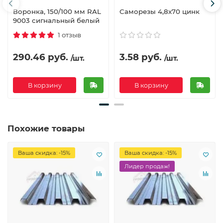
Воронка, 150/100 мм RAL
Саморезы 4,8х70 цинк
9003 сигнальный белый
1 отзыв
290.46 руб.
3.58 руб.
/шт.
/шт.
В корзину
В корзину
Похожие товары
Ваша скидка: -15%
Ваша скидка: -15%
Лидер продаж!