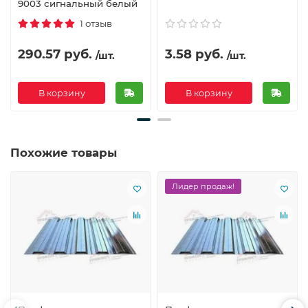
9003 сигнальный белый
1 отзыв
290.57 руб.
3.58 руб.
/шт.
/шт.
В корзину
В корзину
Похожие товары
Лидер продаж!