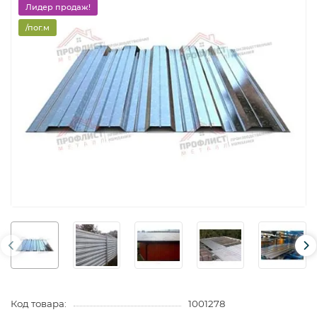
Лидер продаж!
/пог.м
Код товара:
1001278