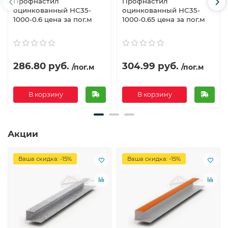
Профнастил
Профнастил
оцинкованный НС35-
оцинкованный НС35-
1000-0.6 цена за пог.м
1000-0.65 цена за пог.м
286.80 руб.
304.99 руб.
/пог.м
/пог.м
В корзину
В корзину
Акции
Ваша скидка: -15%
Ваша скидка: -15%