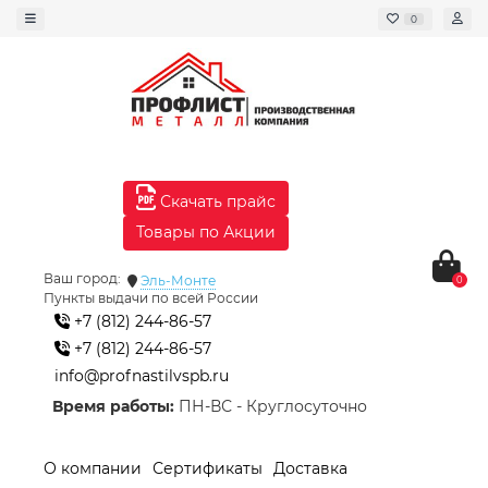
0
Скачать прайс
Товары по Акции
Ваш город:
Эль-Монте
0
Пункты выдачи по всей России
+7 (812) 244-86-57
+7 (812) 244-86-57
info@profnastilvspb.ru
Время работы:
ПН-ВС - Круглосуточно
О компании
Сертификаты
Доставка