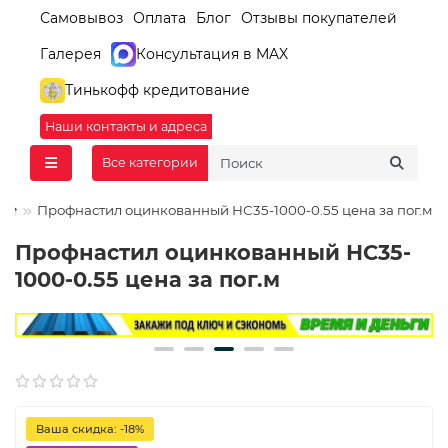
Самовывоз
Оплата
Блог
Отзывы покупателей
Галерея
Консультация в MAX
Тинькофф кредитование
Наши контакты и адреса
Все категории
Профнастил оцинкованный НС35-1000-0.55 цена за пог.м
Профнастил оцинкованный НС35-
1000-0.55 цена за пог.м
Ваша скидка: -18%