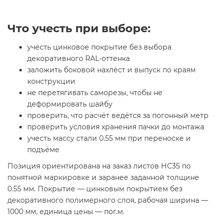
Что учесть при выборе:
учесть цинковое покрытие без выбора
декоративного RAL-оттенка
заложить боковой нахлёст и выпуск по краям
конструкции
не перетягивать саморезы, чтобы не
деформировать шайбу
проверить, что расчёт ведётся за погонный метр
проверить условия хранения пачки до монтажа
учесть массу стали 0.55 мм при переноске и
подъёме
Позиция ориентирована на заказ листов НС35 по
понятной маркировке и заранее заданной толщине
0.55 мм. Покрытие — цинковым покрытием без
декоративного полимерного слоя, рабочая ширина —
1000 мм, единица цены — пог.м.