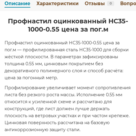
Описание
Характеристики
Отзывы
Вопро
0
Профнастил оцинкованный НС35-
1000-0.55 цена за пог.м
Профнастил оцинкованный НС35-1000-0.55 цена за
пог.м — профилированная сталь НС35-1000 для сборки
жёсткой плоскости. В параметрах зафиксированы
толщина 0.55 мм, цинковым покрытием без
декоративного полимерного слоя и способ расчёта:
цена за погонный метр.
Профилирование увеличивает момент сопротивления
листа без резкого роста массы. Исполнение 0.55 мм
относится к усиленной схеме и рассчитано для
конструкций, где лист должен лучше держать
плоскость на ветровых участках и при частом крепеже.
Цинковая поверхность рассчитана на базовую
антикоррозионную защиту стали.