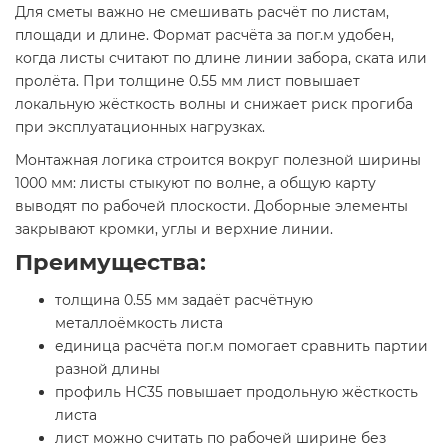
Для сметы важно не смешивать расчёт по листам,
площади и длине. Формат расчёта за пог.м удобен,
когда листы считают по длине линии забора, ската или
пролёта. При толщине 0.55 мм лист повышает
локальную жёсткость волны и снижает риск прогиба
при эксплуатационных нагрузках.
Монтажная логика строится вокруг полезной ширины
1000 мм: листы стыкуют по волне, а общую карту
выводят по рабочей плоскости. Доборные элементы
закрывают кромки, углы и верхние линии.
Преимущества:
толщина 0.55 мм задаёт расчётную
металлоёмкость листа
единица расчёта пог.м помогает сравнить партии
разной длины
профиль НС35 повышает продольную жёсткость
листа
лист можно считать по рабочей ширине без