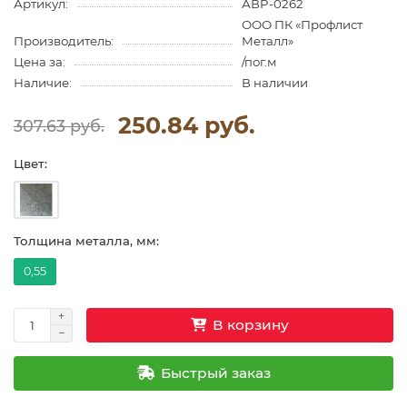
Артикул:
АВP-0262
ООО ПК «Профлист
Производитель:
Металл»
Цена за:
/пог.м
Наличие:
В наличии
250.84 руб.
307.63 руб.
Цвет:
Толщина металла, мм:
0,55
В корзину
Быстрый заказ