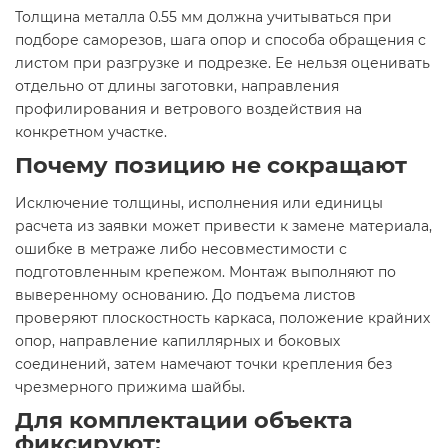
Толщина металла 0.55 мм должна учитываться при
подборе саморезов, шага опор и способа обращения с
листом при разгрузке и подрезке. Ее нельзя оценивать
отдельно от длины заготовки, направления
профилирования и ветрового воздействия на
конкретном участке.
Почему позицию не сокращают
Исключение толщины, исполнения или единицы
расчета из заявки может привести к замене материала,
ошибке в метраже либо несовместимости с
подготовленным крепежом. Монтаж выполняют по
выверенному основанию. До подъема листов
проверяют плоскостность каркаса, положение крайних
опор, направление капиллярных и боковых
соединений, затем намечают точки крепления без
чрезмерного прижима шайбы.
Для комплектации объекта
фиксируют: