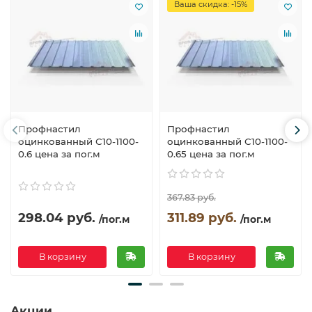
Ваша скидка: -15%
Профнастил
Профнастил
оцинкованный С10-1100-
оцинкованный С10-1100-
0.6 цена за пог.м
0.65 цена за пог.м
367.83 руб.
298.04 руб.
311.89 руб.
/пог.м
/пог.м
В корзину
В корзину
Акции