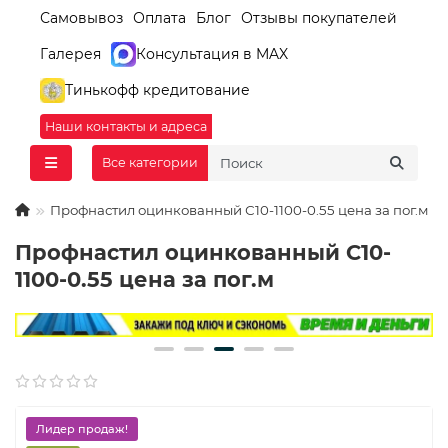
Самовывоз
Оплата
Блог
Отзывы покупателей
Галерея
Консультация в MAX
Тинькофф кредитование
Наши контакты и адреса
Все категории
Профнастил оцинкованный С10-1100-0.55 цена за пог.м
Профнастил оцинкованный С10-
1100-0.55 цена за пог.м
Лидер продаж!