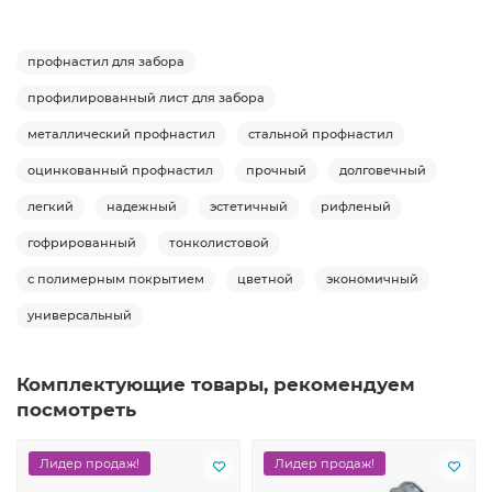
профнастил для забора
профилированный лист для забора
металлический профнастил
стальной профнастил
оцинкованный профнастил
прочный
долговечный
легкий
надежный
эстетичный
рифленый
гофрированный
тонколистовой
с полимерным покрытием
цветной
экономичный
универсальный
Комплектующие товары, рекомендуем
посмотреть
Лидер продаж!
Лидер продаж!