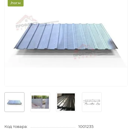
/пог.м
Код товара:
1001235