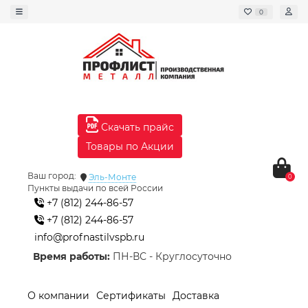
0
Скачать прайс
Товары по Акции
Ваш город:
Эль-Монте
0
Пункты выдачи по всей России
+7 (812) 244-86-57
+7 (812) 244-86-57
info@profnastilvspb.ru
Время работы:
ПН-ВС - Круглосуточно
О компании
Сертификаты
Доставка