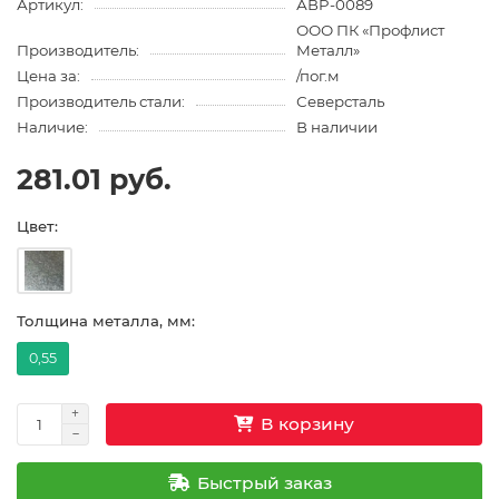
Артикул:
АВP-0089
ООО ПК «Профлист
Производитель:
Металл»
Цена за:
/пог.м
Производитель стали:
Северсталь
Наличие:
В наличии
281.01 руб.
Цвет:
Толщина металла, мм:
0,55
В корзину
Быстрый заказ