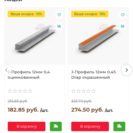
Ваша скидка: -15%
Ваша скидка: -15%
J-Профиль 12мм 0,4
J-Профиль 12мм 0,45
оцинкованный
Drap окрашенный
215.65 руб.
323.73 руб.
182.85 руб.
274.50 руб.
/шт.
/шт.
В корзину
В корзину