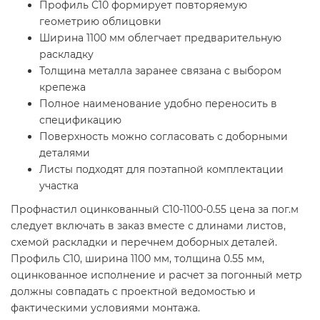
Профиль С10 формирует повторяемую
геометрию облицовки
Ширина 1100 мм облегчает предварительную
раскладку
Толщина металла заранее связана с выбором
крепежа
Полное наименование удобно переносить в
спецификацию
Поверхность можно согласовать с доборными
деталями
Листы подходят для поэтапной комплектации
участка
Профнастил оцинкованный С10-1100-0.55 цена за пог.м
следует включать в заказ вместе с длинами листов,
схемой раскладки и перечнем доборных деталей.
Профиль С10, ширина 1100 мм, толщина 0.55 мм,
оцинкованное исполнение и расчет за погонный метр
должны совпадать с проектной ведомостью и
фактическими условиями монтажа.