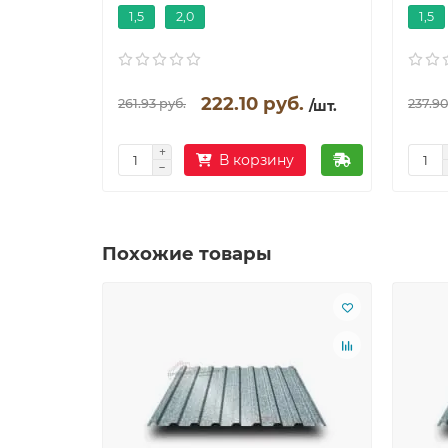
1,5
2,0
1,5
222.10 руб.
261.93 руб.
237.90
/шт.
В корзину
Похожие товары