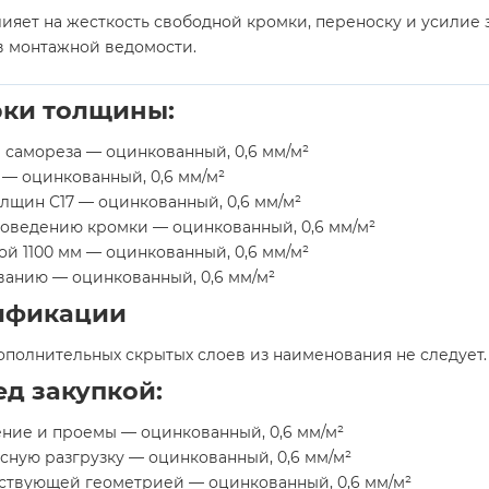
лияет на жесткость свободной кромки, переноску и усилие з
 в монтажной ведомости.
рки толщины:
 самореза — оцинкованный, 0,6 мм/м²
 — оцинкованный, 0,6 мм/м²
лщин С17 — оцинкованный, 0,6 мм/м²
поведению кромки — оцинкованный, 0,6 мм/м²
й 1100 мм — оцинкованный, 0,6 мм/м²
ванию — оцинкованный, 0,6 мм/м²
ификации
ополнительных скрытых слоев из наименования не следует.
д закупкой:
ение и проемы — оцинкованный, 0,6 мм/м²
сную разгрузку — оцинкованный, 0,6 мм/м²
ствующей геометрией — оцинкованный, 0,6 мм/м²