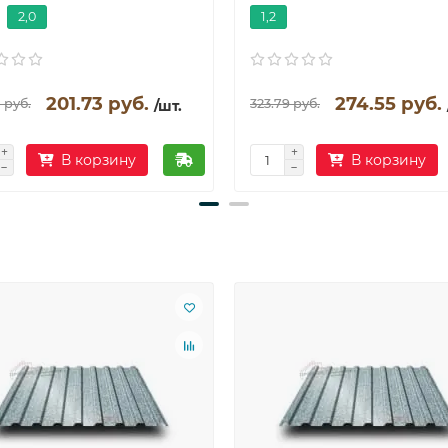
2,0
1,2
201.73 руб.
274.55 руб.
 руб.
323.79 руб.
/шт.
В корзину
В корзину