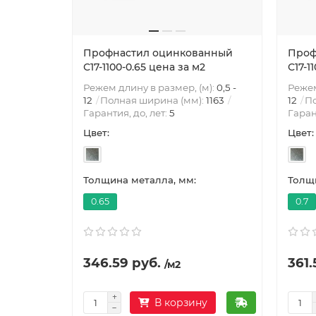
Профнастил оцинкованный
Проф
С17-1100-0.65 цена за м2
С17-1
Режем длину в размер, (м):
0,5 -
Режем
12
Полная ширина (мм):
1163
12
По
Гарантия, до, лет:
5
Гаран
Цвет:
Цвет:
Толщина металла, мм:
Толщи
0.65
0.7
346.59 руб.
361.
/м2
В корзину