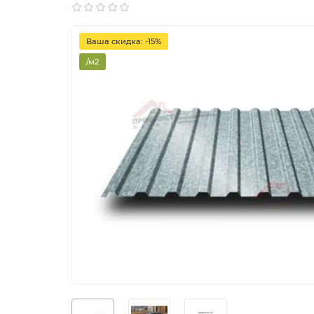
Ваша скидка: -15%
/м2