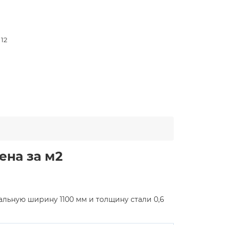
 12
ена за м2
ьную ширину 1100 мм и толщину стали 0,6