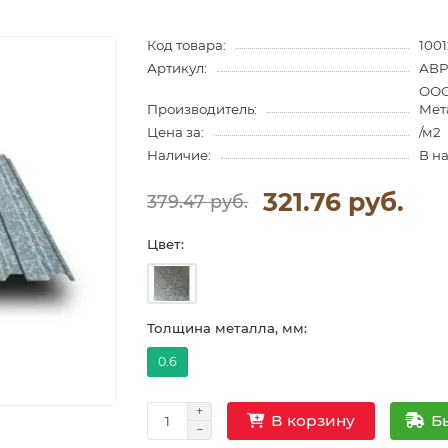
Код товара:
100
Артикул:
АВP
ООО
Производитель:
Мет
Цена за:
/м2
Наличие:
В н
321.76 руб.
379.47 руб.
Цвет:
Толщина металла, мм:
0.6
Б
В корзину