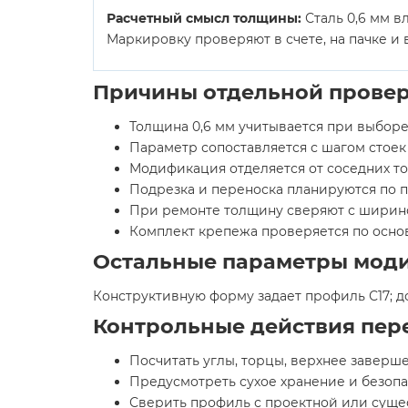
Расчетный смысл толщины:
Сталь 0,6 мм в
Маркировку проверяют в счете, на пачке и
Причины отдельной прове
Толщина 0,6 мм учитывается при выборе
Параметр сопоставляется с шагом стоек
Модификация отделяется от соседних то
Подрезка и переноска планируются по 
При ремонте толщину сверяют с ширино
Комплект крепежа проверяется по осно
Остальные параметры мод
Конструктивную форму задает профиль С17; д
Контрольные действия пере
Посчитать углы, торцы, верхнее заверш
Предусмотреть сухое хранение и безопа
Сверить профиль с проектной или суще