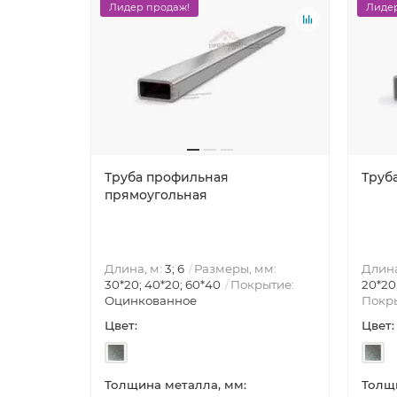
Лидер продаж!
Лидер
Труба профильная
Труб
прямоугольная
Длина, м:
3; 6
Размеры, мм:
Длина
30*20; 40*20; 60*40
Покрытие:
20*20
Оцинкованное
Покр
Цвет:
Цвет:
Толщина металла, мм:
Толщи