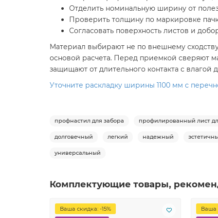
Отделить номинальную ширину от полез
Проверить толщину по маркировке пачк
Согласовать поверхность листов и добо
Материал выбирают не по внешнему сходству, 
основой расчета. Перед приемкой сверяют ма
защищают от длительного контакта с влагой д
Уточните раскладку ширины 1100 мм с перечне
профнастил для забора
профилированный лист дл
долговечный
легкий
надежный
эстетичн
универсальный
Комплектующие товары, рекомен
Ваша скидка: -15%
Ваша 