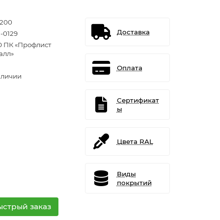
1200
Доставка
-0129
 ПК «Профлист
алл»
Оплата
аличии
Сертификат
ы
Цвета RAL
Виды
покрытий
ыстрый заказ