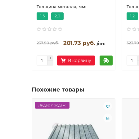
Толщина металла, мм:
Толщи
1,5
2,0
1,2
201.73 руб.
237.90 руб.
323.79
/шт.
В корзину
Похожие товары
Лидер продаж!