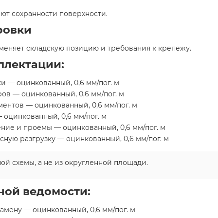
т сохранности поверхности.
ровки
меняет складскую позицию и требования к крепежу.
плектации:
 — оцинкованный, 0,6 мм/пог. м
ов — оцинкованный, 0,6 мм/пог. м
ентов — оцинкованный, 0,6 мм/пог. м
 оцинкованный, 0,6 мм/пог. м
ение и проемы — оцинкованный, 0,6 мм/пог. м
сную разгрузку — оцинкованный, 0,6 мм/пог. м
ой схемы, а не из округленной площади.
ной ведомости:
амену — оцинкованный, 0,6 мм/пог. м