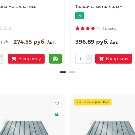
на металла, мм:
Толщина металла, мм:
4
1 отзыв
274.55 руб.
396.89 руб.
 руб.
/шт.
/шт.
В корзину
В корзину
Ваша скидка: -15%