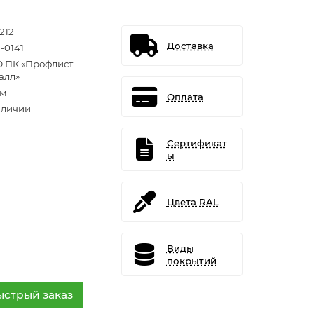
212
Доставка
-0141
 ПК «Профлист
алл»
.м
Оплата
аличии
Сертификат
ы
Цвета RAL
Виды
покрытий
ыстрый заказ