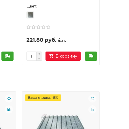
Цвет:
Цвет:
221.80 руб.
3.58 р
/шт.
В корзину
Ваша скидка: -15%