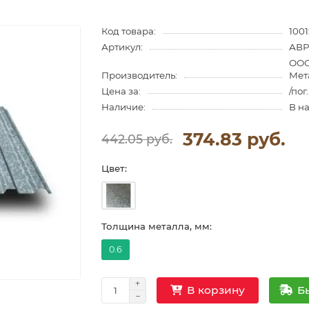
Код товара:
1001
Артикул:
АВP
ООО
Производитель:
Мет
Цена за:
/пог
Наличие:
В н
374.83 руб.
442.05 руб.
Цвет:
Толщина металла, мм:
0.6
Б
В корзину