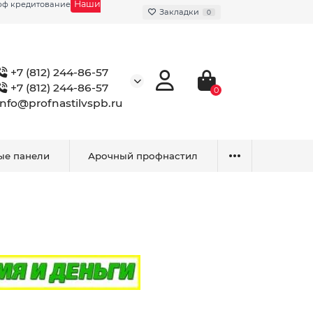
Наши
фф кредитование
Закладки
0
+7 (812) 244-86-57
+7 (812) 244-86-57
0
info@profnastilvspb.ru
ые панели
Арочный профнастил