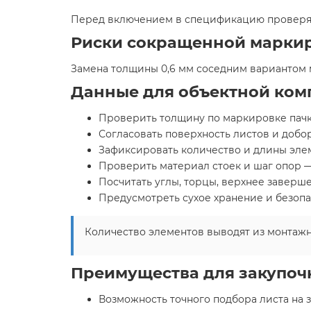
Перед включением в спецификацию проверяю
Риски сокращенной марки
Замена толщины 0,6 мм соседним вариантом 
Данные для объектной ком
Проверить толщину по маркировке пачки
Согласовать поверхность листов и добор
Зафиксировать количество и длины элем
Проверить материал стоек и шаг опор —
Посчитать углы, торцы, верхнее заверш
Предусмотреть сухое хранение и безопа
Количество элементов выводят из монтажн
Преимущества для закупоч
Возможность точного подбора листа на з