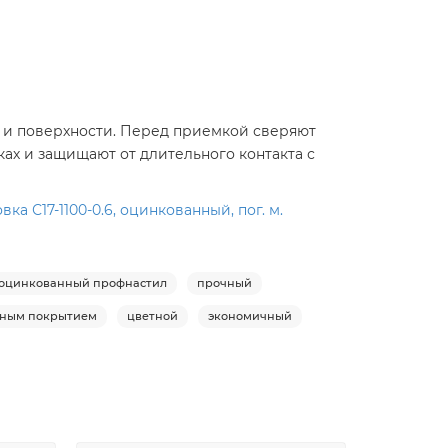
мм и поверхности. Перед приемкой сверяют
ках и защищают от длительного контакта с
 С17-1100-0.6, оцинкованный, пог. м.
оцинкованный профнастил
прочный
рным покрытием
цветной
экономичный