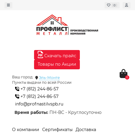
0
Скачать прайс
Товары по Акции
Ваш город:
Эль-Монте
0
Пункты выдачи по всей России
+7 (812) 244-86-57
+7 (812) 244-86-57
info@profnastilvspb.ru
Время работы:
ПН-ВС - Круглосуточно
О компании
Сертификаты
Доставка