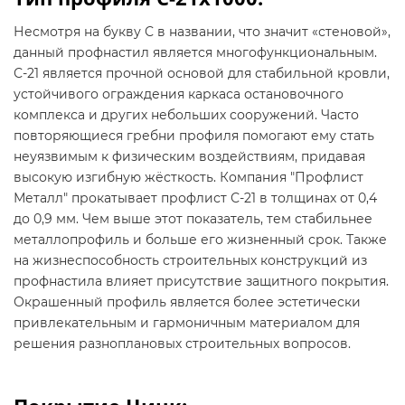
Несмотря на букву С в названии, что значит «стеновой»,
данный профнастил является многофункциональным.
С-21 является прочной основой для стабильной кровли,
устойчивого ограждения каркаса остановочного
комплекса и других небольших сооружений. Часто
повторяющиеся гребни профиля помогают ему стать
неуязвимым к физическим воздействиям, придавая
высокую изгибную жёсткость. Компания "Профлист
Металл" прокатывает профлист С-21 в толщинах от 0,4
до 0,9 мм. Чем выше этот показатель, тем стабильнее
металлопрофиль и больше его жизненный срок. Также
на жизнеспособность строительных конструкций из
профнастила влияет присутствие защитного покрытия.
Окрашенный профиль является более эстетически
привлекательным и гармоничным материалом для
решения разноплановых строительных вопросов.