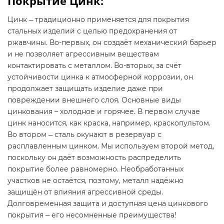
Покрытие Цинк:
Цинк ― традиционно применяется для покрытия
стальных изделий с целью предохранения от
ржавчины. Во-первых, он создаёт механический барьер
и не позволяет агрессивным веществам
контактировать с металлом. Во-вторых, за счёт
устойчивости цинка к атмосферной коррозии, он
продолжает защищать изделие даже при
повреждении внешнего слоя. Основные виды
цинкования – холодное и горячее. В первом случае
цинк наносится, как краска, например, краскопультом.
Во втором ― сталь окунают в резервуар с
расплавленным цинком. Мы используем второй метод,
поскольку он даёт возможность распределить
покрытие более равномерно. Необработанных
участков не остаётся, поэтому, металл надёжно
защищён от влияния агрессивной среды.
Долговременная защита и доступная цена цинкового
покрытия ― его несомненные преимущества!