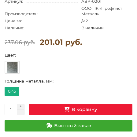
Артикул:
АВP-0201
ООО ПК «Профлист
Производитель:
Металл»
Цена за:
/м2
Наличие:
В наличии
201.01 руб.
237.06 руб.
Цвет:
Толщина металла, мм:
0.45
В корзину
Быстрый заказ