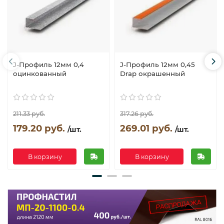
J-Профиль 12мм 0,4
J-Профиль 12мм 0,45
оцинкованный
Drap окрашенный
211.33 руб.
317.26 руб.
179.20 руб.
269.01 руб.
/шт.
/шт.
В корзину
В корзину