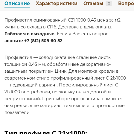
Описание
Характеристики
Отзывы
Вопро
2
Профнастил оцинкованный С21-1000-0.45 цена за м2
купить со склада в СПб. Доставка в день оплаты.
Работаем в выходные.
Если у Вас есть вопрос -
звоните +7 (812) 509 60 52
Профнастил — холоднокатаные стальные листы
толщиной 0.45 мм, обработанные декоративно-
защитным покрытием Цинк. Для монтажа кровли в
современном стиле профилированный лист C-21х1000
— подходящий вариант. Профилированный лист C-
21х1000 востребован, поскольку он недорогой и
неприхотливый. При выборе профнастила помните:
чем рельефнее материал, тем выше его прочностные
показатели.
Тип профиля C-21х1000: