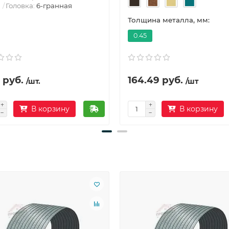
Головка:
6-гранная
Толщина металла, мм:
0.45
 руб.
164.49 руб.
/шт.
/шт
В корзину
В корзину