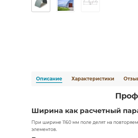
Описание
Характеристики
Отзы
Проф
Ширина как расчетный пар
При ширине 1160 мм поле делят на повторяем
элементов.