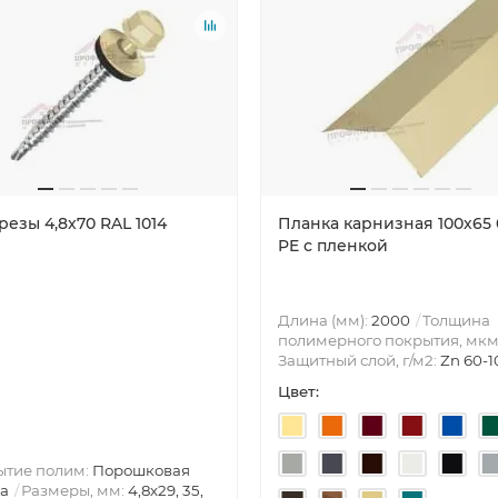
езы 4,8х70 RAL 1014
Планка карнизная 100х65 
PE с пленкой
Длина (мм):
2000
Толщина
полимерного покрытия, мкм
Защитный слой, г/м2:
Zn 60-1
Цвет:
ытие полим:
Порошковая
а
Размеры, мм:
4,8х29, 35,