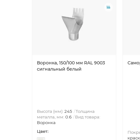
Воронка, 150/100 мм RAL 9003
Самор
сигнальный белый
Высота (мм):
245
Толщина
металла, мм:
0.6
Вид товара:
Воронка
Цвет:
Покр
краск