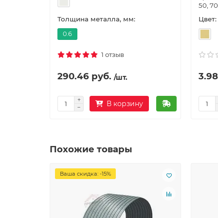
50, 70
Цвет:
Толщина металла, мм:
0.6
1 отзыв
290.46 руб.
3.98
/шт.
В корзину
Похожие товары
Ваша скидка: -15%