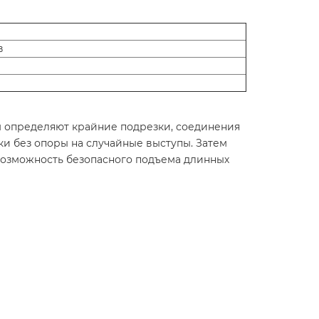
в
ем определяют крайние подрезки, соединения
ки без опоры на случайные выступы. Затем
возможность безопасного подъема длинных