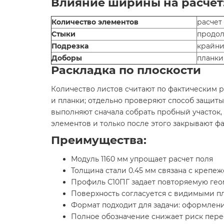
Влияние ширины на расчет
Количество элементов
расчет
Стыки
продол
Подрезка
крайни
Доборы
планки
Раскладка по плоскости
Количество листов считают по фактическим р
и планки; отдельно проверяют способ защиты
выполняют сначала собрать пробный участок
элементов и только после этого закрывают ф
Преимущества:
Модуль 1160 мм упрощает расчет поля
Толщина стали 0.45 мм связана с крепе
Профиль С10ПГ задает повторяемую ге
Поверхность согласуется с видимыми п
Формат подходит для задачи: оформлени
Полное обозначение снижает риск пере