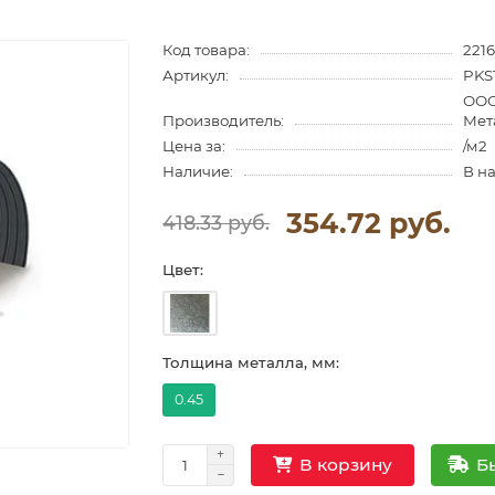
Код товара:
221
Артикул:
PKS
ООО
Производитель:
Мет
Цена за:
/м2
Наличие:
В н
354.72 руб.
418.33 руб.
Цвет:
Толщина металла, мм:
0.45
Б
В корзину