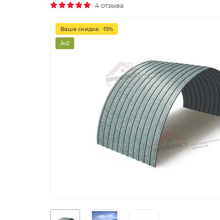
4 отзыва
Ваша скидка: -15%
/м2