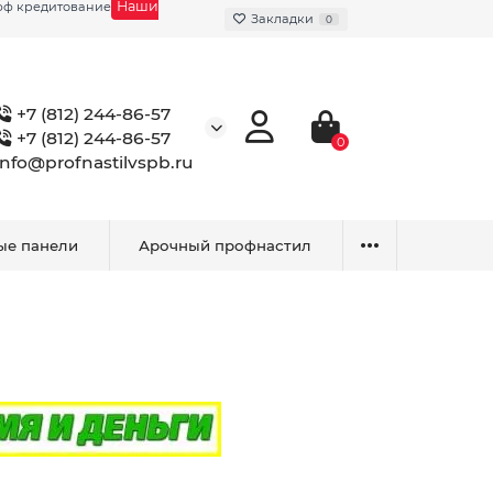
Наши
фф кредитование
Закладки
0
+7 (812) 244-86-57
+7 (812) 244-86-57
0
info@profnastilvspb.ru
ые панели
Арочный профнастил