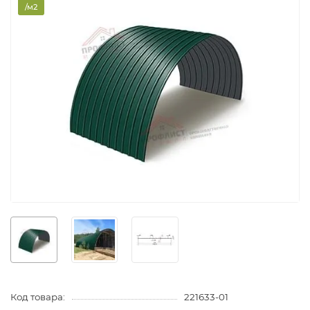
/м2
Код товара:
221633-01