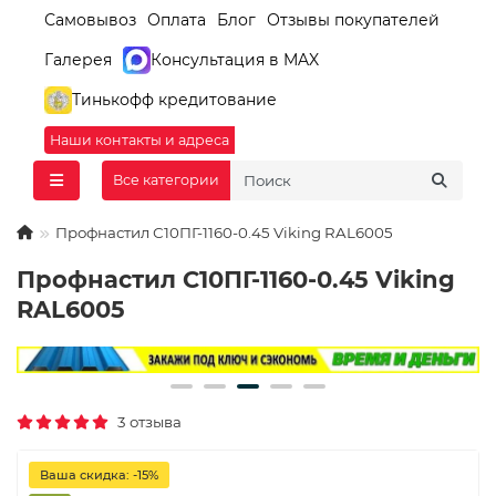
Самовывоз
Оплата
Блог
Отзывы покупателей
Галерея
Консультация в MAX
Тинькофф кредитование
Наши контакты и адреса
Все категории
Профнастил С10ПГ-1160-0.45 Viking RAL6005
Профнастил С10ПГ-1160-0.45 Viking
RAL6005
3 отзыва
Ваша скидка: -15%