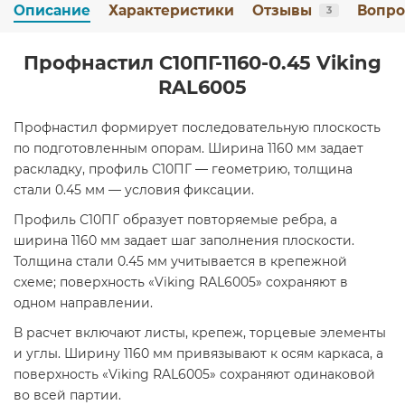
Описание
Характеристики
Отзывы
Вопро
3
Профнастил С10ПГ-1160-0.45 Viking
RAL6005
Профнастил формирует последовательную плоскость
по подготовленным опорам. Ширина 1160 мм задает
раскладку, профиль С10ПГ — геометрию, толщина
стали 0.45 мм — условия фиксации.
Профиль С10ПГ образует повторяемые ребра, а
ширина 1160 мм задает шаг заполнения плоскости.
Толщина стали 0.45 мм учитывается в крепежной
схеме; поверхность «Viking RAL6005» сохраняют в
одном направлении.
В расчет включают листы, крепеж, торцевые элементы
и углы. Ширину 1160 мм привязывают к осям каркаса, а
поверхность «Viking RAL6005» сохраняют одинаковой
во всей партии.