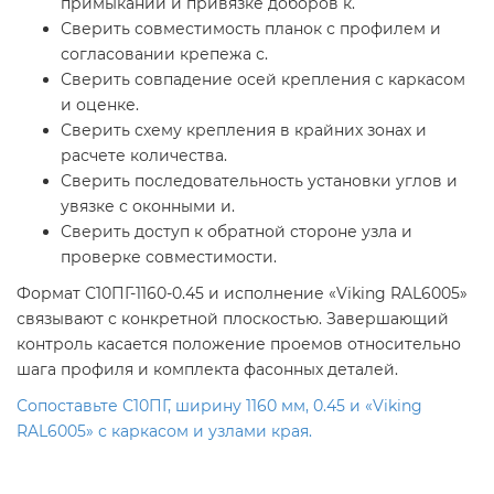
примыканий и привязке доборов к.
Сверить совместимость планок с профилем и
согласовании крепежа с.
Сверить совпадение осей крепления с каркасом
и оценке.
Сверить схему крепления в крайних зонах и
расчете количества.
Сверить последовательность установки углов и
увязке с оконными и.
Сверить доступ к обратной стороне узла и
проверке совместимости.
Формат С10ПГ-1160-0.45 и исполнение «Viking RAL6005»
связывают с конкретной плоскостью. Завершающий
контроль касается положение проемов относительно
шага профиля и комплекта фасонных деталей.
Сопоставьте С10ПГ, ширину 1160 мм, 0.45 и «Viking
RAL6005» с каркасом и узлами края.