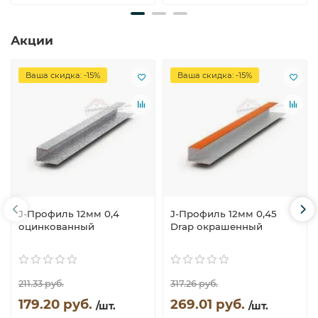
Акции
Ваша скидка: -15%
Ваша скидка: -15%
J-Профиль 12мм 0,4
J-Профиль 12мм 0,45
оцинкованный
Drap окрашенный
211.33 руб.
317.26 руб.
179.20 руб.
269.01 руб.
/шт.
/шт.