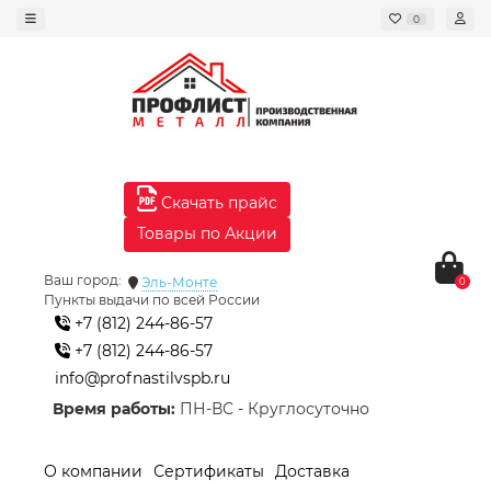
0
Скачать прайс
Товары по Акции
Ваш город:
Эль-Монте
0
Пункты выдачи по всей России
+7 (812) 244-86-57
+7 (812) 244-86-57
info@profnastilvspb.ru
Время работы:
ПН-ВС - Круглосуточно
О компании
Сертификаты
Доставка