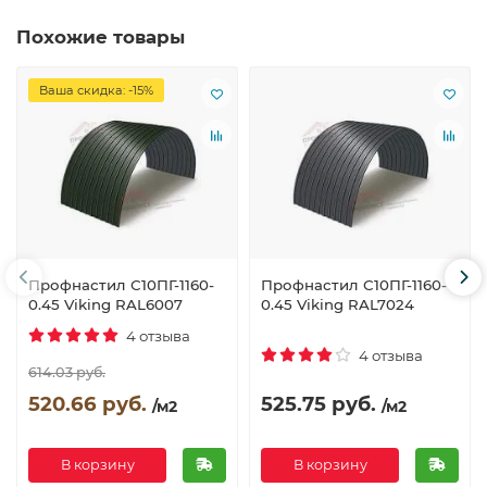
Похожие товары
Ваша скидка: -15%
Профнастил С10ПГ-1160-
Профнастил С10ПГ-1160-
0.45 Viking RAL6007
0.45 Viking RAL7024
4 отзыва
4 отзыва
614.03 руб.
520.66 руб.
525.75 руб.
/м2
/м2
В корзину
В корзину