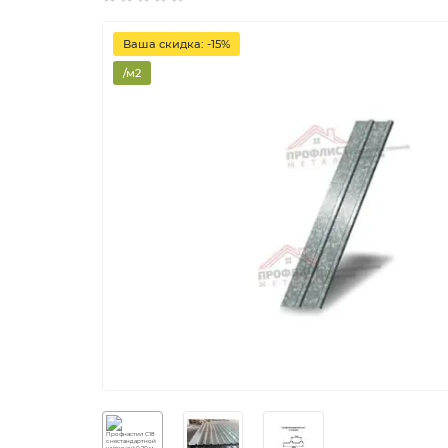
Ваша скидка: -15%
/м2