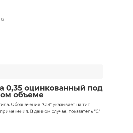
 12
а 0,35 оцинкованный под
бом объеме
ла. Обозначение "С18" указывает на тип
применения. В данном случае, показатель "С"