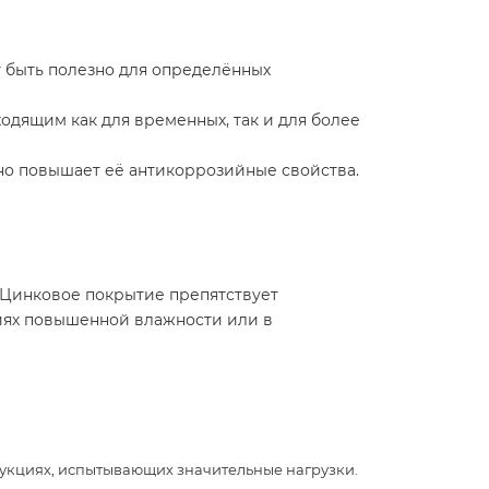
т быть полезно для определённых
ходящим как для временных, так и для более
ьно повышает её антикоррозийные свойства.
 Цинковое покрытие препятствует
иях повышенной влажности или в
трукциях, испытывающих значительные нагрузки.