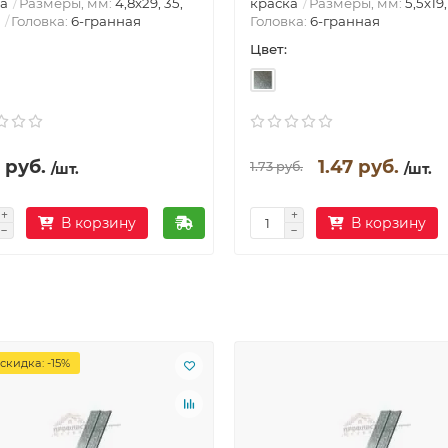
а
Размеры, мм:
4,8х29, 35,
краска
Размеры, мм:
5,5х19,
Головка:
6-гранная
Головка:
6-гранная
Цвет:
 руб.
1.47 руб.
1.73 руб.
/шт.
/шт.
В корзину
В корзину
скидка: -15%