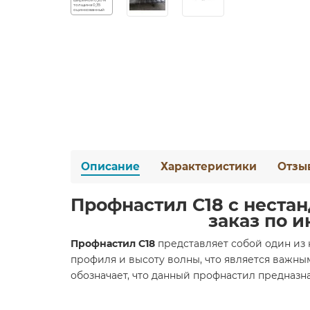
Описание
Характеристики
Отзы
Профнастил С18 с неста
заказ по 
Профнастил С18
представляет собой один из 
профиля и высоту волны, что является важным
обозначает, что данный профнастил предназн