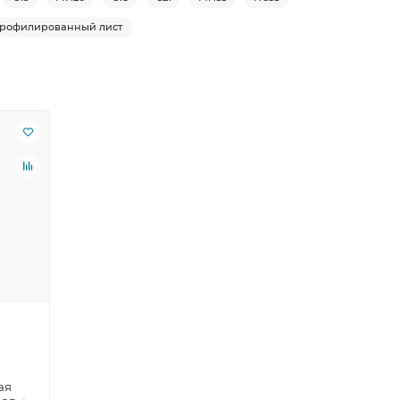
рофилированный лист
ая