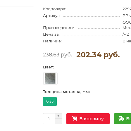
Код товара:
229
Артикул:
PPN
ООО
Производитель:
Мет
Цена за:
/м2
Наличие:
В н
202.34 руб.
238.63 руб.
Цвет:
Толщина металла, мм:
0.35
Б
В корзину