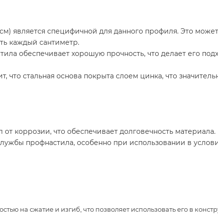
 см) является специфичной для данного профиля. Это може
ть каждый сантиметр.
тила обеспечивает хорошую прочность, что делает его под
т, что стальная основа покрыта слоем цинка, что значител
 от коррозии, что обеспечивает долговечность материала.
лужбы профнастила, особенно при использовании в услов
тью на сжатие и изгиб, что позволяет использовать его в конс