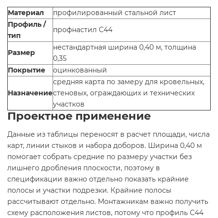
Материал
профилированный стальной лист
Профиль /
профнастил С44
тип
нестандартная ширина 0,40 м, толщина
Размер
0,35
Покрытие
оцинкованный
средняя карта по замеру для кровельных,
Назначение
стеновых, ограждающих и технических
участков
Проектное применение
Данные из таблицы переносят в расчет площади, числа
карт, линии стыков и набора доборов. Ширина 0,40 м
помогает собрать средние по размеру участки без
лишнего дробления плоскости, поэтому в
спецификации важно отдельно показать крайние
полосы и участки подрезки. Крайние полосы
рассчитывают отдельно. Монтажникам важно получить
схему расположения листов, потому что профиль С44