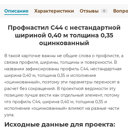
Описание
Характеристики
Отзывы
Вопро
0
Профнастил С44 с нестандартной
шириной 0,40 м толщина 0,35
оцинкованный
В такой карточке важны не общие слова о профлисте, а
связка профиля, ширины, толщины и поверхности. В
названии зафиксированы профиль С44, нестандартная
ширина 0,40 м, толщина 0,35 и исполнение
«оцинкованный», поэтому эти параметры переносят в
расчет без сокращений. В проектной ведомости эту
позицию лучше вести как отдельный элемент, потому
что профиль С44, ширина 0,40 м, толщина 0,35 и
исполнение «оцинкованный» влияют на разные части
узла.
Исходные данные для проекта: