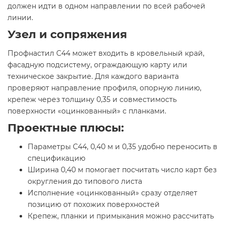
должен идти в одном направлении по всей рабочей
линии.
Узел и сопряжения
Профнастил С44 может входить в кровельный край,
фасадную подсистему, ограждающую карту или
техническое закрытие. Для каждого варианта
проверяют направление профиля, опорную линию,
крепеж через толщину 0,35 и совместимость
поверхности «оцинкованный» с планками.
Проектные плюсы:
Параметры С44, 0,40 м и 0,35 удобно переносить в
спецификацию
Ширина 0,40 м помогает посчитать число карт без
округления до типового листа
Исполнение «оцинкованный» сразу отделяет
позицию от похожих поверхностей
Крепеж, планки и примыкания можно рассчитать