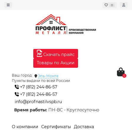
0
Скачать прайс
Товары по Акции
Ваш город:
Эль-Монте
0
Пункты выдачи по всей России
+7 (812) 244-86-57
+7 (812) 244-86-57
info@profnastilvspb.ru
Время работы:
ПН-ВС - Круглосуточно
О компании
Сертификаты
Доставка