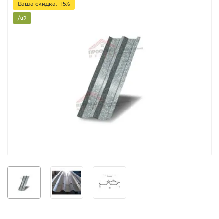
Ваша скидка: -15%
/м2