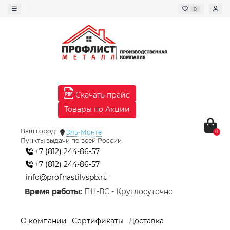
0
Скачать прайс
Товары по Акции
Ваш город:
Эль-Монте
0
Пункты выдачи по всей России
+7 (812) 244-86-57
+7 (812) 244-86-57
info@profnastilvspb.ru
Время работы:
ПН-ВС - Круглосуточно
О компании
Сертификаты
Доставка