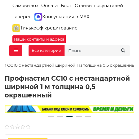
Самовывоз
Оплата
Блог
Отзывы покупателей
Галерея
Консультация в MAX
Тинькофф кредитование
Наши контакты и адреса
Все категории
ил СС10 с нестандартной шириной 1 м толщина 0,5 окрашенный
Профнастил СС10 с нестандартной
шириной 1 м толщина 0,5
окрашенный