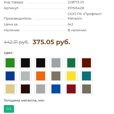
Код товара:
228713-01
Артикул:
PPNS428
ООО ПК «Профлист
Производитель:
Металл»
Цена за:
/м2
Наличие:
В наличии
375.05 руб.
442.31 руб.
Цвет:
Толщина металла, мм:
0.5