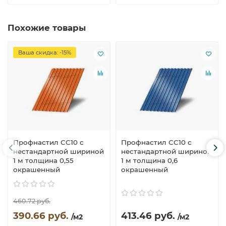
Похожие товары
Ваша скидка: -15%
Профнастил СС10 с
Профнастил СС10 с
нестандартной шириной
нестандартной шириной
1 м толщина 0,55
1 м толщина 0,6
окрашенный
окрашенный
460.72 руб.
390.66 руб.
413.46 руб.
/м2
/м2