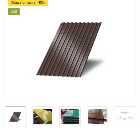
Ваша скидка: -15%
/м2