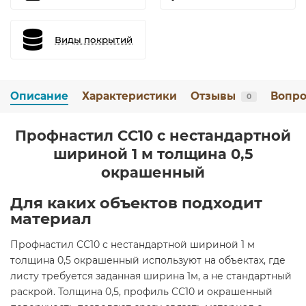
Виды покрытий
Описание
Характеристики
Отзывы
Вопро
0
Профнастил СС10 с нестандартной
шириной 1 м толщина 0,5
окрашенный
Для каких объектов подходит
материал
Профнастил СС10 с нестандартной шириной 1 м
толщина 0,5 окрашенный используют на объектах, где
листу требуется заданная ширина 1м, а не стандартный
раскрой. Толщина 0,5, профиль СС10 и окрашенный