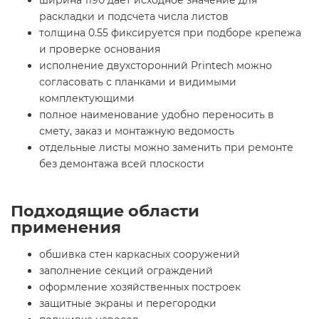
ширина 1190 дает исходное значение для
раскладки и подсчета числа листов
толщина 0.55 фиксируется при подборе крепежа
и проверке основания
исполнение двухсторонний Printech можно
согласовать с планками и видимыми
комплектующими
полное наименование удобно переносить в
смету, заказ и монтажную ведомость
отдельные листы можно заменить при ремонте
без демонтажа всей плоскости
Подходящие области
применения
обшивка стен каркасных сооружений
заполнение секций ограждений
оформление хозяйственных построек
защитные экраны и перегородки