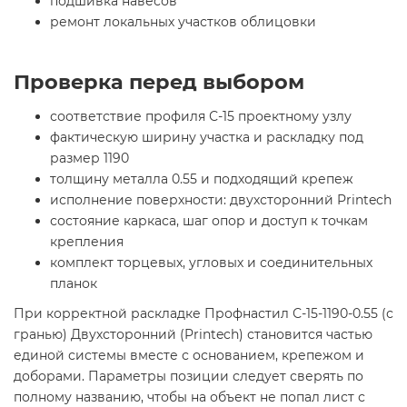
подшивка навесов
ремонт локальных участков облицовки
Проверка перед выбором
соответствие профиля С-15 проектному узлу
фактическую ширину участка и раскладку под
размер 1190
толщину металла 0.55 и подходящий крепеж
исполнение поверхности: двухсторонний Printech
состояние каркаса, шаг опор и доступ к точкам
крепления
комплект торцевых, угловых и соединительных
планок
При корректной раскладке Профнастил С-15-1190-0.55 (с
гранью) Двухсторонний (Printech) становится частью
единой системы вместе с основанием, крепежом и
доборами. Параметры позиции следует сверять по
полному названию, чтобы на объект не попал лист с