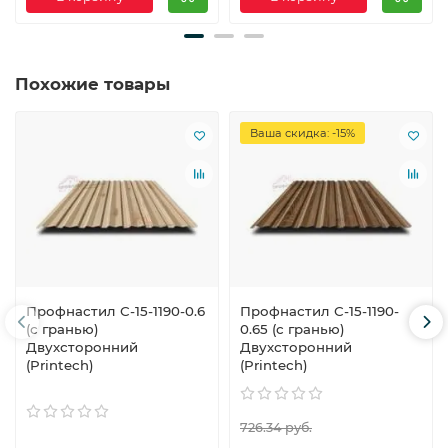
Похожие товары
Ваша скидка: -15%
Профнастил С-15-1190-0.6
Профнастил С-15-1190-
(с гранью)
0.65 (с гранью)
Двухсторонний
Двухсторонний
(Printech)
(Printech)
726.34 руб.