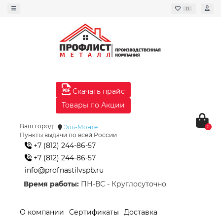
0
Скачать прайс
Товары по Акции
Ваш город:
Эль-Монте
0
Пункты выдачи по всей России
+7 (812) 244-86-57
+7 (812) 244-86-57
info@profnastilvspb.ru
Время работы:
ПН-ВС - Круглосуточно
О компании
Сертификаты
Доставка