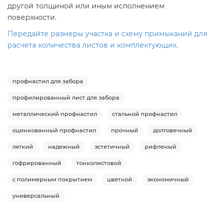
другой толщиной или иным исполнением
поверхности.
Передайте размеры участка и схему примыканий для
расчета количества листов и комплектующих.
профнастил для забора
профилированный лист для забора
металлический профнастил
стальной профнастил
оцинкованный профнастил
прочный
долговечный
легкий
надежный
эстетичный
рифленый
гофрированный
тонколистовой
с полимерным покрытием
цветной
экономичный
универсальный