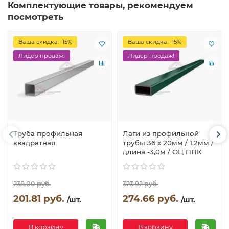
Комплектующие товары, рекомендуем
посмотреть
Ваша скидка: -15%
Ваша скидка: -15%
Лидер продаж!
Лидер продаж!
Труба профильная
Лаги из профильной
квадратная
трубы 36 х 20мм / 1,2мм /
длина -3,0м / ОЦ ППК
238.00 руб.
323.92 руб.
201.81 руб.
274.66 руб.
/шт.
/шт.
В корзину
В корзину