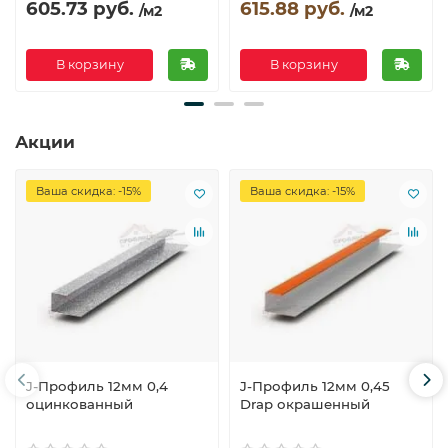
605.73 руб.
615.88 руб.
/м2
/м2
В корзину
В корзину
Акции
Ваша скидка: -15%
Ваша скидка: -15%
J-Профиль 12мм 0,4
J-Профиль 12мм 0,45
оцинкованный
Drap окрашенный