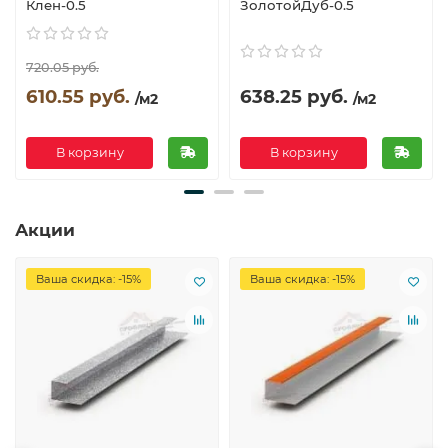
Клен-0.5
ЗолотойДуб-0.5
720.05 руб.
610.55 руб.
638.25 руб.
/м2
/м2
В корзину
В корзину
Акции
Ваша скидка: -15%
Ваша скидка: -15%