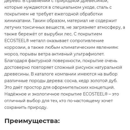
дерево. В сравнении с природной древесиной,
которые нуждаются в специальном уходе, сталь с
покрытием не требует ежегодной обработки
химикатами. Таким образом, материал не содержит
летучих токсичных веществ, не загрязняет атмосферу, а
также бережёт от вырубки лес. С покрытием
ECOSTEEL® металл оказывает сопротивление
коррозии, а также любым климатическим явлениям:
мороз, порывы ветра активный ультрафиолет.
Благодаря фактурной поверхности, покрытие очень
достоверно повторяет сложный рисунок натуральной
древесины. В каталоге компании имеются на выбор
различные породы дерева: сосна, кедр золотой дуб.
Это даёт простор для оформительских концепций.
Надёжное и экологичное покрытие ECOSTEEL® – это
отличный выбор для тех, кто по-настоящему хочет
сохранить природу.
Преимущества: