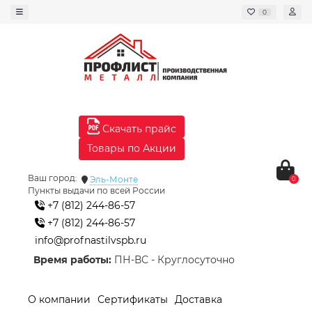
0
Скачать прайс
Товары по Акции
Ваш город:
Эль-Монте
0
Пункты выдачи по всей России
+7 (812) 244-86-57
+7 (812) 244-86-57
info@profnastilvspb.ru
Время работы:
ПН-ВС - Круглосуточно
О компании
Сертификаты
Доставка