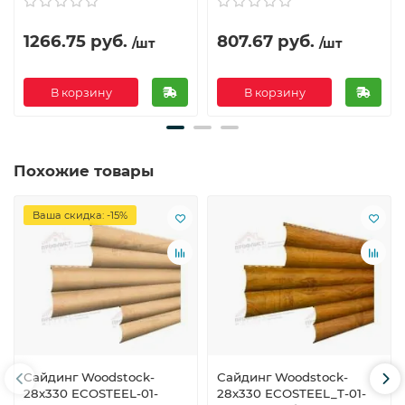
1266.75 руб.
807.67 руб.
/шт
/шт
В корзину
В корзину
Похожие товары
Ваша скидка: -15%
Сайдинг Woodstock-
Сайдинг Woodstock-
28х330 ECOSTEEL-01-
28х330 ECOSTEEL_T-01-