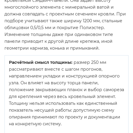
кровельной сэндвич-панели. Она задаёт высоту
многослойного элемента с минеральной ватой и
должна совпадать с проектным сечением кровли. При
подборе учитывают также ширину 1200 мм, стальные
облицовки 0,5/0,5 мм и покрытие Полиэстер.
Изменение толщины даже при одинаковом типе
панели приводит к другой длине крепежа, иной
геометрии карниза, конька и примыканий.
Расчётный смысл толщины:
размер 250 мм
рассматривают вместе с шагом прогонов,
направлением укладки и конструкцией опорного
узла. Он влияет на высоту торца панели,
положение закрывающих планок и выбор самореза
для крепления через весь кровельный элемент.
Толщину нельзя использовать как единственный
показатель несущей работы: допустимую схему
опирания принимают по проекту и документации
на конкретную систему.