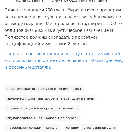
коньковыми и примыкающими планками
Панель толщиной 250 мм выбирают после проверки
всего кровельного узла, а не как замену близкому по
размеру изделию. Минеральная вата, ширина 1200 мм,
облицовки 0,5/0,5 мм, акустическое назначение и
Полиэстер должны совпадать с проектной
спецификацией и монтажной картой.
Сверьте сечение кровли и высоту всех примыканий:
это исключит несоответствие панели 250 мм крепежу
и фасонным деталям.
акустическая кровельная сэндвич панель
звукоизоляционная кровельная сэндвич панель
шумоизоляционная кровельная панель
звукопоглощающая кровельная панель
кровельная сэндвич панель
сэндвич панель для кровли