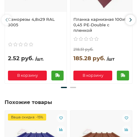
Саморезы 4,8х29 RAL
Планка карнизная 100х65
3005
0,45 PE-Double с
пленкой
218.51 руб.
2.52 руб.
185.28 руб.
/шт.
/шт
В корзину
В корзину
Похожие товары
Ваша скидка: -15%