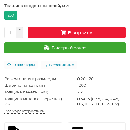
Толщина сэндвич-панелей, мм:
250
В корзину
Быстрый заказ
В закладки
В сравнение
Режем длину в размер, (м)
0,20 - 20
Ширина панели, мм
1200
Толщина панели, (мм)
250
Толщина металла ( верх/низ )
0,5/0,5 (0.35, 0.4, 0.45,
мм
0.5, 0.55, 0.6, 0.65, 0.7)
Все характеристики