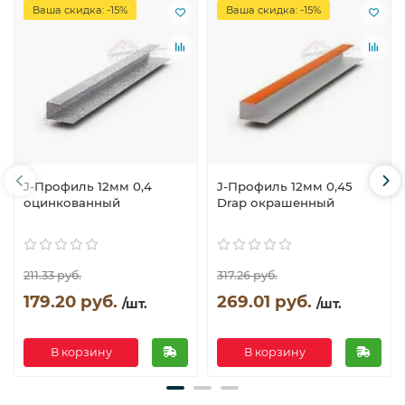
Ваша скидка: -15%
Ваша скидка: -15%
J-Профиль 12мм 0,4
J-Профиль 12мм 0,45
оцинкованный
Drap окрашенный
211.33 руб.
317.26 руб.
179.20 руб.
269.01 руб.
/шт.
/шт.
В корзину
В корзину