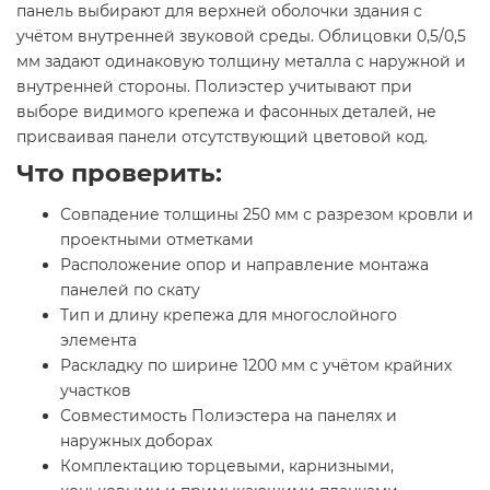
панель выбирают для верхней оболочки здания с
учётом внутренней звуковой среды. Облицовки 0,5/0,5
мм задают одинаковую толщину металла с наружной и
внутренней стороны. Полиэстер учитывают при
выборе видимого крепежа и фасонных деталей, не
присваивая панели отсутствующий цветовой код.
Что проверить:
Совпадение толщины 250 мм с разрезом кровли и
проектными отметками
Расположение опор и направление монтажа
панелей по скату
Тип и длину крепежа для многослойного
элемента
Раскладку по ширине 1200 мм с учётом крайних
участков
Совместимость Полиэстера на панелях и
наружных доборах
Комплектацию торцевыми, карнизными,