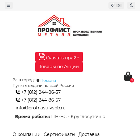
0
Скачать прайс
Товары по Акции
Ваш город:
Помона
0
Пункты выдачи по всей России
+7 (812) 244-86-57
+7 (812) 244-86-57
info@profnastilvspb.ru
Время работы:
ПН-ВС - Круглосуточно
О компании
Сертификаты
Доставка